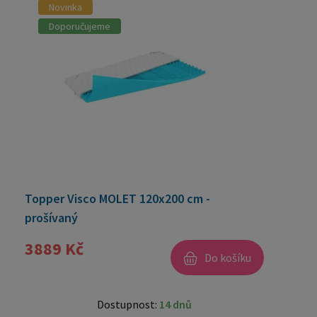
Novinka
Doporučujeme
Topper Visco MOLET 120x200 cm -
prošívaný
3889 Kč
Do košíku
Dostupnost:
14 dnů