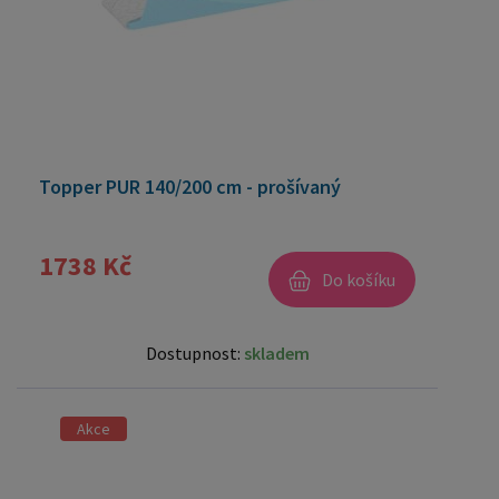
Topper PUR 140/200 cm - prošívaný
1738 Kč
Do košíku
Dostupnost:
skladem
Akce