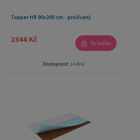
Topper HR 90x200 cm - prošívaný
2344 Kč
Do košíku
Dostupnost:
14 dnů