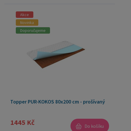
Akce
Novinka
Doporučujeme
Topper PUR-KOKOS 80x200 cm - prošívaný
1445 Kč
Do košíku