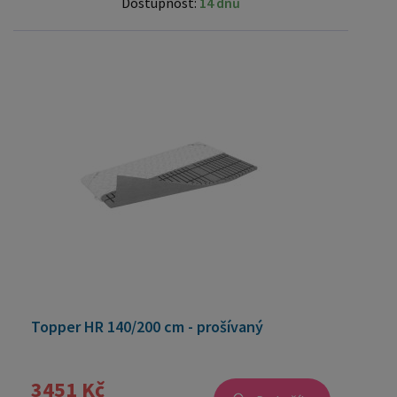
Dostupnost:
14 dnů
Topper HR 140/200 cm - prošívaný
3451 Kč