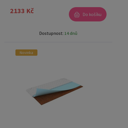
2133 Kč
Do košíku
Dostupnost:
14 dnů
Novinka