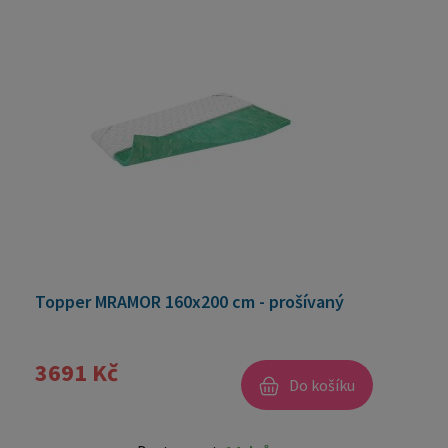
Topper MRAMOR 160x200 cm - prošívaný
3691 Kč
Do košíku