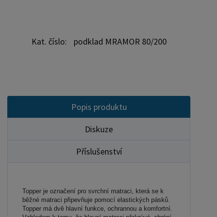
Kat. číslo:
podklad MRAMOR 80/200
Popis produktu
Diskuze
Příslušenství
Topper je označení pro svrchní matraci, která se k
běžné matraci připevňuje pomocí elastických pásků.
Topper má dvě hlavní funkce, ochrannou a komfortní.