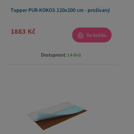
Topper PUR-KOKOS 120x200 cm - prošívaný
1883 Kč
Do košíku
Dostupnost:
14 dnů