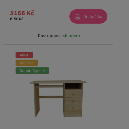
5166 Kč
Do košíku
6150 Kč
Dostupnost:
skladem
Akce
Novinka
Doporučujeme