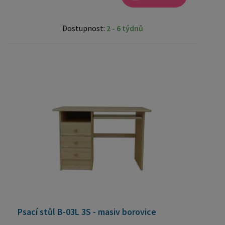
Dostupnost:
2 - 6 týdnů
Psací stůl B-03L 3S - masiv borovice