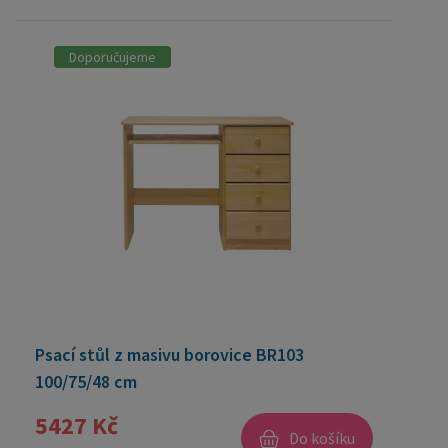
Doporučujeme
Psací stůl z masivu borovice BR103
100/75/48 cm
5427 Kč
Do košíku