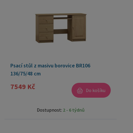
Psací stůl z masivu borovice BR106
136/75/48 cm
7549 Kč
Do košíku
Dostupnost:
2 - 6 týdnů