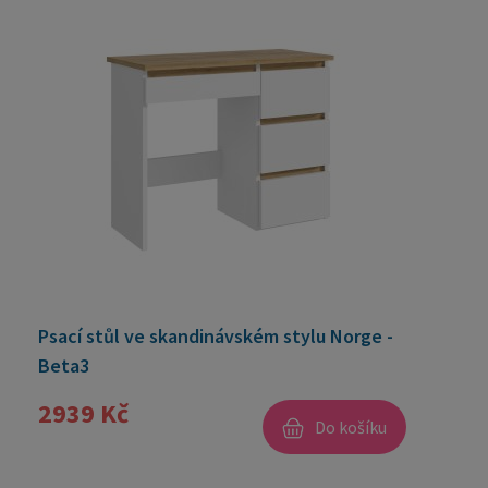
Psací stůl ve skandinávském stylu Norge -
Beta3
2939 Kč
Do košíku