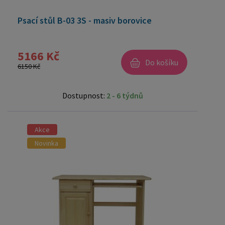
Psací stůl B-03 3S - masiv borovice
5166 Kč
Do košíku
6150 Kč
Dostupnost:
2 - 6 týdnů
Akce
Novinka