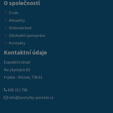
O společnosti
O nás
Aktuality
Velkoobchod
Obchodní spolupráce
Kontakty
Kontaktní údaje
Expediční sklad
Na zbytkách 83
Frýdek - Místek, 738 01
606 311 796
info@postylky-postele.cz