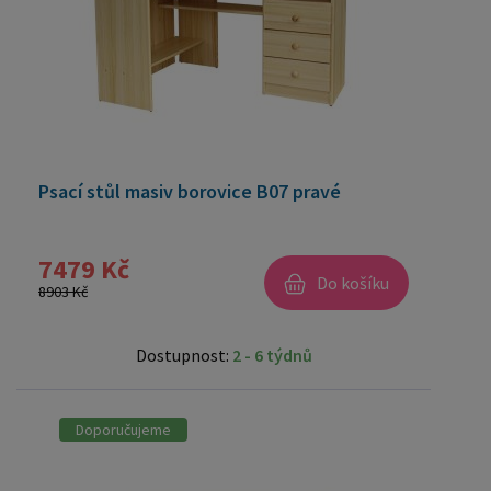
Psací stůl masiv borovice B07 pravé
7479 Kč
Do košíku
8903 Kč
Dostupnost:
2 - 6 týdnů
Doporučujeme