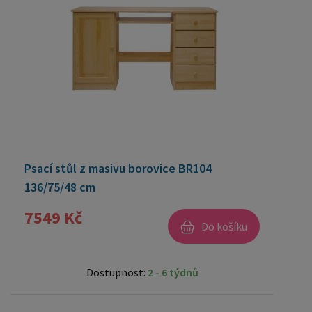
Psací stůl z masivu borovice BR104
136/75/48 cm
7549 Kč
Do košíku
Dostupnost:
2 - 6 týdnů