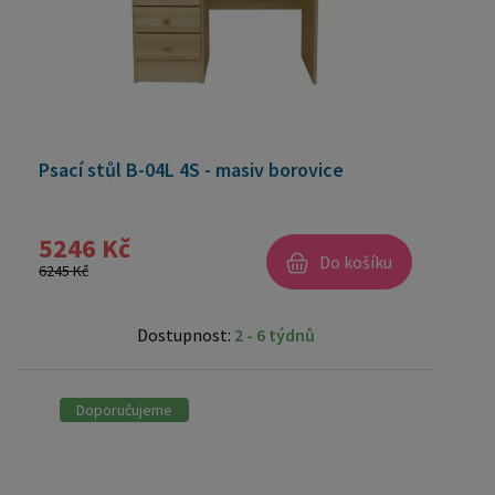
Psací stůl B-04L 4S - masiv borovice
5246 Kč
Do košíku
6245 Kč
Dostupnost:
2 - 6 týdnů
Doporučujeme