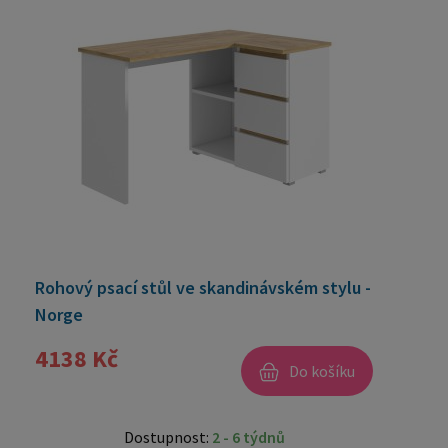
Rohový psací stůl ve skandinávském stylu -
Norge
4138 Kč
Do košíku
Dostupnost:
2 - 6 týdnů