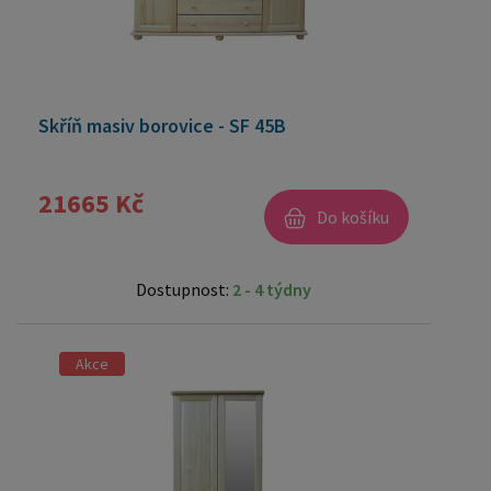
Skříň masiv borovice - SF 45B
21665 Kč
Do košíku
Dostupnost:
2 - 4 týdny
Akce