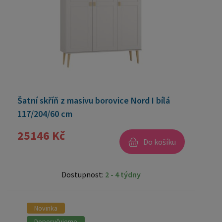
Šatní skříň z masivu borovice Nord I bílá
117/204/60 cm
25146 Kč
Do košíku
Dostupnost:
2 - 4 týdny
Novinka
Doporučujeme