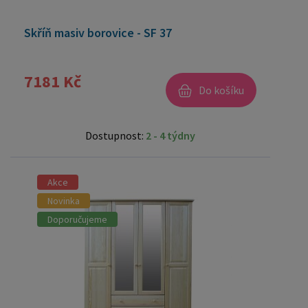
Skříň masiv borovice - SF 37
7181 Kč
Do košíku
Dostupnost:
2 - 4 týdny
Akce
Novinka
Doporučujeme