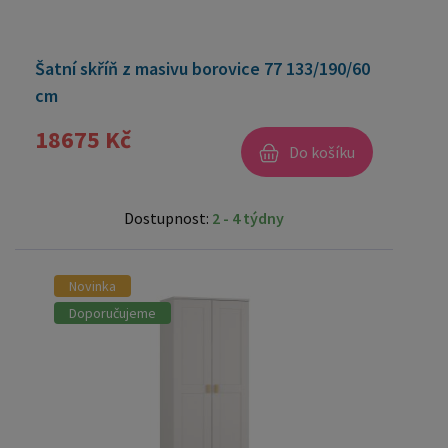
Šatní skříň z masivu borovice 77 133/190/60
cm
18675 Kč
Do košíku
Dostupnost:
2 - 4 týdny
Novinka
Doporučujeme