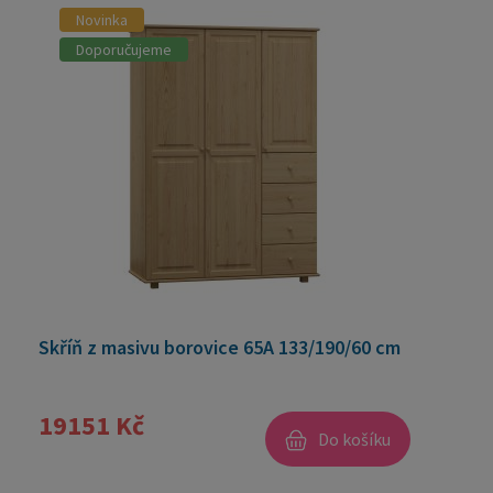
Novinka
Doporučujeme
Skříň z masivu borovice 65A 133/190/60 cm
19151 Kč
Do košíku