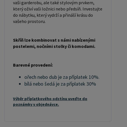
vaši garderobu, ale také stylovým prvkem,
který oživí vaši ložnici nebo předsíň. Investujte
do nábytku, který vydrží a přináší krásu do
vašeho prostoru.
Skříň lze kombinovat s námi nabízenými
postelemi, nočními stolky či komodami.
Barevné provedení:
ořech nebo dub je za příplatek 10%.
bílá nebo šedá je za příplatek 30%
Výběr příplatkového odstínu uveďte do
poznámky v objednávce.