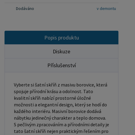
Dodáváno
v demontu
Popis produktu
Diskuze
Příslušenství
Vyberte si šatní skříň z masivu borovice, která
spojuje přírodní krásu a odolnost. Tato
kvalitní skříň nabízí prostorné úložné
možnosti a elegantní design, který se hodí do
každého interiéru. Masivní borovice dodává
nábytku jedinečný charakter a teplo domova.
S pečlivým zpracováním a přírodními detaily je
tato šatní skříň nejen praktickým řešením pro