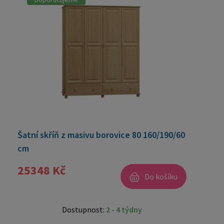
Šatní skříň z masivu borovice 80 160/190/60
cm
25348 Kč
Do košíku
Dostupnost:
2 - 4 týdny