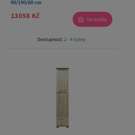
90/190/60 cm
13058 Kč
Do košíku
Dostupnost:
2 - 4 týdny