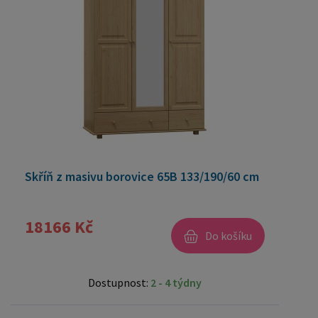
Skříň z masivu borovice 65B 133/190/60 cm
18166 Kč
Do košíku
Dostupnost:
2 - 4 týdny