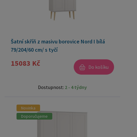
Šatní skříň z masivu borovice Nord I bílá
79/204/60 cm/ s tyčí
15083 Kč
Do košíku
Dostupnost:
2 - 4 týdny
Novinka
Doporučujeme