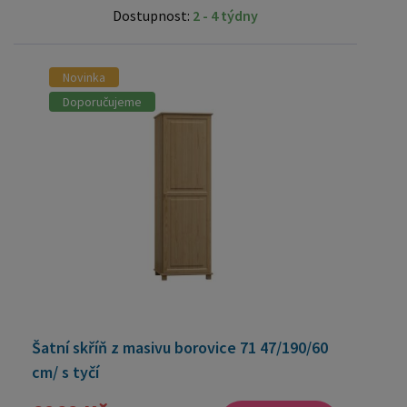
Dostupnost:
2 - 4 týdny
Novinka
Doporučujeme
Šatní skříň z masivu borovice 71 47/190/60
cm/ s tyčí