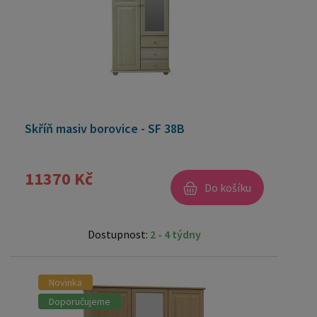
Skříň masiv borovice - SF 38B
11370 Kč
Do košíku
Dostupnost:
2 - 4 týdny
Novinka
Doporučujeme