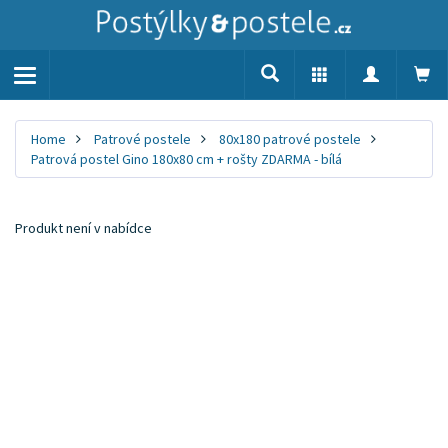
Toggle
navigation
Home
Patrové postele
80x180 patrové postele
Patrová postel Gino 180x80 cm + rošty ZDARMA - bílá
Produkt není v nabídce