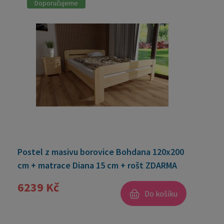
Doporučujeme
Postel z masivu borovice Bohdana 120x200
cm + matrace Diana 15 cm + rošt ZDARMA
6239 Kč
Do košíku