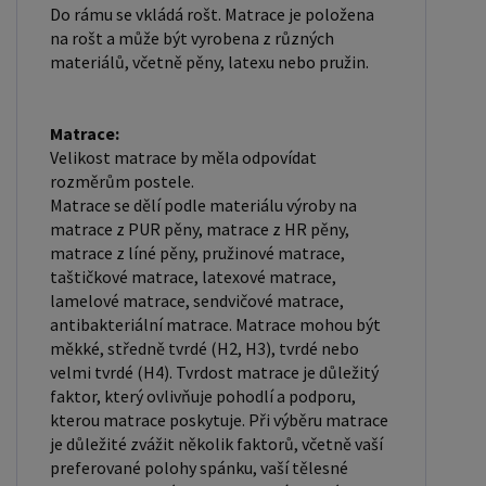
Do rámu se vkládá rošt. Matrace je položena
na rošt a může být vyrobena z různých
materiálů, včetně pěny, latexu nebo pružin.
Matrace:
Velikost matrace by měla odpovídat
rozměrům postele.
Matrace se dělí podle materiálu výroby na
matrace z PUR pěny, matrace z HR pěny,
matrace z líné pěny, pružinové matrace,
taštičkové matrace, latexové matrace,
lamelové matrace, sendvičové matrace,
antibakteriální matrace. Matrace mohou být
měkké, středně tvrdé (H2, H3), tvrdé nebo
velmi tvrdé (H4). Tvrdost matrace je důležitý
faktor, který ovlivňuje pohodlí a podporu,
kterou matrace poskytuje. Při výběru matrace
je důležité zvážit několik faktorů, včetně vaší
preferované polohy spánku, vaší tělesné