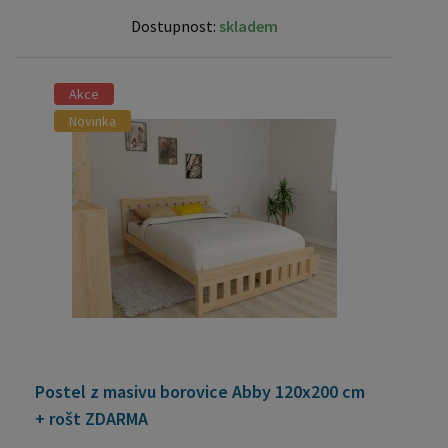
Dostupnost:
skladem
Akce
Novinka
Postel z masivu borovice Abby 120x200 cm
+ rošt ZDARMA