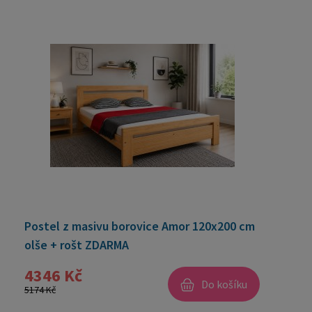
Postel z masivu borovice Amor 120x200 cm
olše + rošt ZDARMA
4346 Kč
Do košíku
5174 Kč