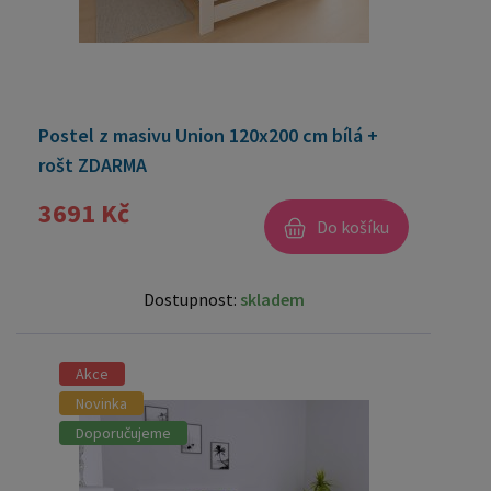
Postel z masivu Union 120x200 cm bílá +
rošt ZDARMA
3691 Kč
Do košíku
Dostupnost:
skladem
Akce
Novinka
Doporučujeme