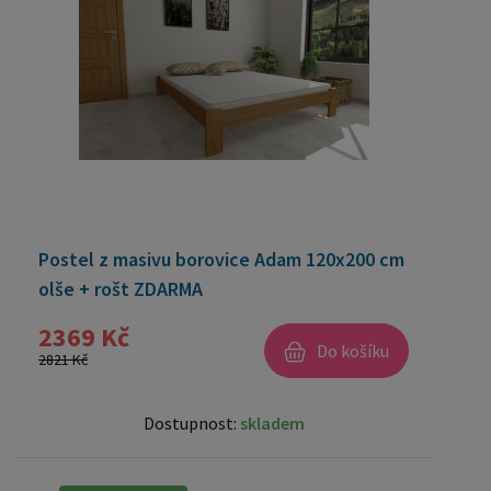
Postel z masivu borovice Adam 120x200 cm
olše + rošt ZDARMA
2369 Kč
Do košíku
2821 Kč
Dostupnost:
skladem