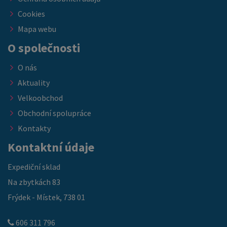
Cookies
Mapa webu
O společnosti
O nás
Aktuality
Velkoobchod
Obchodní spolupráce
Kontakty
Kontaktní údaje
Expediční sklad
Na zbytkách 83
Frýdek - Místek, 738 01
606 311 796