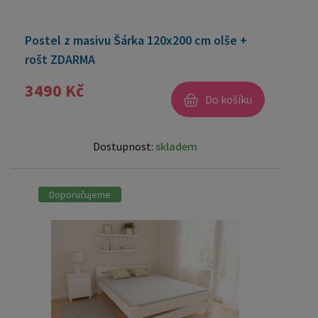
Postel z masivu Šárka 120x200 cm olše +
rošt ZDARMA
3490 Kč
Do košíku
Dostupnost:
skladem
Doporučujeme