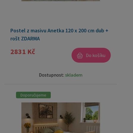
Postel z masivu Anetka 120 x 200 cm dub +
rošt ZDARMA
2831 Kč
Do košíku
Dostupnost:
skladem
Doporučujeme