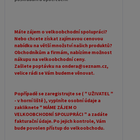
Máte zájem o velkoobchodní spolupráci?
Nebo chcete získat zajímavou cenovou
nabídku na větší množství našich produktů?
Obchodníkům a firmám, nabízíme možnost
nákupu na velkoobchodní ceny.
Zašlete poptávku na ondera@seznam.cz,
velice rádi se Vám budeme věnovat.
Popřípadě se zaregistrujte se ( " UŽIVATEL "
- v horní liště ), vyplníte osobní údaje a
zakliknete " MÁME ZÁJEM O
VELKOOBCHODNÍ SPOLUPRÁCI " a zadáte
fakturační údaje. Po jejich kontrole, Vám
bude povolen přístup do velkoobchodu.