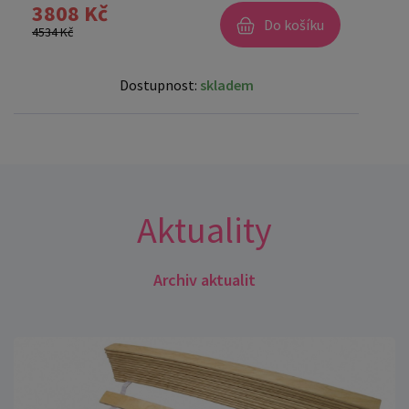
3808 Kč
Do košíku
4534 Kč
Dostupnost:
skladem
Aktuality
Archiv aktualit