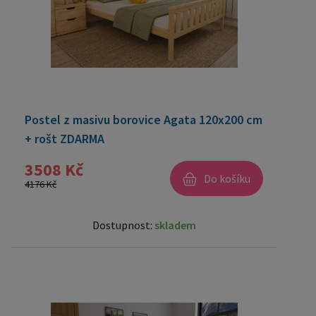
Postel z masivu borovice Agata 120x200 cm
+ rošt ZDARMA
3508 Kč
Do košíku
4176 Kč
Dostupnost:
skladem