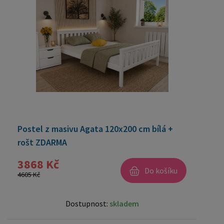
Postel z masivu Agata 120x200 cm bílá +
rošt ZDARMA
3868 Kč
Do košíku
4605 Kč
Dostupnost:
skladem