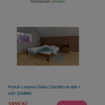
Dostupnost:
skladem
Postel z masivu Šárka 120x200 cm dub +
rošt ZDARMA
3490 Kč