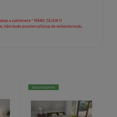
.
ní údaje a zakliknete " MÁME ZÁJEM O
e, Vám bude povolen přístup do velkoobchodu.
Doporučujeme