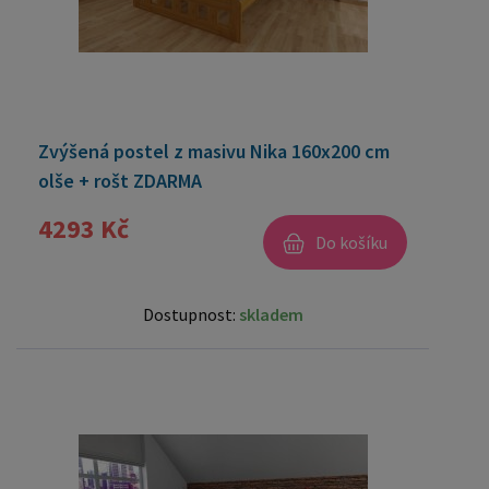
Zvýšená postel z masivu Nika 160x200 cm
olše + rošt ZDARMA
4293 Kč
Do košíku
Dostupnost:
skladem