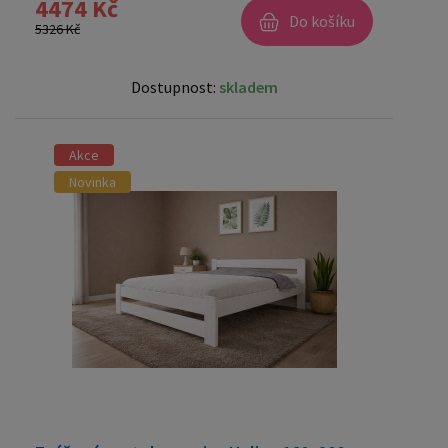
4474 Kč
Do košíku
5326 Kč
Dostupnost:
skladem
Akce
Novinka