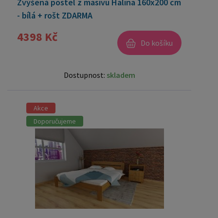
Zvýšená postel z masivu Halina 160x200 cm
- bílá + rošt ZDARMA
4398 Kč
Do košíku
Dostupnost:
skladem
Akce
Doporučujeme