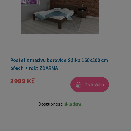
Postel z masivu borovice Šárka 160x200 cm
ořech + rošt ZDARMA
3989 Kč
Do košíku
Dostupnost:
skladem