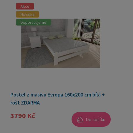
Akce
Novinka
Doporučujeme
Postel z masivu Evropa 160x200 cm bílá +
rošt ZDARMA
3790 Kč
Do košíku