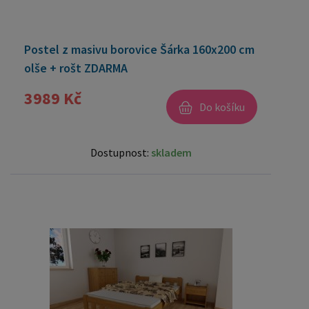
Postel z masivu borovice Šárka 160x200 cm
olše + rošt ZDARMA
3989 Kč
Do košíku
Dostupnost:
skladem