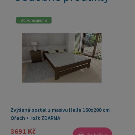
Doporučujeme
Zvýšená postel z masivu Halle 160x200 cm
Ořech + rošt ZDARMA
3691 Kč