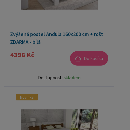
Zvýšená postel Andula 160x200 cm + rošt
ZDARMA - bílá
4398 Kč
Do košíku
Dostupnost:
skladem
Novinka