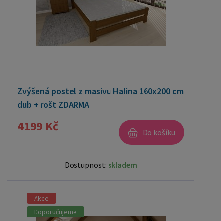
Zvýšená postel z masivu Halina 160x200 cm
dub + rošt ZDARMA
4199 Kč
Do košíku
Dostupnost:
skladem
Akce
Doporučujeme