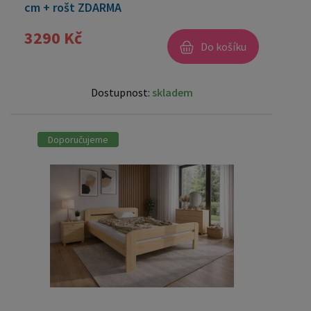
cm + rošt ZDARMA
3290 Kč
Do košíku
Dostupnost:
skladem
Doporučujeme