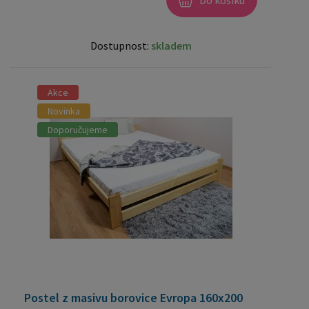
Do košíku
Dostupnost:
skladem
Akce
Novinka
Doporučujeme
Postel z masivu borovice Evropa 160x200