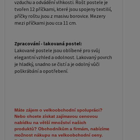
vzduchu a odvádění vlhkosti. Rošt postele je
tvořen 12 příčkami, které jsou spojeny textilií,
příčky roštu jsou z masivu borovice. Mezery
mezi příčkami jsou cca 11 cm.
Zpracování - lakovaná postel:
Lakované postele jsou oblíbené pro svůj
elegantní vzhled a odolnost. Lakovaný povrch
je hladký, snadno se čistí a je odolný vůči
poškrábání a opotřebení.
Máte zájem o velkoobchodní spolupráci?
Nebo chcete získat zajímavou cenovou
nabídku na větší množství našich
produktů?
Obchodníkům a firmám, nabízíme
možnost nákupu na velkoobchodní ceny.