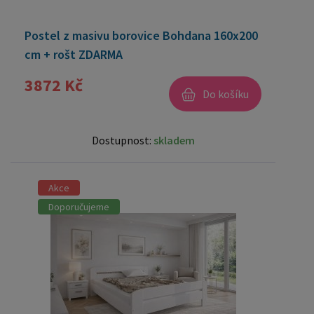
Postel z masivu borovice Bohdana 160x200
cm + rošt ZDARMA
3872 Kč
Do košíku
Dostupnost:
skladem
Akce
Doporučujeme