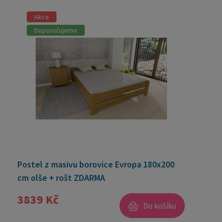
Akce
Doporučujeme
Postel z masivu borovice Evropa 180x200
cm olše + rošt ZDARMA
3839 Kč
Do košíku