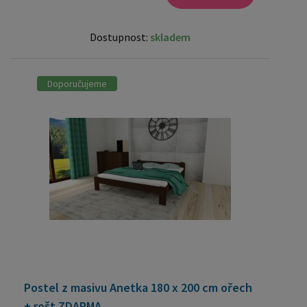
Dostupnost:
skladem
Doporučujeme
Postel z masivu Anetka 180 x 200 cm ořech
+ rošt ZDARMA