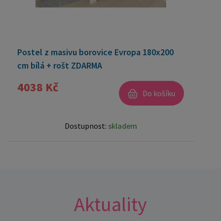
Postel z masivu borovice Evropa 180x200
cm bílá + rošt ZDARMA
4038 Kč
Do košíku
Dostupnost:
skladem
Aktuality