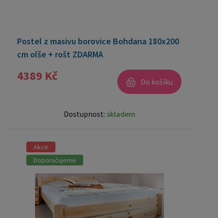
Postel z masivu borovice Bohdana 180x200
cm olše + rošt ZDARMA
4389 Kč
Do košíku
Dostupnost:
skladem
Akce
Doporučujeme