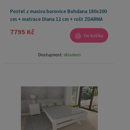
Postel z masivu borovice Bohdana 180x200
cm + matrace Diana 12 cm + rošt ZDARMA
7795 Kč
Do košíku
Dostupnost:
skladem