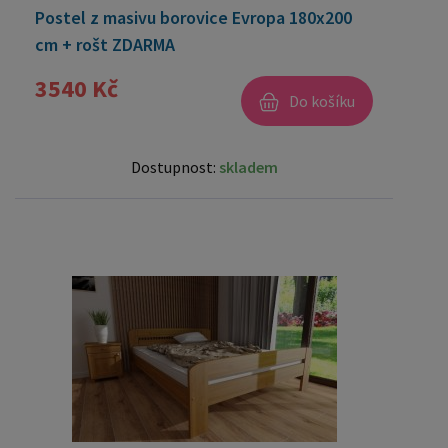
Postel z masivu borovice Evropa 180x200
cm + rošt ZDARMA
3540 Kč
Do košíku
Dostupnost:
skladem