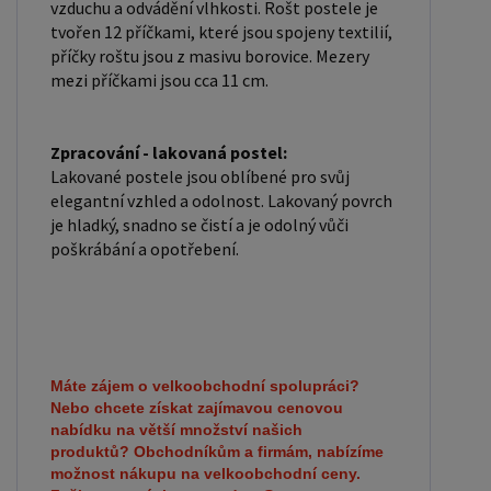
vzduchu a odvádění vlhkosti. Rošt postele je
tvořen 12 příčkami, které jsou spojeny textilií,
příčky roštu jsou z masivu borovice. Mezery
mezi příčkami jsou cca 11 cm.
Zpracování - lakovaná postel:
Lakované postele jsou oblíbené pro svůj
elegantní vzhled a odolnost. Lakovaný povrch
je hladký, snadno se čistí a je odolný vůči
poškrábání a opotřebení.
Máte zájem o velkoobchodní spolupráci?
Nebo chcete získat zajímavou cenovou
nabídku na větší množství našich
produktů?
Obchodníkům a firmám, nabízíme
možnost nákupu na velkoobchodní ceny.