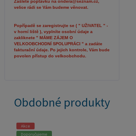
Zašlete poptávku na ondera@seznam.cz,
velice rádi se Vám budeme věnovat.
Popřípadě se zaregistrujte se ( " UŽIVATEL " -
v horní liště ), vyplníte osobní údaje a
zakliknete " MÁME ZÁJEM O
VELKOOBCHODNÍ SPOLUPRÁCI " a zadáte
fakturační údaje. Po jejich kontrole, Vám bude
povolen přístup do velkoobchodu.
Obdobné produkty
Akce
Doporučujeme