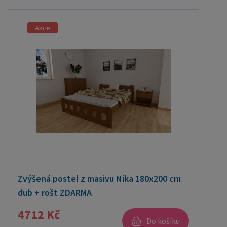
Akce
Zvýšená postel z masivu Nika 180x200 cm
dub + rošt ZDARMA
4712 Kč
Do košíku