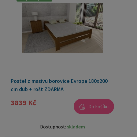
Postel z masivu borovice Evropa 180x200
cm dub + rošt ZDARMA
3839 Kč
Do košíku
Dostupnost:
skladem