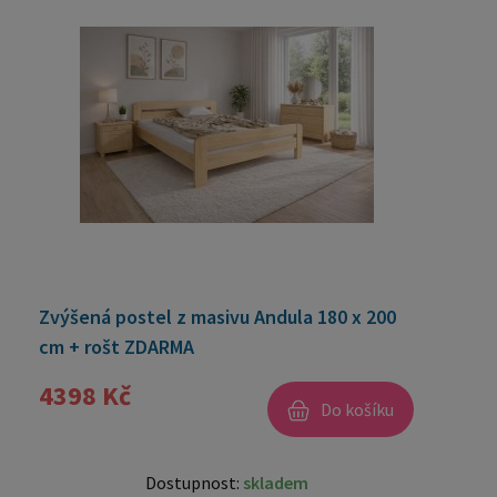
Zvýšená postel z masivu Andula 180 x 200
cm + rošt ZDARMA
4398 Kč
Do košíku
Dostupnost:
skladem