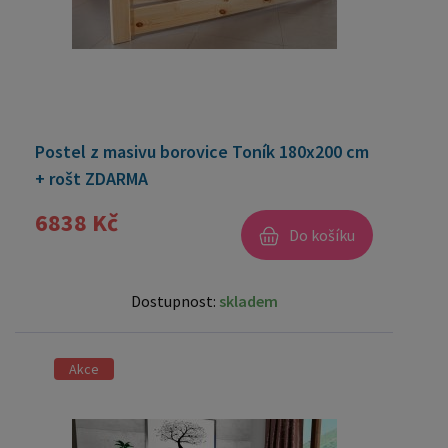
Postel z masivu borovice Toník 180x200 cm
+ rošt ZDARMA
6838 Kč
Do košíku
Dostupnost:
skladem
Akce