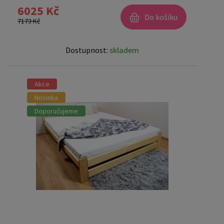
6025 Kč
Do košíku
7173 Kč
Dostupnost:
skladem
Akce
Novinka
Doporučujeme