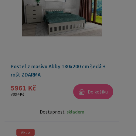
Postel z masivu Abby 180x200 cm šedá +
rošt ZDARMA
5961 Kč
Do košíku
7097 Kč
Dostupnost:
skladem
Akce