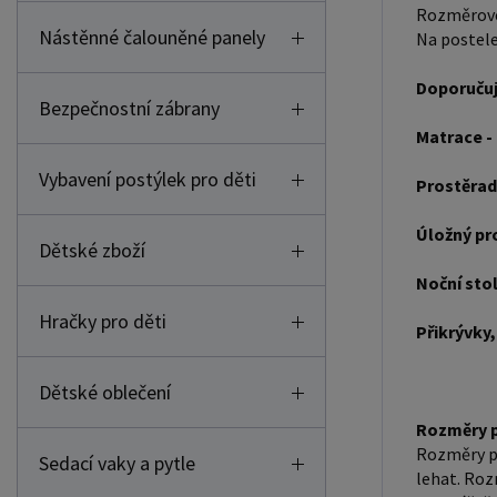
Rozměrové 
Nástěnné čalouněné panely
Na postele
Doporučuj
Bezpečnostní zábrany
Matrace -
Vybavení postýlek pro děti
Prostěrad
Úložný pr
Dětské zboží
Noční sto
Hračky pro děti
Přikrývky,
Dětské oblečení
Rozměry p
Rozměry po
Sedací vaky a pytle
lehat. Roz