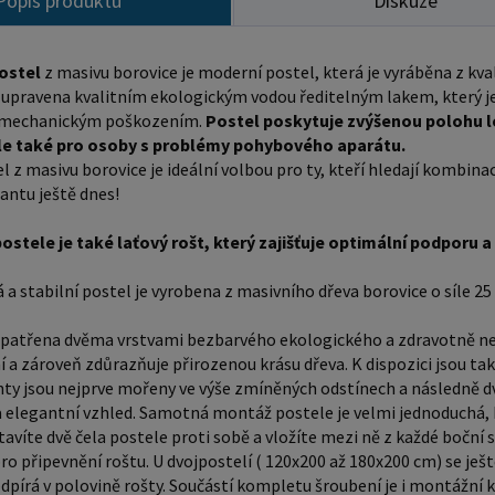
Popis produktu
Diskuze
postele 
zajišťov
postele 
ostel
z masivu borovice je moderní postel, která je vyráběna z kval
upravena kvalitním ekologickým vodou ředitelným lakem, který je
bočnice,
a mechanickým poškozením.
Postel poskytuje zvýšenou polohu le
připevně
ale také pro osoby s problémy pohybového aparátu.
ještě vk
l z masivu borovice je ideální volbou pro ty, kteří hledají kombina
podpírá 
iantu ještě dnes!
montážní
ostele je také laťový rošt, který zajišťuje optimální podporu
velikost
postele pos
a stabilní postel je vyrobena z masivního dřeva borovice o síle 25 
tomuto produktu
Prostěradla - na
opatřena dvěma vrstvami bezbarvého ekologického a zdravotně nez
 a zároveň zdůrazňuje přirozenou krásu dřeva. K dispozici jsou tak
- ZDE Noční stolky, komody atd. - nakupujte - ZDE Přikrývky,
nty jsou nejprve mořeny ve výše zmíněných odstínech a následně 
polštáře, 
a elegantní vzhled. Samotná montáž postele je velmi jednoduchá, 
postele:
tavíte dvě čela postele proti sobě a vložíte mezi ně z každé bočn
funkčnos
ro připevnění roštu. U dvojpostelí ( 120x200 až 180x200 cm) se ješ
mohli sn
dpírá v polovině rošty. Součástí kompletu šroubení je i montážní k