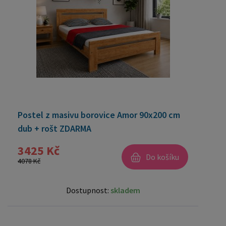
Postel z masivu borovice Amor 90x200 cm
dub + rošt ZDARMA
3425 Kč
Do košíku
4078 Kč
Dostupnost:
skladem