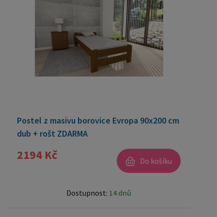
Postel z masivu borovice Evropa 90x200 cm
dub + rošt ZDARMA
2194 Kč
Do košíku
Dostupnost:
14 dnů