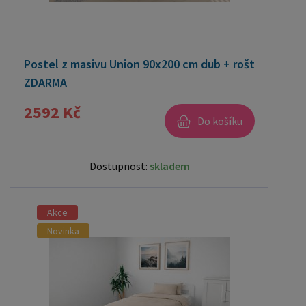
Postel z masivu Union 90x200 cm dub + rošt
ZDARMA
2592 Kč
Do košíku
Dostupnost:
skladem
Akce
Novinka