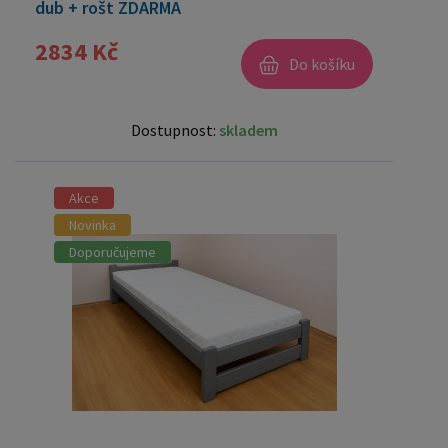
dub + rošt ZDARMA
2834 Kč
Do košíku
Dostupnost:
skladem
Akce
Novinka
Doporučujeme