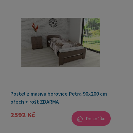
Postel z masivu borovice Petra 90x200 cm
ořech + rošt ZDARMA
2592 Kč
Do košíku