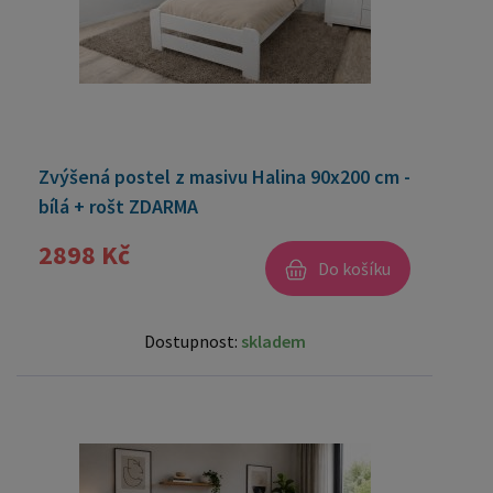
Zvýšená postel z masivu Halina 90x200 cm -
bílá + rošt ZDARMA
2898 Kč
Do košíku
Dostupnost:
skladem