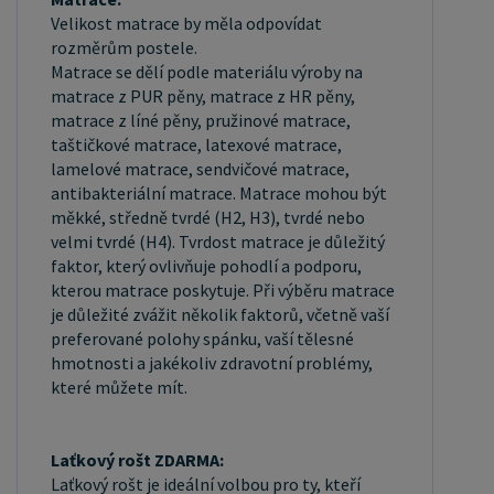
Velikost matrace by měla odpovídat
rozměrům postele.
Matrace se dělí podle materiálu výroby na
matrace z PUR pěny, matrace z HR pěny,
matrace z líné pěny, pružinové matrace,
taštičkové matrace, latexové matrace,
lamelové matrace, sendvičové matrace,
antibakteriální matrace. Matrace mohou být
měkké, středně tvrdé (H2, H3), tvrdé nebo
velmi tvrdé (H4). Tvrdost matrace je důležitý
faktor, který ovlivňuje pohodlí a podporu,
kterou matrace poskytuje. Při výběru matrace
je důležité zvážit několik faktorů, včetně vaší
preferované polohy spánku, vaší tělesné
hmotnosti a jakékoliv zdravotní problémy,
které můžete mít.
Laťkový rošt ZDARMA:
Laťkový rošt je ideální volbou pro ty, kteří