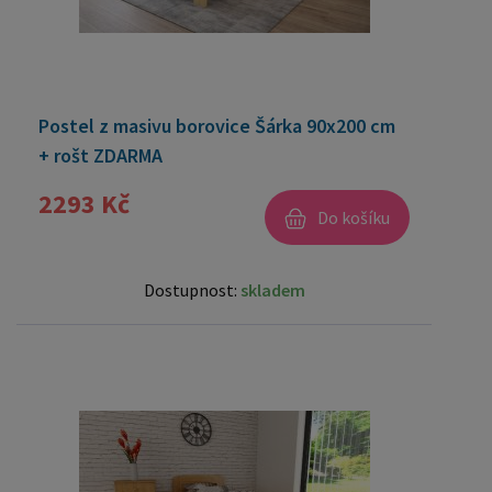
Postel z masivu borovice Šárka 90x200 cm
+ rošt ZDARMA
2293 Kč
Do košíku
Dostupnost:
skladem