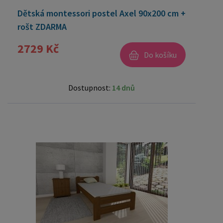
Dětská montessori postel Axel 90x200 cm +
rošt ZDARMA
2729 Kč
Do košíku
Dostupnost:
14 dnů