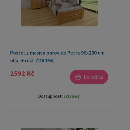
Postel z masivu borovice Petra 90x200 cm
olše + rošt ZDARMA
2592 Kč
Do košíku
Dostupnost:
skladem