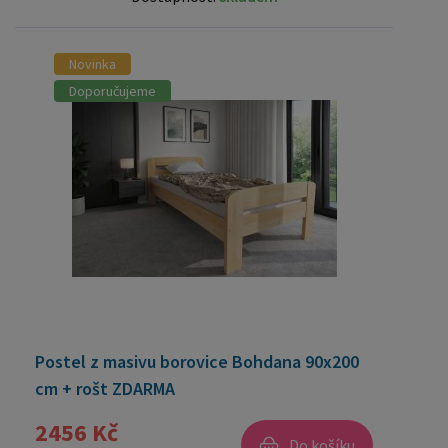
Novinka
Doporučujeme
Postel z masivu borovice Bohdana 90x200
cm + rošt ZDARMA
2456 Kč
Do košíku