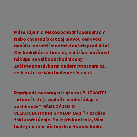
Máte zájem o velkoobchodní spolupráci?
Nebo chcete získat zajímavou cenovou
nabídku na větší množství našich produktů?
Obchodníkům a firmám, nabízíme možnost
nákupu na velkoobchodní ceny.
Zašlete poptávku na ondera@seznam.cz,
velice rádi se Vám budeme věnovat.
Popřípadě se zaregistrujte se ( " UŽIVATEL "
- v horní liště ), vyplníte osobní údaje a
zakliknete " MÁME ZÁJEM O
VELKOOBCHODNÍ SPOLUPRÁCI " a zadáte
fakturační údaje. Po jejich kontrole, Vám
bude povolen přístup do velkoobchodu.