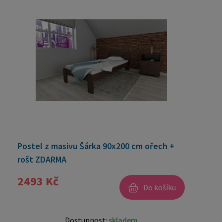
Postel z masivu Šárka 90x200 cm ořech +
rošt ZDARMA
2493 Kč
Do košíku
Dostupnost:
skladem