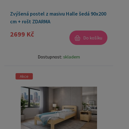
Zvýšená postel z masivu Halle šedá 90x200
cm + rošt ZDARMA
2699 Kč
Do košíku
Dostupnost:
skladem
Akce