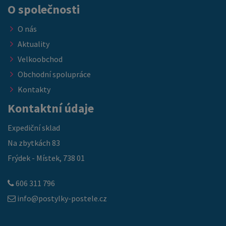
O společnosti
O nás
Aktuality
Velkoobchod
Obchodní spolupráce
Kontakty
Kontaktní údaje
Expediční sklad
Na zbytkách 83
Frýdek - Místek, 738 01
606 311 796
info@postylky-postele.cz