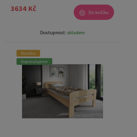
3634 Kč
Do košíku
Dostupnost:
skladem
Novinka
Doporučujeme