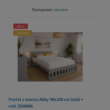
Dostupnost:
skladem
Akce
Novinka
Postel z masivu Abby 90x200 cm šedá +
rošt ZDARMA