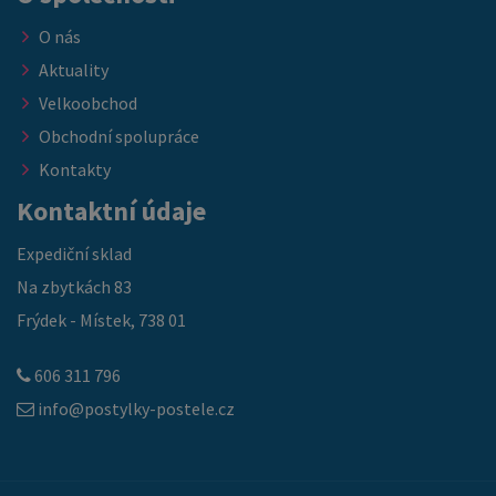
O nás
Aktuality
Velkoobchod
Obchodní spolupráce
Kontakty
Kontaktní údaje
Expediční sklad
Na zbytkách 83
Frýdek - Místek, 738 01
606 311 796
info@postylky-postele.cz