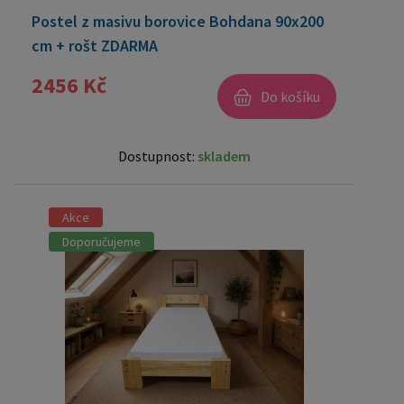
Postel z masivu borovice Bohdana 90x200
cm + rošt ZDARMA
2456 Kč
Do košíku
Dostupnost:
skladem
Akce
Doporučujeme