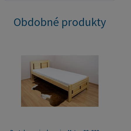
Obdobné produkty