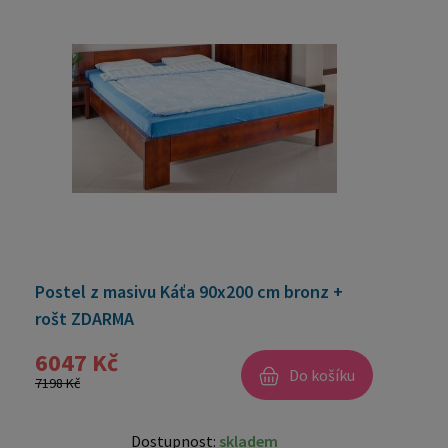
Postel z masivu Káťa 90x200 cm bronz +
rošt ZDARMA
6047 Kč
Do košíku
7198 Kč
Dostupnost:
skladem