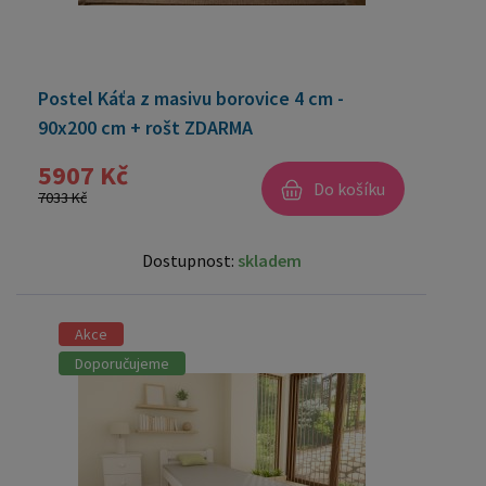
Postel Káťa z masivu borovice 4 cm -
90x200 cm + rošt ZDARMA
5907 Kč
Do košíku
7033 Kč
Dostupnost:
skladem
Akce
Doporučujeme