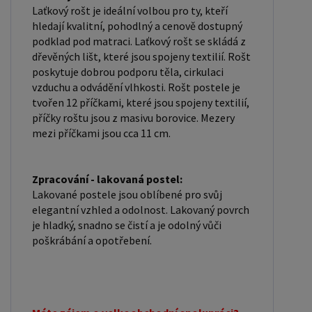
Laťkový rošt je ideální volbou pro ty, kteří
hledají kvalitní, pohodlný a cenově dostupný
podklad pod matraci. Laťkový rošt se skládá z
dřevěných lišt, které jsou spojeny textilií. Rošt
poskytuje dobrou podporu těla, cirkulaci
vzduchu a odvádění vlhkosti. Rošt postele je
tvořen 12 příčkami, které jsou spojeny textilií,
příčky roštu jsou z masivu borovice. Mezery
mezi příčkami jsou cca 11 cm.
Zpracování - lakovaná postel:
Lakované postele jsou oblíbené pro svůj
elegantní vzhled a odolnost. Lakovaný povrch
je hladký, snadno se čistí a je odolný vůči
poškrábání a opotřebení.