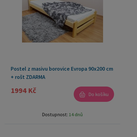
Postel z masivu borovice Evropa 90x200 cm
+ rošt ZDARMA
1994 Kč
Do košíku
Dostupnost:
14 dnů