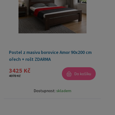
Postel z masivu borovice Amor 90x200 cm
ořech + rošt ZDARMA
3425 Kč
Do košíku
4078 Kč
Dostupnost:
skladem