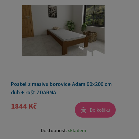
Postel z masivu borovice Adam 90x200 cm
dub + rošt ZDARMA
1844 Kč
Do košíku
Dostupnost:
skladem