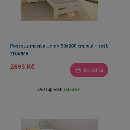
Postel z masivu Union 90x200 cm bílá + rošt
ZDARMA
2693 Kč
Do košíku
Dostupnost:
skladem