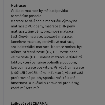
Matrace:
Velikost matrace by měla odpovídat
rozměrům postele.
Matrace se dělí podle materiálu výroby na
matrace z PUR pěny, matrace z HR pěny,
matrace z líné pěny, pružinové matrace,
taštičkové matrace, latexové matrace,
lamelové matrace, sendvičové matrace,
antibakteriální matrace. Matrace mohou být
měkké, středně tvrdé (H2, H3), tvrdé nebo
velmi tvrdé (H4). Tvrdost matrace je důležitý
faktor, který ovlivňuje pohodlí a podporu,
kterou matrace poskytuje. Při výběru matrace
je důležité zvážit několik faktorů, včetně vaší
preferované polohy spánku, vaší tělesné
hmotnosti a jakékoliv zdravotní problémy,
které můžete mít.
Laťkový rošt ZDARMA: