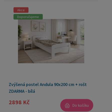
Akce
Doporučujeme
Zvýšená postel Andula 90x200 cm + rošt
ZDARMA - bílá
2898 Kč
Do košíku