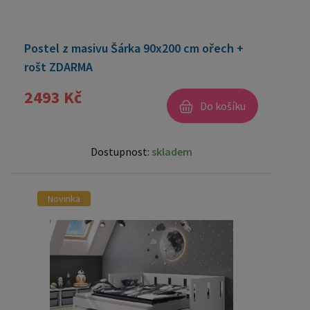
Postel z masivu Šárka 90x200 cm ořech +
rošt ZDARMA
2493 Kč
Do košíku
Dostupnost:
skladem
Novinka