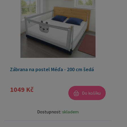
Zábrana na postel Méďa - 200 cm šedá
1049 Kč
Do košíku
Dostupnost:
skladem