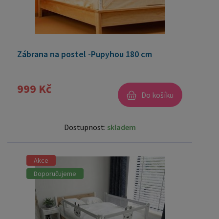
Zábrana na postel -Pupyhou 180 cm
999 Kč
Do košíku
Dostupnost:
skladem
Akce
Doporučujeme