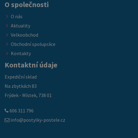
O společnosti
O nás
Aktuality
Velkoobchod
Obchodní spolupráce
Kontakty
Kontaktní údaje
Expediční sklad
Na zbytkách 83
Frýdek - Místek, 738 01
606 311 796
info@postylky-postele.cz