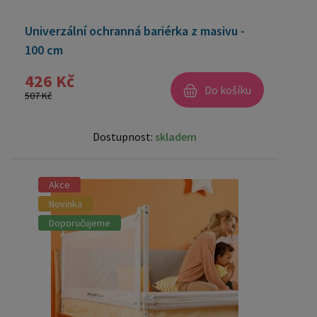
Univerzální ochranná bariérka z masivu -
100 cm
426 Kč
Do košíku
507 Kč
Dostupnost:
skladem
Akce
Novinka
Doporučujeme