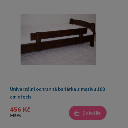
Univerzální ochranná bariérka z masivu 100
cm ořech
456 Kč
Do košíku
543 Kč