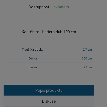
Dostupnost:
skladem
Kat. číslo:
bariera dub 100 cm
Tloušťka desky
2.7 cm
Délka
100 cm
Výška
27 cm
Popis produktu
Diskuze