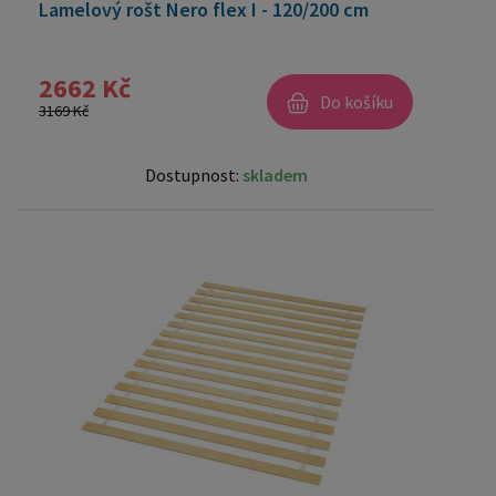
Lamelový rošt Nero flex I - 120/200 cm
2662 Kč
Do košíku
3169 Kč
Dostupnost:
skladem