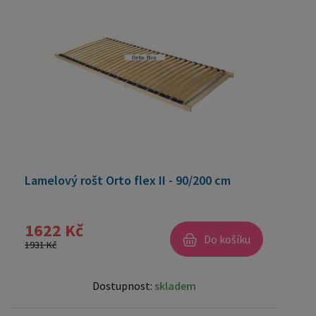
Lamelový rošt Orto flex II - 90/200 cm
1622 Kč
Do košíku
1931 Kč
Dostupnost:
skladem