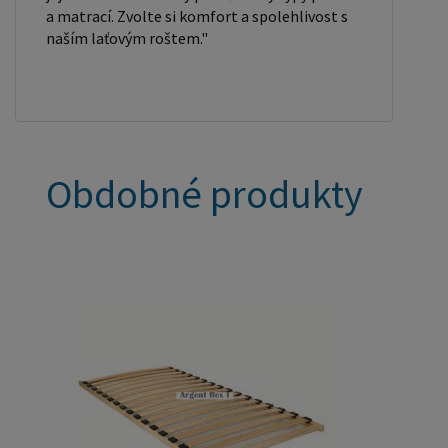
a matrací. Zvolte si komfort a spolehlivost s
naším laťovým roštem."
Obdobné produkty