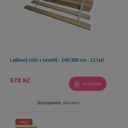
Laťkový rošt s textilií - 140/200 cm - 12 latí
678 Kč
Do košíku
Dostupnost:
skladem
Akce