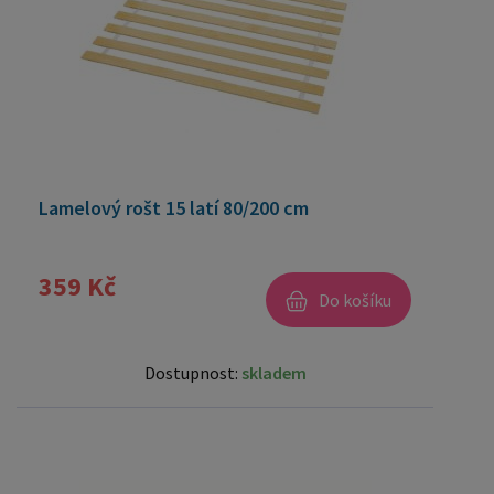
Lamelový rošt 15 latí 80/200 cm
359 Kč
Do košíku
Dostupnost:
skladem