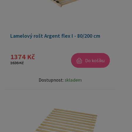
Lamelový rošt Argent flex I - 80/200 cm
1374 Kč
Do košíku
1636 Kč
Dostupnost:
skladem