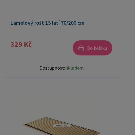
Lamelový rošt 15 latí 70/200 cm
329 Kč
Do košíku
Dostupnost:
skladem