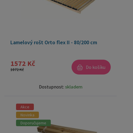
Lamelový rošt Orto flex II - 80/200 cm
1572 Kč
Do košíku
1872 Kč
Dostupnost:
skladem
Akce
Novinka
Doporučujeme