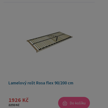
Lamelový rošt Rosa flex 90/200 cm
1926 Kč
Do košíku
2293 Kč