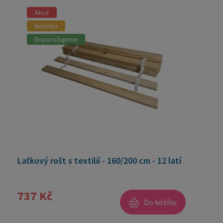
Akce
Novinka
Doporučujeme
Laťkový rošt s textilií - 160/200 cm - 12 latí
737 Kč
Do košíku