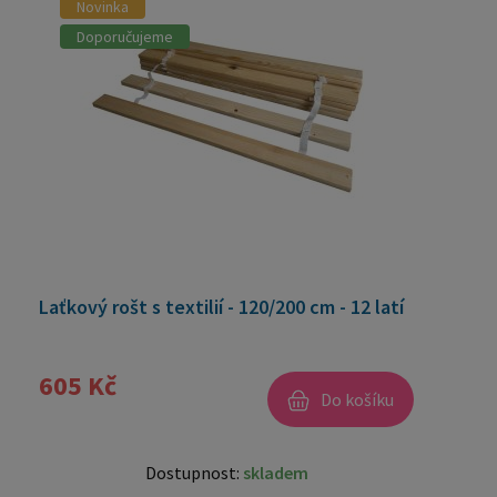
Novinka
Doporučujeme
Laťkový rošt s textilií - 120/200 cm - 12 latí
605 Kč
Do košíku
Dostupnost:
skladem