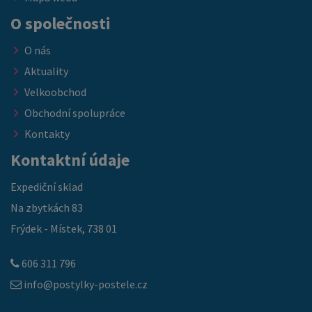
O společnosti
O nás
Aktuality
Velkoobchod
Obchodní spolupráce
Kontakty
Kontaktní údaje
Expediční sklad
Na zbytkách 83
Frýdek - Místek, 738 01
606 311 796
info@postylky-postele.cz