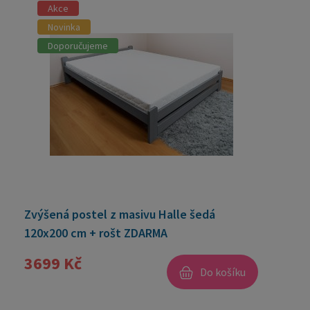
Akce
Novinka
Doporučujeme
Zvýšená postel z masivu Halle šedá
120x200 cm + rošt ZDARMA
3699 Kč
Do košíku