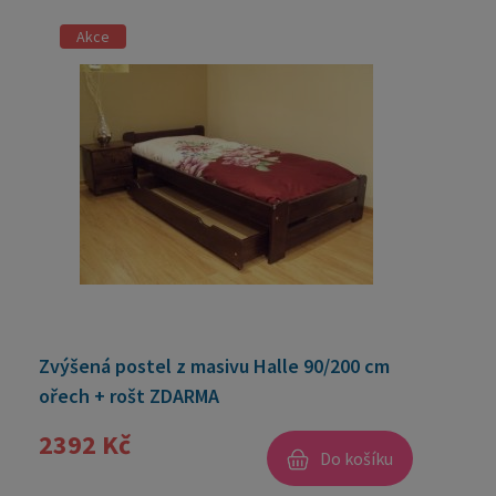
Akce
Zvýšená postel z masivu Halle 90/200 cm
ořech + rošt ZDARMA
2392 Kč
Do košíku