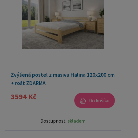
Zvýšená postel z masivu Halina 120x200 cm
+ rošt ZDARMA
3594 Kč
Do košíku
Dostupnost:
skladem