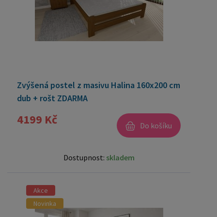
Zvýšená postel z masivu Halina 160x200 cm
dub + rošt ZDARMA
4199 Kč
Do košíku
Dostupnost:
skladem
Akce
Novinka