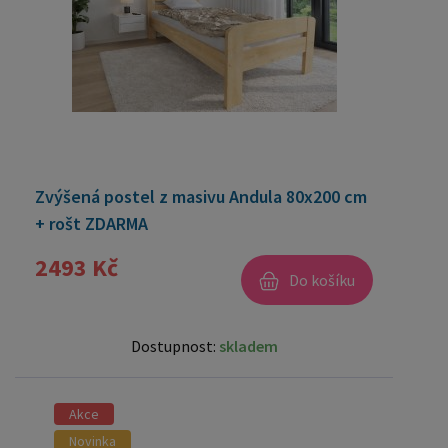
Zvýšená postel z masivu Andula 80x200 cm
+ rošt ZDARMA
2493 Kč
Do košíku
Dostupnost:
skladem
Akce
Novinka