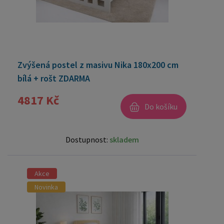
Zvýšená postel z masivu Nika 180x200 cm
bílá + rošt ZDARMA
4817 Kč
Do košíku
Dostupnost:
skladem
Akce
Novinka