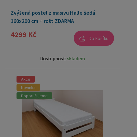
Zvýšená postel z masivu Halle šedá
160x200 cm + rošt ZDARMA
4299 Kč
Do košíku
Dostupnost:
skladem
Akce
Novinka
Doporučujeme