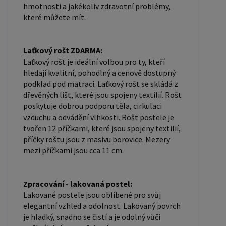
hmotnosti a jakékoliv zdravotní problémy,
které můžete mít.
Laťkový rošt ZDARMA:
Laťkový rošt je ideální volbou pro ty, kteří
hledají kvalitní, pohodlný a cenově dostupný
podklad pod matraci. Laťkový rošt se skládá z
dřevěných lišt, které jsou spojeny textilií. Rošt
poskytuje dobrou podporu těla, cirkulaci
vzduchu a odvádění vlhkosti. Rošt postele je
tvořen 12 příčkami, které jsou spojeny textilií,
příčky roštu jsou z masivu borovice. Mezery
mezi příčkami jsou cca 11 cm.
Zpracování - lakovaná postel:
Lakované postele jsou oblíbené pro svůj
elegantní vzhled a odolnost. Lakovaný povrch
je hladký, snadno se čistí a je odolný vůči