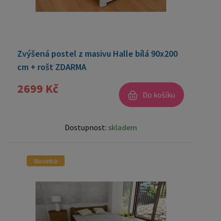
Zvýšená postel z masivu Halle bílá 90x200
cm + rošt ZDARMA
2699 Kč
Do košíku
Dostupnost:
skladem
Novinka