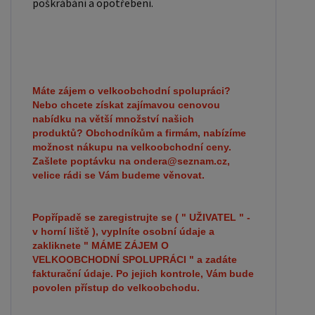
poškrábání a opotřebení.
Máte zájem o velkoobchodní spolupráci?
Nebo chcete získat zajímavou cenovou
nabídku na větší množství našich
produktů?
Obchodníkům a firmám, nabízíme
možnost nákupu na velkoobchodní ceny.
Zašlete poptávku na ondera@seznam.cz,
velice rádi se Vám budeme věnovat.
Popřípadě se zaregistrujte se ( " UŽIVATEL " -
v horní liště ), vyplníte osobní údaje a
zakliknete " MÁME ZÁJEM O
VELKOOBCHODNÍ SPOLUPRÁCI " a zadáte
fakturační údaje. Po jejich kontrole, Vám bude
povolen přístup do velkoobchodu.