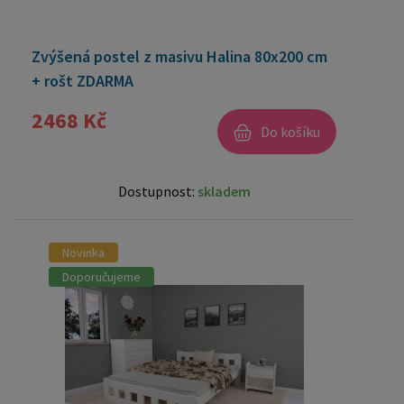
Zvýšená postel z masivu Halina 80x200 cm
+ rošt ZDARMA
2468 Kč
Do košíku
Dostupnost:
skladem
Novinka
Doporučujeme