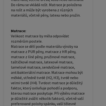
Do rámu se vkládá rošt. Matrace je položena
na rošt a může být vyrobena z různých
materiálů, včetně pěny, latexu nebo pružin.
Matrace:
Velikost matrace by měla odpovídat
rozměrům postele.
Matrace se dělí podle materiálu výroby na
matrace z PUR pěny, matrace z HR pěny,
matrace z líné pěny, pružinové matrace,
taštičkové matrace, latexové matrace,
lamelové matrace, sendvičové matrace,
antibakteriální matrace. Matrace mohou být
měkké, středně tvrdé (H2, H3), tvrdé nebo
velmi tvrdé (H4). Tvrdost matrace je důležitý
faktor, který ovlivňuje pohodlí a podporu,
kterou matrace poskytuje. Při výběru matrace
je důležité zvážit několik faktorů, včetně vaší
preferované polohy spánku, vaší tělesné