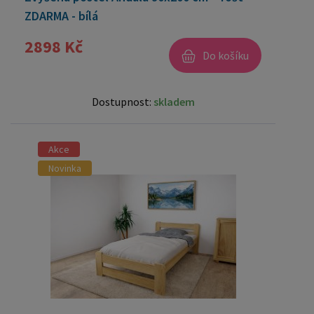
ZDARMA - bílá
2898 Kč
Do košíku
Dostupnost:
skladem
Akce
Novinka