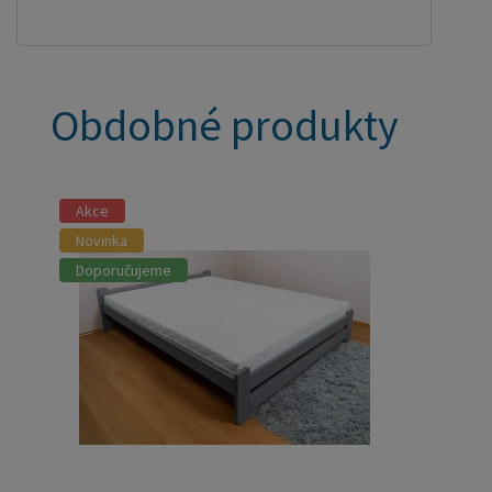
Obdobné produkty
Akce
Novinka
Doporučujeme