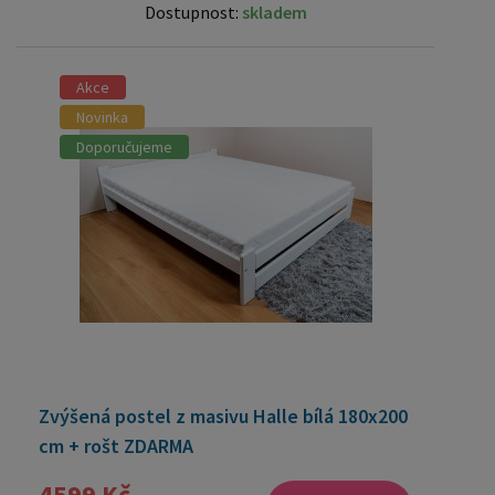
Dostupnost:
skladem
Akce
Novinka
Doporučujeme
Zvýšená postel z masivu Halle bílá 180x200
cm + rošt ZDARMA
4599 Kč