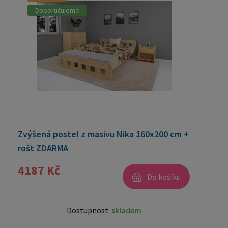
Doporučujeme
Zvýšená postel z masivu Nika 160x200 cm +
rošt ZDARMA
4187 Kč
Do košíku
Dostupnost:
skladem