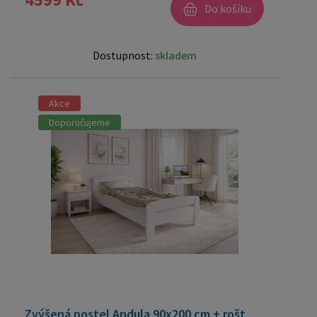
Do košíku
Dostupnost:
skladem
Akce
Doporučujeme
Zvýšená postel Andula 90x200 cm + rošt