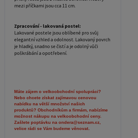
mezi příčkami jsou cca 11 cm.
Zpracování - lakovaná postel:
Lakované postele jsou oblíbené pro svůj
elegantní vzhled a odolnost. Lakovaný povrch
je hladký, snadno se čistí a je odolný vůči
poškrábání a opotřebení.
Máte zájem o velkoobchodní spolupráci?
Nebo chcete získat zajímavou cenovou
nabídku na větší množství našich
produktů?
Obchodníkům a firmám, nabízíme
možnost nákupu na velkoobchodní ceny.
Zašlete poptávku na ondera@seznam.cz,
velice rádi se Vám budeme věnovat.