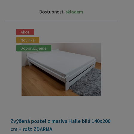
Dostupnost:
skladem
Akce
Novinka
Doporučujeme
Zvýšená postel z masivu Halle bílá 140x200
cm + rošt ZDARMA