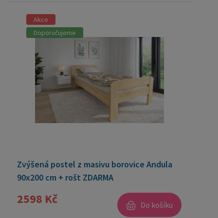
Akce
Doporučujeme
Zvýšená postel z masivu borovice Andula
90x200 cm + rošt ZDARMA
2598 Kč
Do košíku