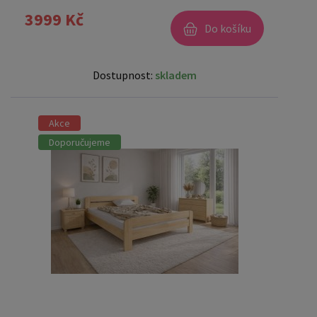
3999 Kč
Do košíku
Dostupnost:
skladem
Akce
Doporučujeme