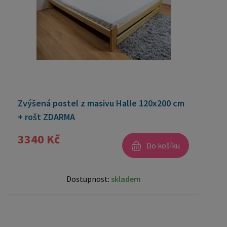
Zvýšená postel z masivu Halle 120x200 cm
+ rošt ZDARMA
3340 Kč
Do košíku
Dostupnost:
skladem