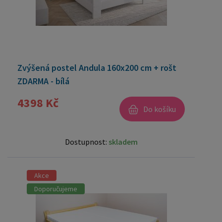
Zvýšená postel Andula 160x200 cm + rošt
ZDARMA - bílá
4398 Kč
Do košíku
Dostupnost:
skladem
Akce
Doporučujeme