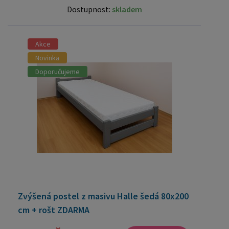
Dostupnost:
skladem
Akce
Novinka
Doporučujeme
Zvýšená postel z masivu Halle šedá 80x200
cm + rošt ZDARMA