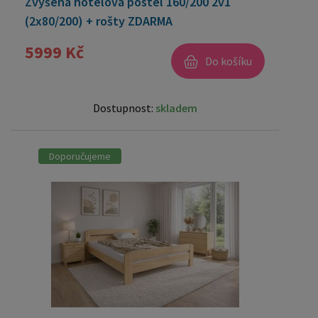
Zvýšená hotelová postel 160/200 2v1
(2x80/200) + rošty ZDARMA
5999 Kč
Do košíku
Dostupnost:
skladem
Doporučujeme