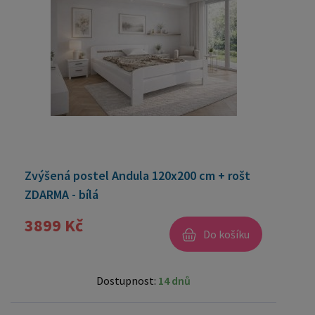
Zvýšená postel Andula 120x200 cm + rošt
ZDARMA - bílá
3899 Kč
Do košíku
Dostupnost:
14 dnů