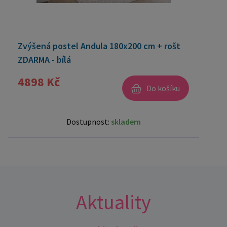
Zvýšená postel Andula 180x200 cm + rošt
ZDARMA - bílá
4898 Kč
Do košíku
Dostupnost:
skladem
Aktuality