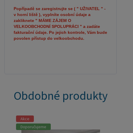
Popřípadě se zaregistrujte se ( " UŽIVATEL " -
v horní liště ), vyplníte osobní údaje a
zakliknete " MÁME ZÁJEM O
VELKOOBCHODNÍ SPOLUPRÁCI " a zadáte
fakturační údaje. Po jejich kontrole, Vám bude
povolen přístup do velkoobchodu.
Obdobné produkty
Akce
Doporučujeme