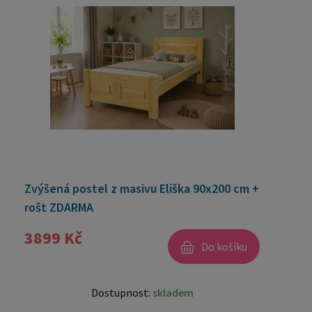
Zvýšená postel z masivu Eliška 90x200 cm +
rošt ZDARMA
3899 Kč
Do košíku
Dostupnost:
skladem