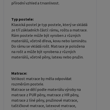
přírodní vzhled a trvanlivost.
Typ postele:
Klasická postel je typ postele, který se skládá
ze tří základních částí: rámu, roštu a matrace.
Rám postele může být vyroben z různých
materiálů, včetně dřeva, kovu nebo laminátu.
Do rámu se vkládá rošt. Matrace je položena
na rošt a může být vyrobena z různých
materiálů, včetně pěny, latexu nebo pružin.
Matrace:
Velikost matrace by měla odpovídat
rozměrům postele.
Matrace se dělí podle materiálu výroby na
matrace z PUR pěny, matrace z HR pěny,
matrace z líné pěny, pružinové matrace,
taštičkové matrace, latexové matrace,