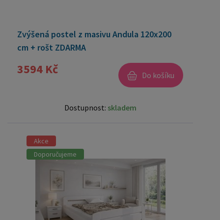
Zvýšená postel z masivu Andula 120x200
cm + rošt ZDARMA
3594 Kč
Do košíku
Dostupnost:
skladem
Akce
Doporučujeme