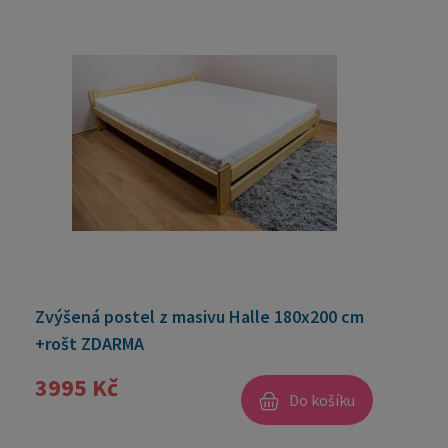
Zvýšená postel z masivu Halle 180x200 cm
+rošt ZDARMA
3995 Kč
Do košíku