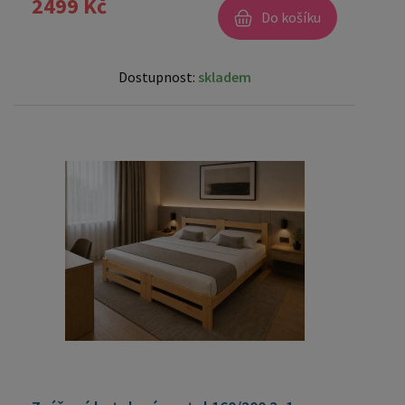
2499 Kč
Do košíku
Dostupnost:
skladem