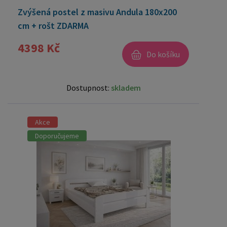
Zvýšená postel z masivu Andula 180x200
cm + rošt ZDARMA
4398 Kč
Do košíku
Dostupnost:
skladem
Akce
Doporučujeme