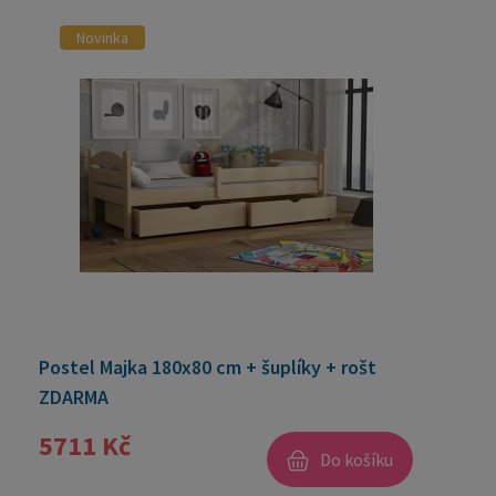
Novinka
Postel Majka 180x80 cm + šuplíky + rošt
ZDARMA
5711 Kč
Do košíku