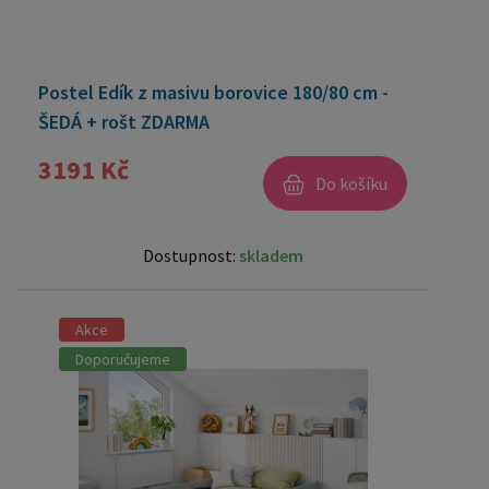
Postel Edík z masivu borovice 180/80 cm -
ŠEDÁ + rošt ZDARMA
3191 Kč
Do košíku
Dostupnost:
skladem
Akce
Doporučujeme