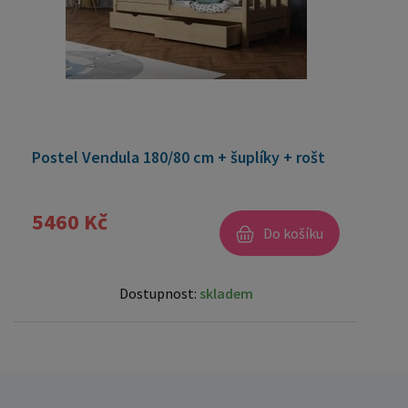
Postel Vendula 180/80 cm + šuplíky + rošt
5460 Kč
Do košíku
Dostupnost:
skladem