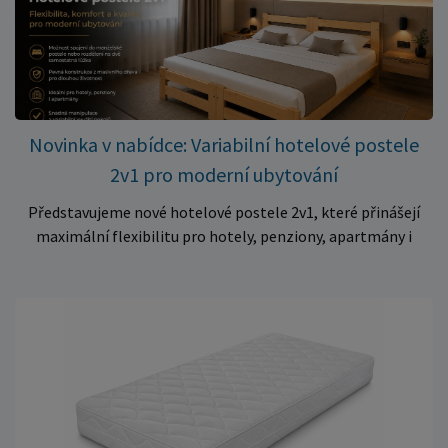
– jen 399 Kč Využijte této mimořádné nabídky a pořiďte
kvalitní matraci za cenu, která patří k nejvýhodnějším na
trhu. Akce platí pouze do vyprodání zásob. Nakupujte chytře a
ušetřete!
Novinka v nabídce: Variabilní hotelové postele
2v1 pro moderní ubytování
Představujeme nové hotelové postele 2v1, které přinášejí
maximální flexibilitu pro hotely, penziony, apartmány i
ubytovny. Díky chytrému řešení lze během několika okamžiků
vytvořit prostorné manželské lůžko, nebo postele rozdělit
na dvě samostatná jednolůžka podle aktuálních potřeb
hostů. Praktické řešení pro každé ubytování Hotelové
postele jsou navrženy s důrazem na vysokou odolnost,
stabilitu a dlouhou životnost. Robustní konstrukce z
kvalitního masivního dřeva zajistí spolehlivé používání i při
každodenním zatížení v komerčních provozech. Hlavní