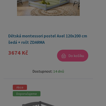
Dětská montessori postel Axel 120x200 cm
šedá + rošt ZDARMA
3674 Kč
Do košíku
Dostupnost:
14 dnů
Akce
Doporučujeme