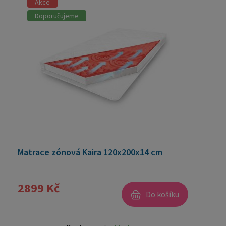
Akce
Doporučujeme
Matrace zónová Kaira 120x200x14 cm
2899 Kč
Do košíku