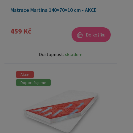
Matrace Martina 140×70×10 cm - AKCE
459 Kč
Do košíku
Dostupnost:
skladem
Akce
Doporučujeme