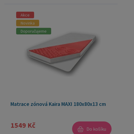
Akce
Novinka
Doporučujeme
Matrace zónová Kaira MAXI 180x80x13 cm
1549 Kč
Do košíku