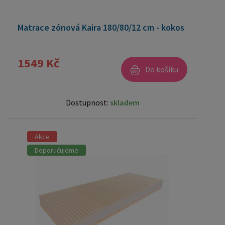
Matrace zónová Kaira 180/80/12 cm - kokos
1549 Kč
Do košíku
Dostupnost:
skladem
Akce
Doporučujeme