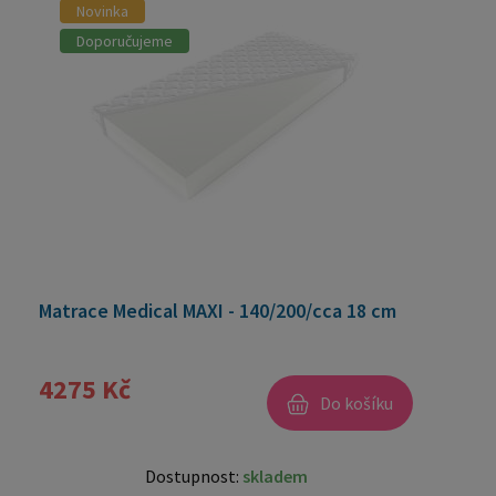
Novinka
Doporučujeme
Matrace Medical MAXI - 140/200/cca 18 cm
4275 Kč
Do košíku
Dostupnost:
skladem