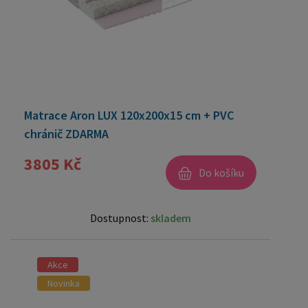
Matrace Aron LUX 120x200x15 cm + PVC
chránič ZDARMA
3805 Kč
Do košíku
Dostupnost:
skladem
Akce
Novinka