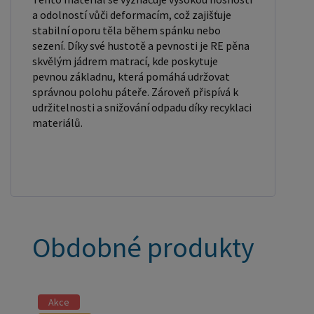
a odolností vůči deformacím, což zajišťuje
stabilní oporu těla během spánku nebo
sezení. Díky své hustotě a pevnosti je RE pěna
skvělým jádrem matrací, kde poskytuje
pevnou základnu, která pomáhá udržovat
správnou polohu páteře. Zároveň přispívá k
udržitelnosti a snižování odpadu díky recyklaci
materiálů.
Obdobné produkty
Akce