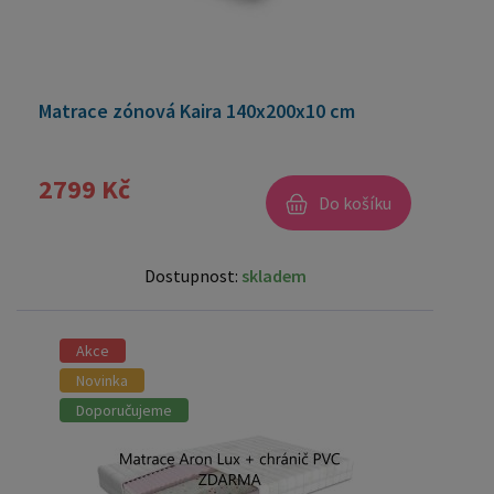
Matrace zónová Kaira 140x200x10 cm
2799 Kč
Do košíku
Dostupnost:
skladem
Akce
Novinka
Doporučujeme