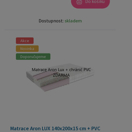
Do košíku
Dostupnost:
skladem
Akce
Novinka
Doporučujeme
Matrace Aron LUX 140x200x15 cm + PVC