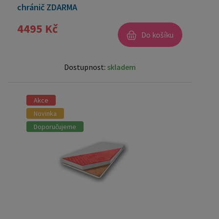
chránič ZDARMA
4495 Kč
Do košíku
Dostupnost:
skladem
Akce
Novinka
Doporučujeme