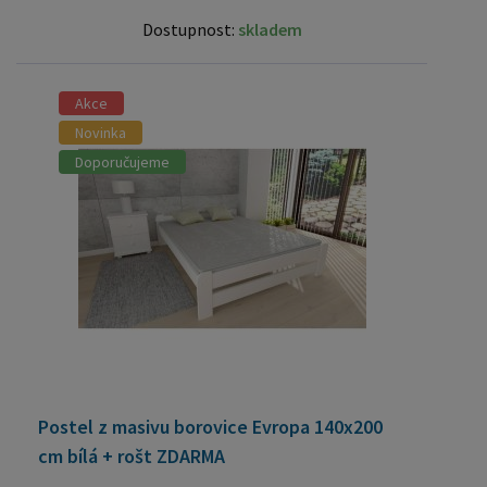
Dostupnost:
skladem
Akce
Novinka
Doporučujeme
Postel z masivu borovice Evropa 140x200
cm bílá + rošt ZDARMA