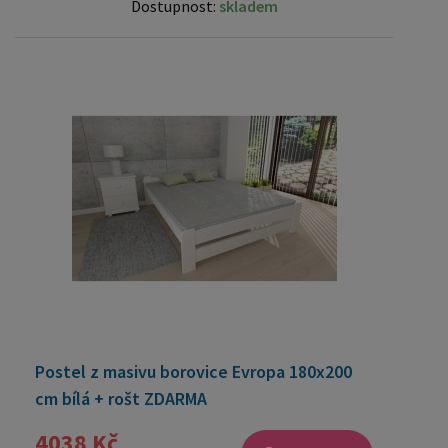
Dostupnost:
skladem
Postel z masivu borovice Evropa 180x200
cm bílá + rošt ZDARMA
4038 Kč