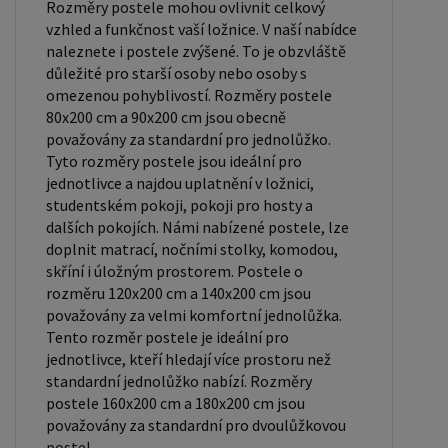
Rozměry postele mohou ovlivnit celkový
který ovlivňuje pohodlí a podporu, kterou matrace
vzhled a funkčnost vaší ložnice. V naší nabídce
poskytuje. Při výběru matrace je důležité zvážit
naleznete i postele zvýšené. To je obzvláště
několik faktorů, včetně vaší preferované polohy
důležité pro starší osoby nebo osoby s
spánku, vaší tělesné hmotnosti a jakékoliv
omezenou pohyblivostí. Rozměry postele
zdravotní problémy, které můžete mít. Laťkový
80x200 cm a 90x200 cm jsou obecně
považovány za standardní pro jednolůžko.
rošt ZDARMA: Laťkový rošt je ideální volbou pro ty,
Tyto rozměry postele jsou ideální pro
kteří hledají kvalitní, pohodlný a cenově dostupný
jednotlivce a najdou uplatnění v ložnici,
podklad pod matraci. Laťkový rošt se skládá z
studentském pokoji, pokoji pro hosty a
dřevěných lišt, které jsou spojeny textilií. Rošt
dalších pokojích. Námi nabízené postele, lze
doplnit matrací, nočními stolky, komodou,
poskytuje dobrou podporu těla, cirkulaci vzduchu a
skříní i úložným prostorem. Postele o
odvádění vlhkosti. Rošt postele je tvořen 12
rozměru 120x200 cm a 140x200 cm jsou
příčkami, které jsou spojeny textilií, příčky roštu
považovány za velmi komfortní jednolůžka.
jsou z masivu borovice. Mezery mezi příčkami jsou
Tento rozměr postele je ideální pro
jednotlivce, kteří hledají více prostoru než
cca 11 cm. Zpracování - lakovaná postel: Lakované
standardní jednolůžko nabízí. Rozměry
postele jsou oblíbené pro svůj elegantní vzhled a
postele 160x200 cm a 180x200 cm jsou
odolnost. Lakovaný povrch je hladký, snadno se
považovány za standardní pro dvoulůžkovou
čistí a je odolný vůči poškrábání a opotřebení.
postel.