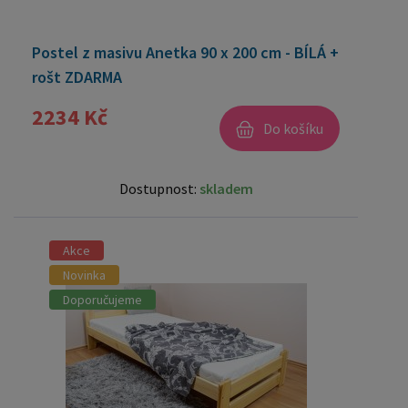
Postel z masivu Anetka 90 x 200 cm - BÍLÁ +
rošt ZDARMA
2234 Kč
Do košíku
Dostupnost:
skladem
Akce
Novinka
Doporučujeme