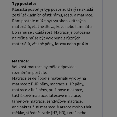
Typ postele:
Klasická postel je typ postele, který se skládá
ze tří základních částí: rámu, roštu a matrace.
Rám postele může být vyroben z různých
materiálů, včetně dřeva, kovu nebo laminátu.
Do rámu se vkládá rošt. Matrace je položena
na rošt a může být vyrobena z různých
materiálů, včetně pěny, latexu nebo pružin.
Matrace:
Velikost matrace by měla odpovídat
rozměrům postele.
Matrace se dělí podle materiálu výroby na
matrace z PUR pěny, matrace z HR pěny,
matrace z líné pěny, pružinové matrace,
taštičkové matrace, latexové matrace,
lamelové matrace, sendvičové matrace,
antibakteriální matrace. Matrace mohou být
měkké, středně tvrdé (H2, H3), tvrdé nebo