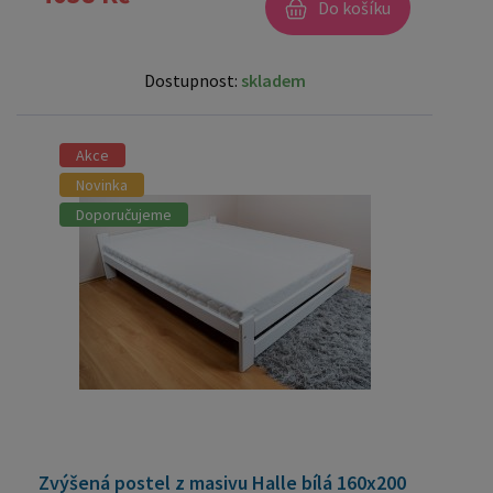
Do košíku
Dostupnost:
skladem
Akce
Novinka
Doporučujeme
Zvýšená postel z masivu Halle bílá 160x200