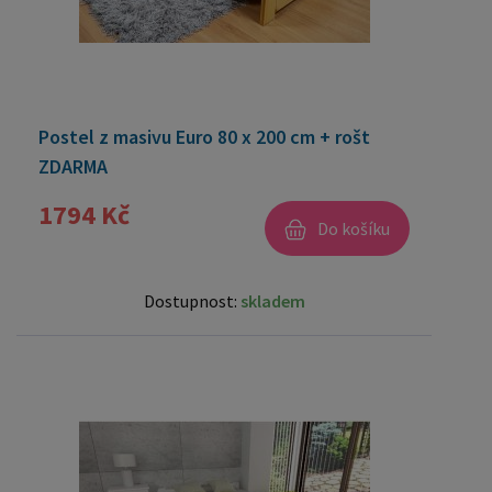
Postel z masivu Euro 80 x 200 cm + rošt
ZDARMA
1794 Kč
Do košíku
Dostupnost:
skladem