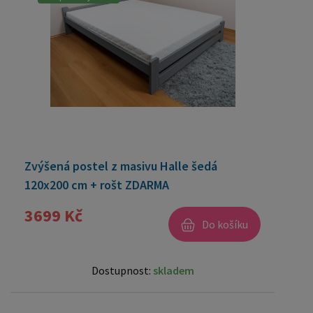
Zvýšená postel z masivu Halle šedá
120x200 cm + rošt ZDARMA
3699 Kč
Do košíku
Dostupnost:
skladem