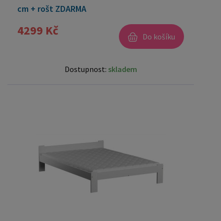
cm + rošt ZDARMA
4299 Kč
Do košíku
Dostupnost:
skladem