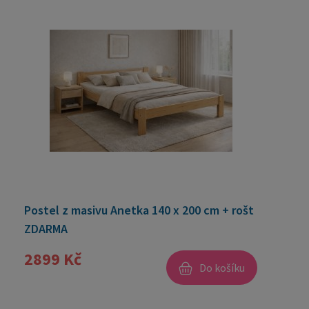
Postel z masivu Anetka 140 x 200 cm + rošt
ZDARMA
2899 Kč
Do košíku