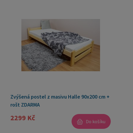
Zvýšená postel z masivu Halle 90x200 cm +
rošt ZDARMA
2299 Kč
Do košíku