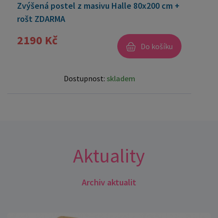
Zvýšená postel z masivu Halle 80x200 cm +
rošt ZDARMA
2190 Kč
Do košíku
Dostupnost:
skladem
Aktuality
Archiv aktualit