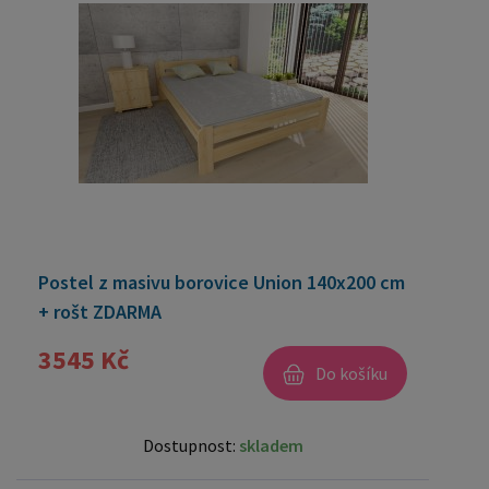
Postel z masivu borovice Union 140x200 cm
+ rošt ZDARMA
3545 Kč
Do košíku
Dostupnost:
skladem