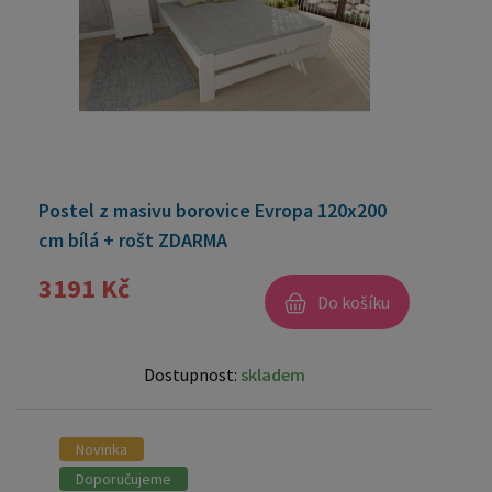
Postel z masivu borovice Evropa 120x200
cm bílá + rošt ZDARMA
3191 Kč
Do košíku
Dostupnost:
skladem
Novinka
Doporučujeme