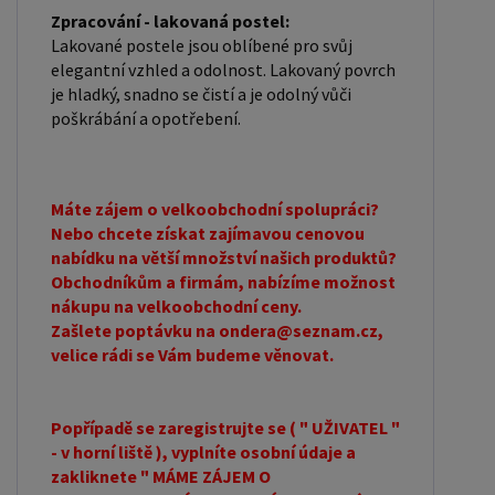
Zpracování - lakovaná postel:
Lakované postele jsou oblíbené pro svůj
elegantní vzhled a odolnost. Lakovaný povrch
je hladký, snadno se čistí a je odolný vůči
poškrábání a opotřebení.
Máte zájem o velkoobchodní spolupráci?
Nebo chcete získat zajímavou cenovou
nabídku na větší množství našich produktů?
Obchodníkům a firmám, nabízíme možnost
nákupu na velkoobchodní ceny.
Zašlete poptávku na ondera@seznam.cz,
velice rádi se Vám budeme věnovat.
Popřípadě se zaregistrujte se ( " UŽIVATEL "
- v horní liště ), vyplníte osobní údaje a
zakliknete " MÁME ZÁJEM O