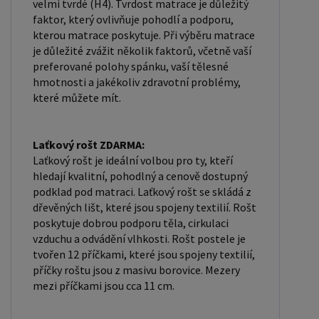
velmi tvrdé (H4). Tvrdost matrace je důležitý
faktor, který ovlivňuje pohodlí a podporu,
kterou matrace poskytuje. Při výběru matrace
je důležité zvážit několik faktorů, včetně vaší
preferované polohy spánku, vaší tělesné
hmotnosti a jakékoliv zdravotní problémy,
které můžete mít.
Laťkový rošt ZDARMA:
Laťkový rošt je ideální volbou pro ty, kteří
hledají kvalitní, pohodlný a cenově dostupný
podklad pod matraci. Laťkový rošt se skládá z
dřevěných lišt, které jsou spojeny textilií. Rošt
poskytuje dobrou podporu těla, cirkulaci
vzduchu a odvádění vlhkosti. Rošt postele je
tvořen 12 příčkami, které jsou spojeny textilií,
příčky roštu jsou z masivu borovice. Mezery
mezi příčkami jsou cca 11 cm.