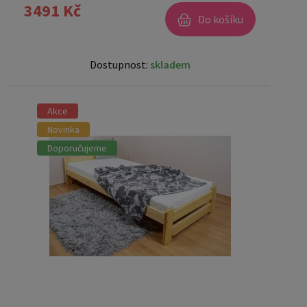
3491 Kč
Do košíku
Dostupnost:
skladem
Akce
Novinka
Doporučujeme