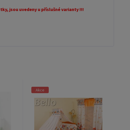
ky, jsou uvedeny u příslušné varianty !!!
Akce