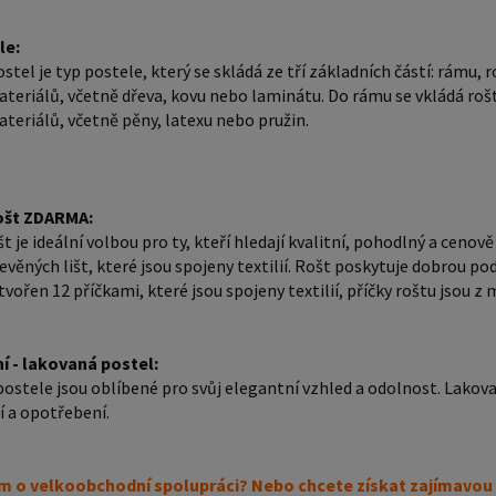
Lakovaný
le:
poškrábání a opot
ostel je typ postele, který se skládá ze tří základních částí: rámu
spoluprá
teriálů, včetně dřeva, kovu nebo laminátu. Do rámu se vkládá rošt
na větší
teriálů, včetně pěny, latexu nebo pružin.
nabízíme
poptávk
věnovat. Popřípadě se zaregistrujte se ( " UŽIVATEL " 
ošt ZDARMA:
horní li
t je ideální volbou pro ty, kteří hledají kvalitní, pohodlný a ceno
ZÁJEM O
evěných lišt, které jsou spojeny textilií. Rošt poskytuje dobrou po
tvořen 12 příčkami, které jsou spojeny textilií, příčky roštu jsou 
fakturač
přístup 
í - lakovaná postel:
ostele jsou oblíbené pro svůj elegantní vzhled a odolnost. Lakovaný
 a opotřebení.
m o velkoobchodní spolupráci? Nebo chcete získat zajímavou 