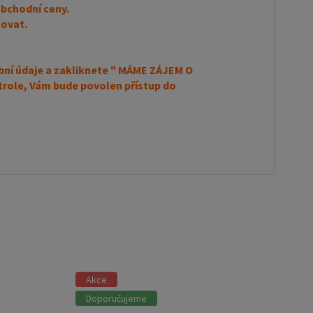
bchodní ceny.
ovat.
osobní údaje a zakliknete " MÁME ZÁJEM O
role, Vám bude povolen přístup do
Akce
Doporučujeme