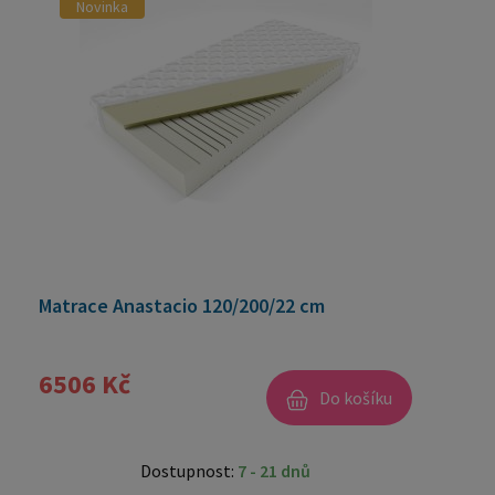
Novinka
Matrace Anastacio 120/200/22 cm
6506 Kč
Do košíku
Dostupnost:
7 - 21 dnů