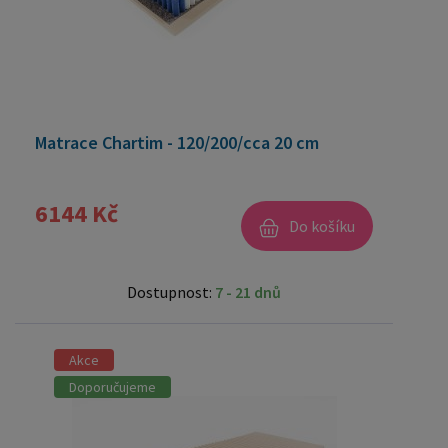
Matrace Chartim - 120/200/cca 20 cm
6144 Kč
Do košíku
Dostupnost:
7 - 21 dnů
Akce
Doporučujeme