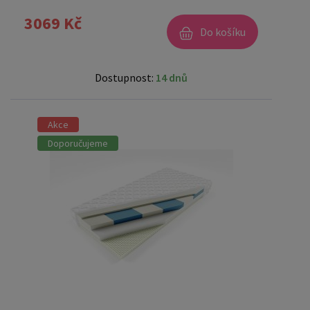
3069 Kč
Do košíku
Dostupnost:
14 dnů
Akce
Doporučujeme