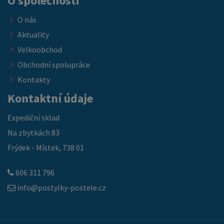
O společnosti
O nás
Aktuality
Velkoobchod
Obchodní spolupráce
Kontakty
Kontaktní údaje
Expediční sklad
Na zbytkách 83
Frýdek - Místek, 738 01
606 311 796
info@postylky-postele.cz