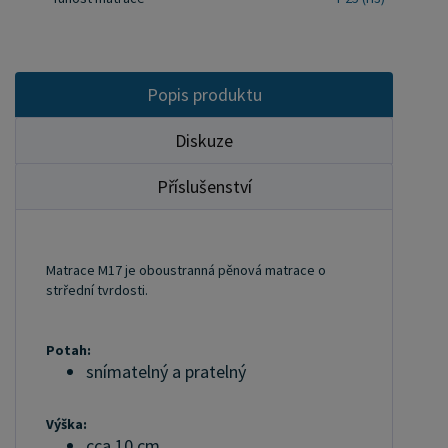
Popis produktu
Diskuze
Příslušenství
Matrace M17 je oboustranná pěnová matrace o
strřední tvrdosti.
Potah:
snímatelný a pratelný
Výška:
cca 10 cm