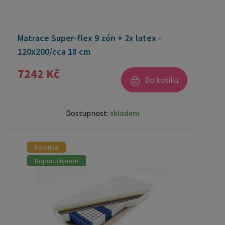
Matrace Super-flex 9 zón + 2x latex -
120x200/cca 18 cm
7242 Kč
Do košíku
Dostupnost:
skladem
Novinka
Doporučujeme