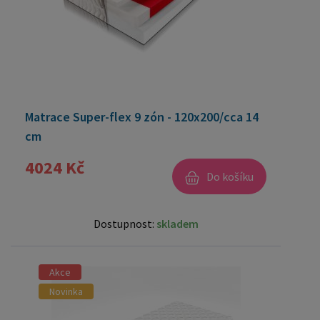
Matrace Super-flex 9 zón - 120x200/cca 14
cm
4024 Kč
Do košíku
Dostupnost:
skladem
Akce
Novinka