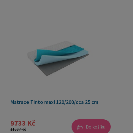
Matrace Tinto maxi 120/200/cca 25 cm
9733 Kč
Do košíku
11587 Kč