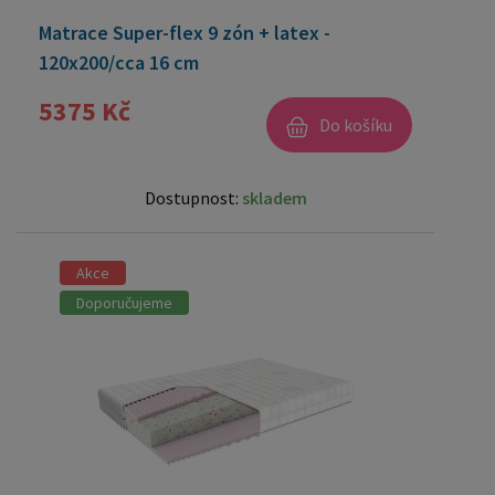
Matrace Super-flex 9 zón + latex -
120x200/cca 16 cm
5375 Kč
Do košíku
Dostupnost:
skladem
Akce
Doporučujeme