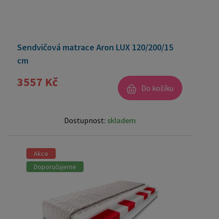
Sendvičová matrace Aron LUX 120/200/15
cm
3557 Kč
Do košíku
Dostupnost:
skladem
Akce
Doporučujeme