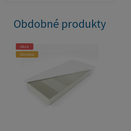
Obdobné produkty
Akce
Novinka