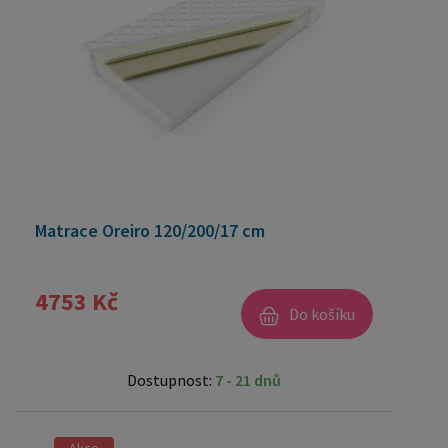
Matrace Oreiro 120/200/17 cm
4753 Kč
Do košíku
Dostupnost:
7 - 21 dnů