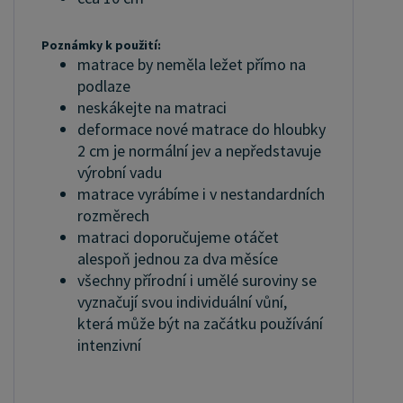
Poznámky k použití:
matrace by neměla ležet přímo na
podlaze
neskákejte na matraci
deformace nové matrace do hloubky
2 cm je normální jev a nepředstavuje
výrobní vadu
matrace vyrábíme i v nestandardních
rozměrech
matraci doporučujeme otáčet
alespoň jednou za dva měsíce
všechny přírodní i umělé suroviny se
vyznačují svou individuální vůní,
která může být na začátku používání
intenzivní