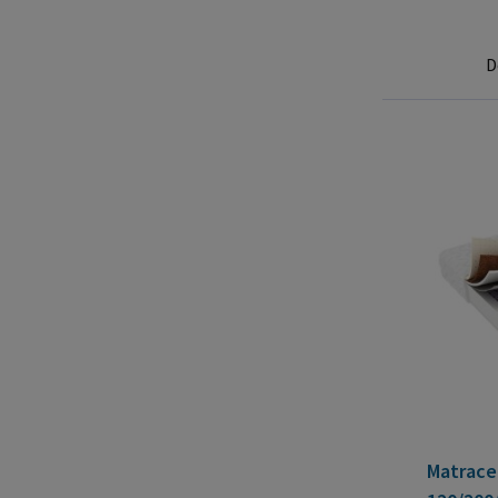
D
Matrace 