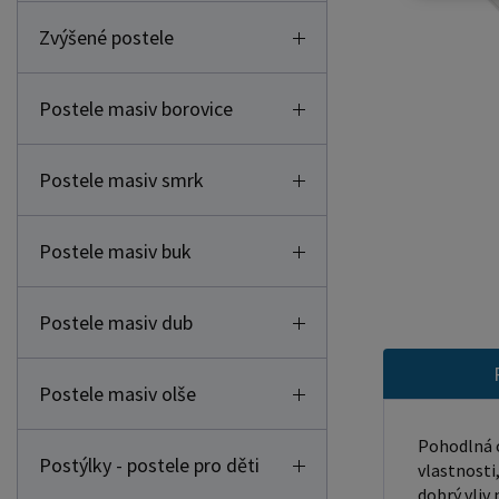
Zvýšené postele
Postele masiv borovice
Postele masiv smrk
Postele masiv buk
Postele masiv dub
Postele masiv olše
Pohodlná 
Postýlky - postele pro děti
vlastnosti
dobrý vliv