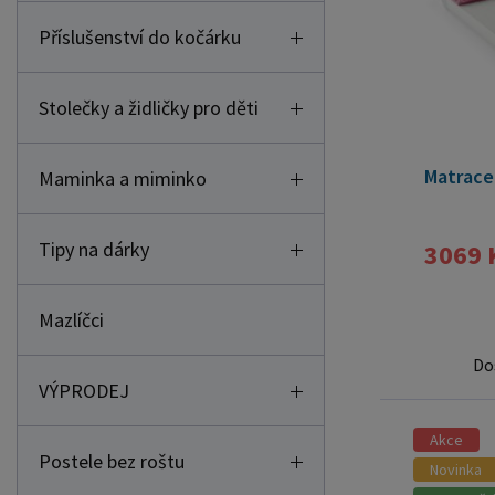
Příslušenství do kočárku
Stolečky a židličky pro děti
Matrace
Maminka a miminko
Tipy na dárky
3069 
Mazlíčci
Do
VÝPRODEJ
Akce
Postele bez roštu
Novinka