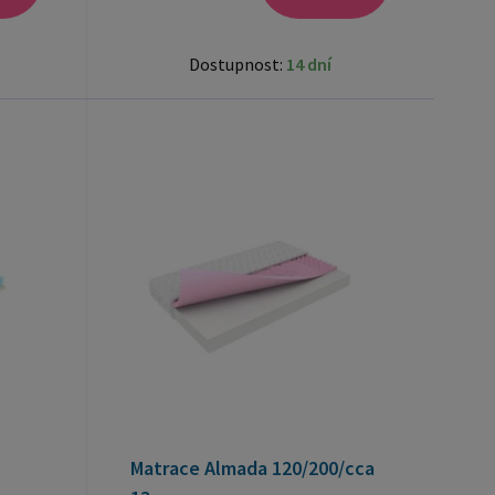
Dostupnost:
14 dní
Matrace Almada 120/200/cca