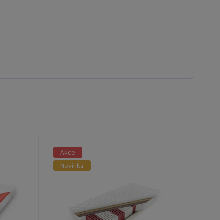
Akce
Novinka