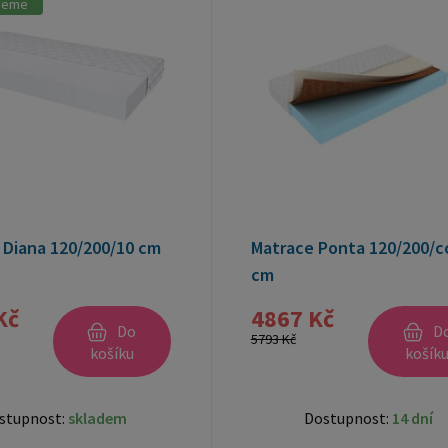
jeme
 Diana 120/200/10 cm
Matrace Ponta 120/200/c
cm
Kč
4867 Kč
Do
D
5793 Kč
košíku
košík
stupnost:
skladem
Dostupnost:
14 dní