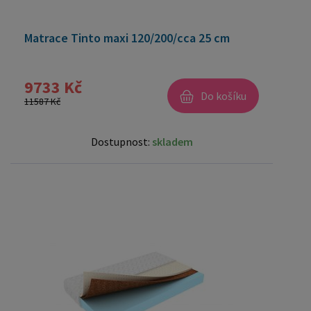
Matrace Tinto maxi 120/200/cca 25 cm
9733 Kč
Do košíku
11587 Kč
Dostupnost:
skladem