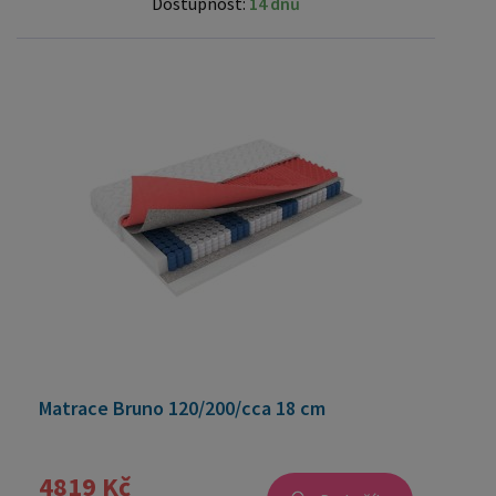
Dostupnost:
14 dnů
Matrace Bruno 120/200/cca 18 cm
4819 Kč