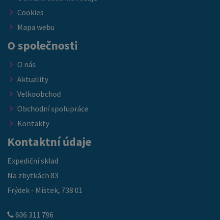
Cookies
Mapa webu
O společnosti
O nás
Aktuality
Velkoobchod
Obchodní spolupráce
Kontakty
Kontaktní údaje
Expediční sklad
Na zbytkách 83
Frýdek - Místek, 738 01
606 311 796