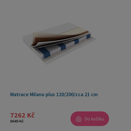
Matrace Milano plus 120/200/cca 21 cm
7262 Kč
Do košíku
8645 Kč