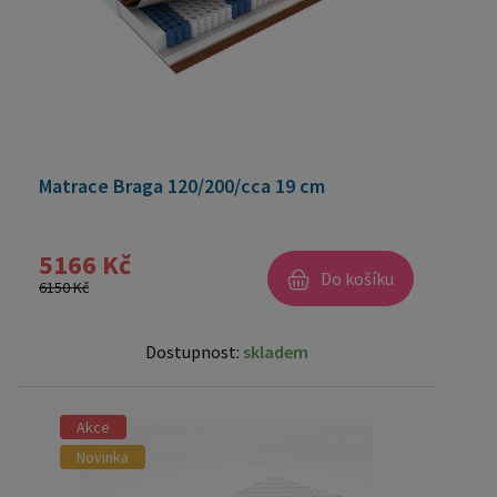
Matrace Braga 120/200/cca 19 cm
5166 Kč
Do košíku
6150 Kč
Dostupnost:
skladem
Akce
Novinka