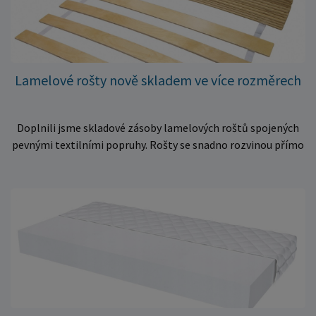
Lamelové rošty nově skladem ve více rozměrech
Doplnili jsme skladové zásoby lamelových roštů spojených
pevnými textilními popruhy. Rošty se snadno rozvinou přímo
do rámu postele a poskytují matraci stabilní a rovnoměrnou
oporu. K dispozici jsou ve více rozměrech pro jednolůžkové i
dvoulůžkové postele. Aktuálně máme skladem velké
množství kusů, proto můžeme objednávky rychle expedovat.
Vyberte si vhodný rozměr a dopřejte své matraci kvalitní
podklad za výhodnou cenu.