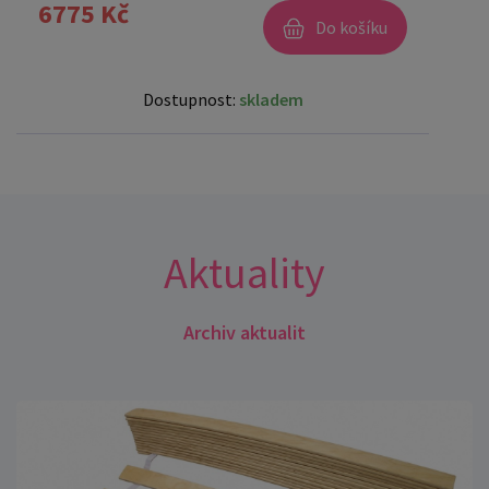
6775 Kč
Do košíku
Dostupnost:
skladem
Aktuality
Archiv aktualit