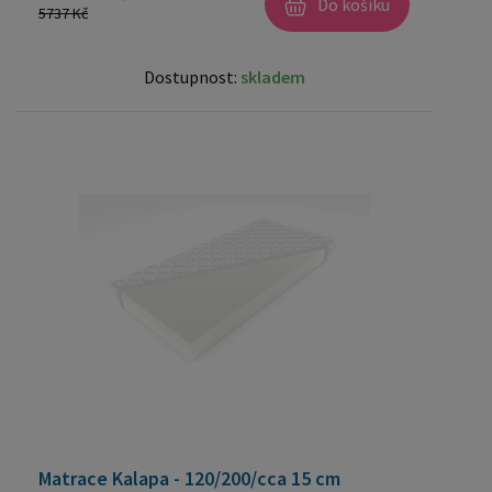
Do košíku
5737 Kč
Dostupnost:
skladem
Matrace Kalapa - 120/200/cca 15 cm