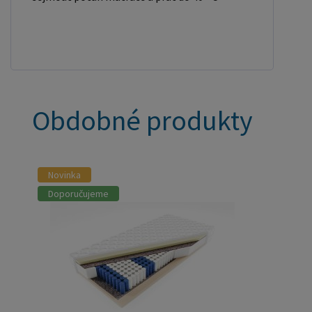
Obdobné produkty
Novinka
Doporučujeme