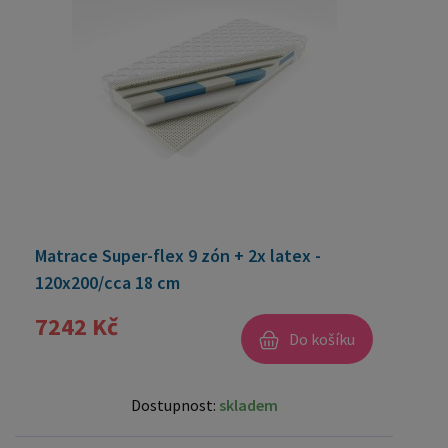
Matrace Super-flex 9 zón + 2x latex -
120x200/cca 18 cm
7242 Kč
Do košíku
Dostupnost:
skladem