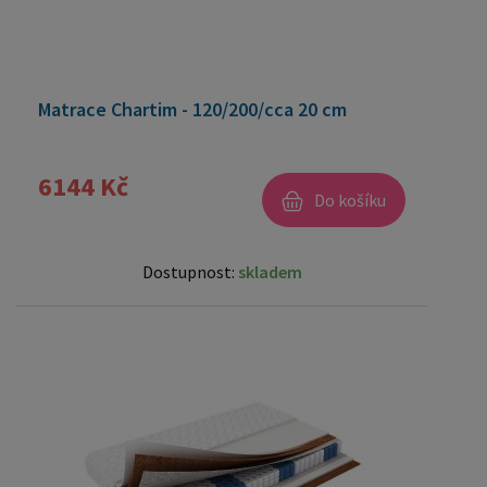
Matrace Chartim - 120/200/cca 20 cm
6144 Kč
Do košíku
Dostupnost:
skladem