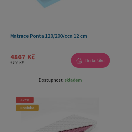
Matrace Ponta 120/200/cca 12 cm
4867 Kč
Do košíku
5793 Kč
Dostupnost:
skladem
Akce
Novinka