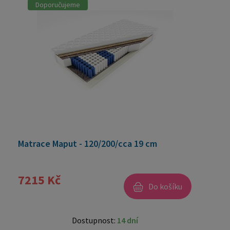
Doporučujeme
Matrace Maput - 120/200/cca 19 cm
7215 Kč
Do košíku
Dostupnost:
14 dní