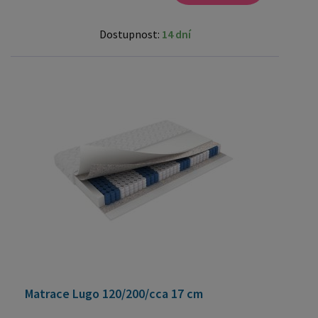
Dostupnost:
14 dní
Matrace Lugo 120/200/cca 17 cm