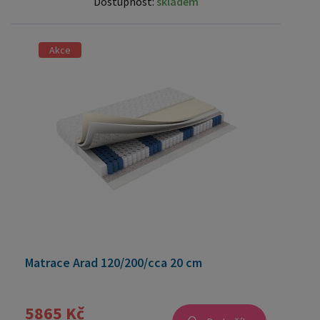
Dostupnost:
skladem
Akce
Matrace Arad 120/200/cca 20 cm
5865 Kč