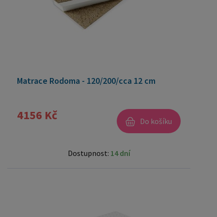
Matrace Rodoma - 120/200/cca 12 cm
4156 Kč
Do košíku
Dostupnost:
14 dní