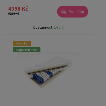
4398 Kč
Do košíku
5236 Kč
Dostupnost:
14 dní
Novinka
Doporučujeme