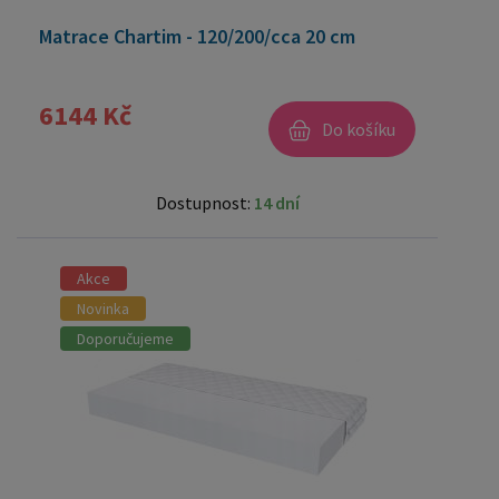
Matrace Chartim - 120/200/cca 20 cm
6144 Kč
Do košíku
Dostupnost:
14 dní
Akce
Novinka
Doporučujeme