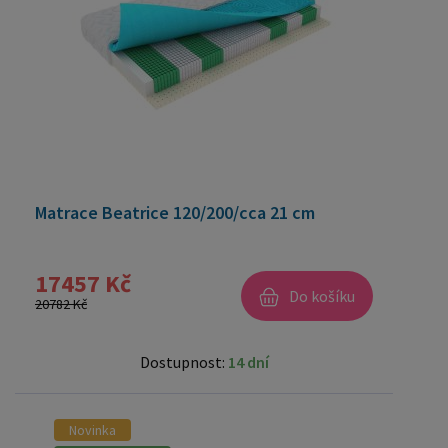
Matrace Beatrice 120/200/cca 21 cm
17457 Kč
Do košíku
20782 Kč
Dostupnost:
14 dní
Novinka