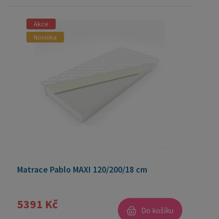
Akce
Novinka
Matrace Pablo MAXI 120/200/18 cm
5391 Kč
Do košíku