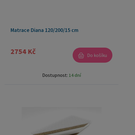
Matrace Diana 120/200/15 cm
2754 Kč
Do košíku
Dostupnost:
14 dní