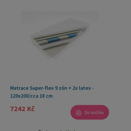
Matrace Super-flex 9 zón + 2x latex -
120x200/cca 18 cm
7242 Kč
Do košíku