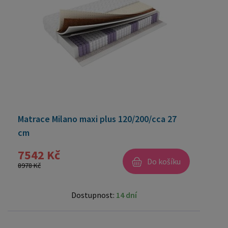
Matrace Milano maxi plus 120/200/cca 27
cm
7542 Kč
Do košíku
8978 Kč
Dostupnost:
14 dní