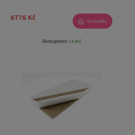
6776 Kč
Do košíku
Dostupnost:
14 dní