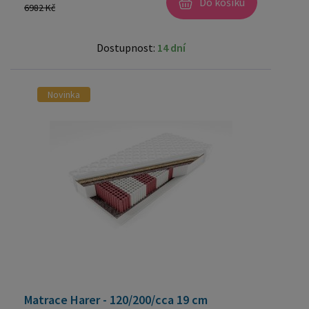
Do košíku
6982 Kč
Dostupnost:
14 dní
Novinka
Matrace Harer - 120/200/cca 19 cm