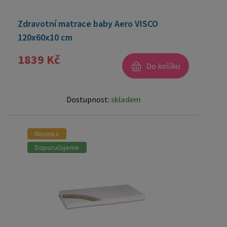
Zdravotní matrace baby Aero VISCO
120x60x10 cm
1839 Kč
Do košíku
Dostupnost:
skladem
Novinka
Doporučujeme