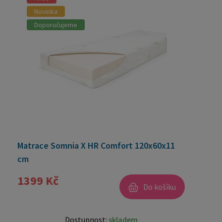
Novinka
Doporučujeme
Matrace Somnia X HR Comfort 120x60x11
cm
1399 Kč
Do košíku
Dostupnost:
skladem