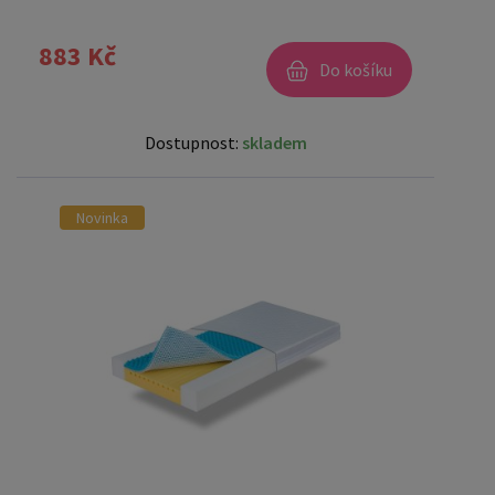
883 Kč
Do košíku
Dostupnost:
skladem
Novinka