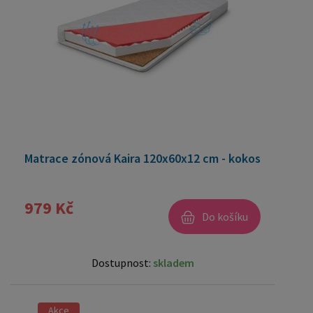
Matrace zónová Kaira 120x60x12 cm - kokos
979 Kč
Do košíku
Dostupnost:
skladem
Akce