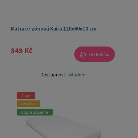
Matrace zónová Kaira 120x60x10 cm
849 Kč
Do košíku
Dostupnost:
skladem
Akce
Novinka
Doporučujeme