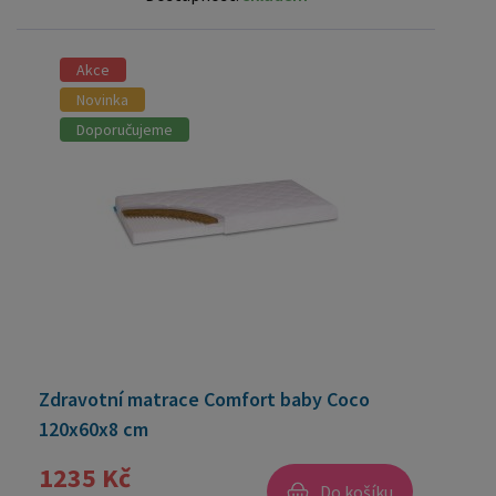
Akce
Novinka
Doporučujeme
Zdravotní matrace Comfort baby Coco
120x60x8 cm
1235 Kč
Do košíku