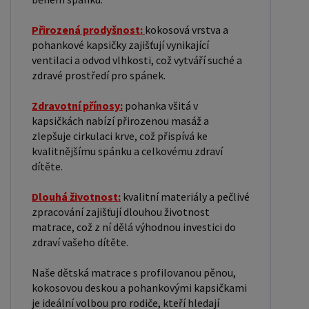
Přirozená prodyšnost:
kokosová vrstva a
pohankové kapsičky zajišťují vynikající
ventilaci a odvod vlhkosti, což vytváří suché a
zdravé prostředí pro spánek.
Zdravotní přínosy:
pohanka všitá v
kapsičkách nabízí přirozenou masáž a
zlepšuje cirkulaci krve, což přispívá ke
kvalitnějšímu spánku a celkovému zdraví
dítěte.
Dlouhá životnost:
kvalitní materiály a pečlivé
zpracování zajišťují dlouhou životnost
matrace, což z ní dělá výhodnou investici do
zdraví vašeho dítěte.
Naše dětská matrace s profilovanou pěnou,
kokosovou deskou a pohankovými kapsičkami
je ideální volbou pro rodiče, kteří hledají