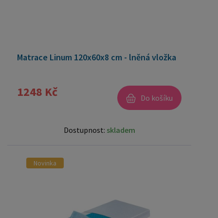
Matrace Linum 120x60x8 cm - lněná vložka
1248 Kč
Do košíku
Dostupnost:
skladem
Novinka