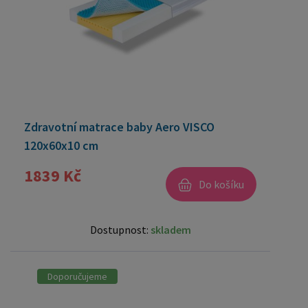
Zdravotní matrace baby Aero VISCO
120x60x10 cm
1839 Kč
Do košíku
Dostupnost:
skladem
Doporučujeme