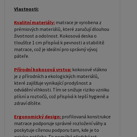
Vlastnosti:
Kvalitní materiály:
matrace je vyrobena z
prémiových materiálů, které zaručují dlouhou
životnost a odolnost. Kokosová deska o
tloušťce 1 cm přispívá k pevnosti a stabilitě
matrace, což je ideální pro správný vývoj
páteře.
Přírodní kokosová vrstva:
kokosové vlákno
je z přírodních a ekologických materiálů,
které zajišťuje vynikající prodyšnost a
odvádění vlhkosti. Tím se snižuje riziko vzniku
plísní a roztočů, což přispívá k lepší hygieně a
zdraví dítěte.
Ergonomický design:
profilovaná konstrukce
matrace podporuje správné rozložení váhy a
poskytuje cílenou podporu tam, kde je to
nejvíce potřeba. To pomáhá předcházet