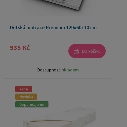
Dětská matrace Premium 120x60x10 cm
935 Kč
Do košíku
Dostupnost:
skladem
Akce
Novinka
Doporučujeme