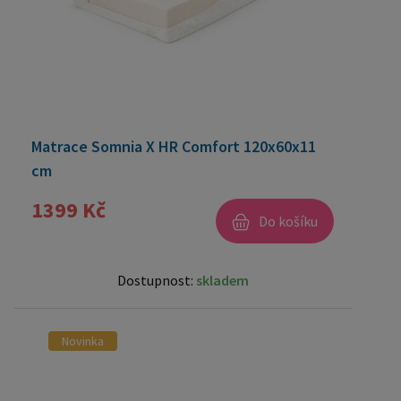
Matrace Somnia X HR Comfort 120x60x11
cm
1399 Kč
Do košíku
Dostupnost:
skladem
Novinka