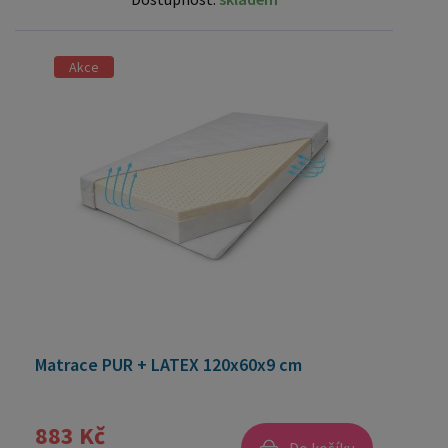
Akce
Matrace PUR + LATEX 120x60x9 cm
883 Kč
Do košíku