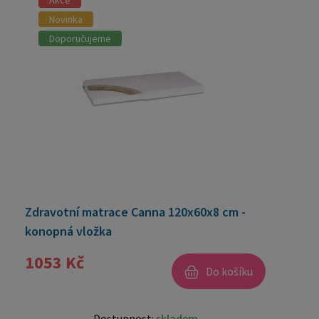
Akce
Novinka
Doporučujeme
Zdravotní matrace Canna 120x60x8 cm -
konopná vložka
1053 Kč
Do košíku
Dostupnost:
skladem