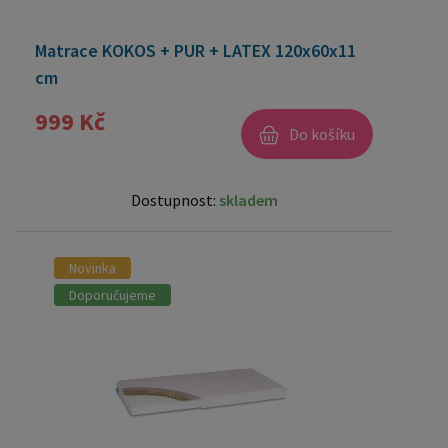
Matrace KOKOS + PUR + LATEX 120x60x11
cm
999 Kč
Do košíku
Dostupnost:
skladem
Novinka
Doporučujeme