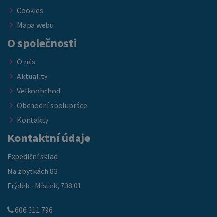
Cookies
Mapa webu
O společnosti
O nás
Aktuality
Velkoobchod
Obchodní spolupráce
Kontakty
Kontaktní údaje
Expediční sklad
Na zbytkách 83
Frýdek - Místek, 738 01
606 311 796