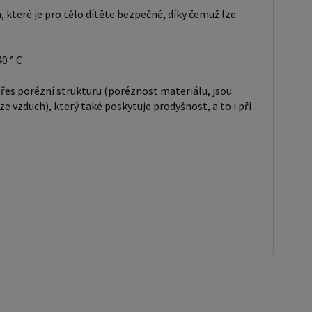
 které je pro tělo dítěte bezpečné, díky čemuž lze
0 ° C
řes porézní strukturu (poréznost materiálu, jsou
e vzduch), který také poskytuje prodyšnost, a to i při