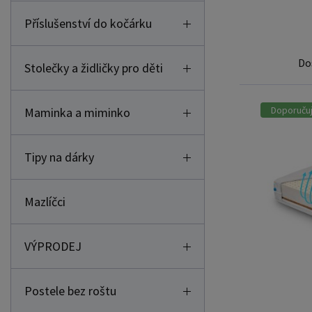
Příslušenství do kočárku
Do
Stolečky a židličky pro děti
Doporuču
Maminka a miminko
Tipy na dárky
Mazlíčci
VÝPRODEJ
Postele bez roštu