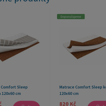
Doporučujeme
 Comfort Sleep
Matrace Comfort Sleep k
 120x60 cm
120x60 cm
č
820 Kč