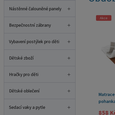
Nástěnné čalouněné panely
Akce
Bezpečnostní zábrany
Vybavení postýlek pro děti
Dětské zboží
Hračky pro děti
Dětské oblečení
Matrace
pohanka
Sedací vaky a pytle
858 K