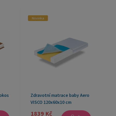
Novinka
okos
Zdravotní matrace baby Aero
VISCO 120x60x10 cm
1839 Kč