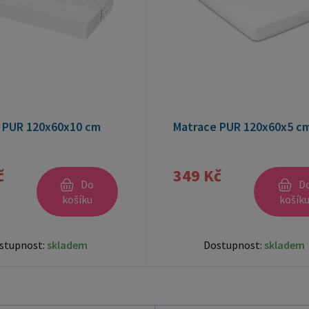
 PUR 120x60x10 cm
Matrace PUR 120x60x5 c
č
349 Kč
Do
D
košíku
košík
stupnost:
skladem
Dostupnost:
skladem