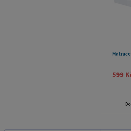
Matrace
599 K
Do