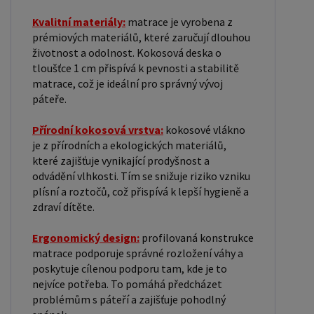
Kvalitní materiály:
matrace je vyrobena z
prémiových materiálů, které zaručují dlouhou
životnost a odolnost. Kokosová deska o
tloušťce 1 cm přispívá k pevnosti a stabilitě
matrace, což je ideální pro správný vývoj
páteře.
Přírodní kokosová vrstva:
kokosové vlákno
je z přírodních a ekologických materiálů,
které zajišťuje vynikající prodyšnost a
odvádění vlhkosti. Tím se snižuje riziko vzniku
plísní a roztočů, což přispívá k lepší hygieně a
zdraví dítěte.
Ergonomický design:
profilovaná konstrukce
matrace podporuje správné rozložení váhy a
poskytuje cílenou podporu tam, kde je to
nejvíce potřeba. To pomáhá předcházet
problémům s páteří a zajišťuje pohodlný