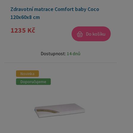
Zdravotní matrace Comfort baby Coco
120x60x8 cm
1235 Kč
Do košíku
Dostupnost:
14 dnů
Novinka
Doporučujeme