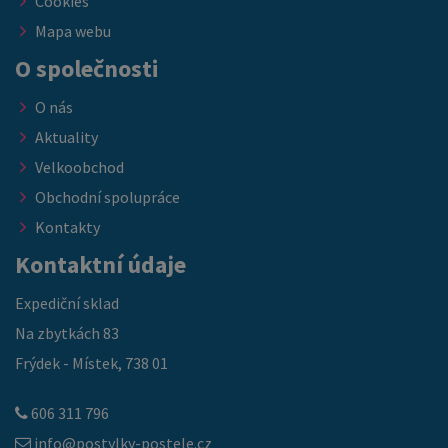
Cookies
Mapa webu
O společnosti
O nás
Aktuality
Velkoobchod
Obchodní spolupráce
Kontakty
Kontaktní údaje
Expediční sklad
Na zbytkách 83
Frýdek - Místek, 738 01
606 311 796
info@postylky-postele.cz