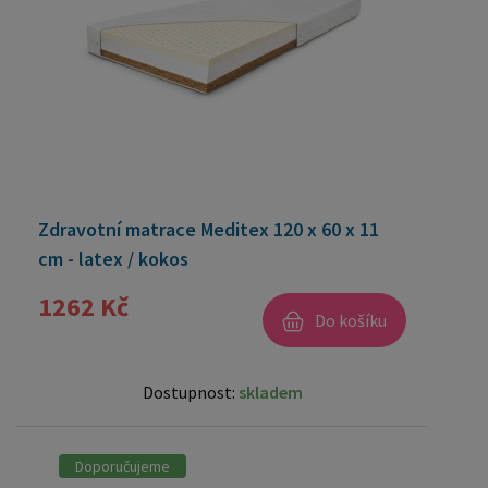
Zdravotní matrace Meditex 120 x 60 x 11
cm - latex / kokos
1262 Kč
Do košíku
Dostupnost:
skladem
Doporučujeme