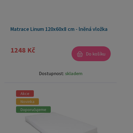
Matrace Linum 120x60x8 cm - lněná vložka
1248 Kč
Do košíku
Dostupnost:
skladem
Akce
Novinka
Doporučujeme