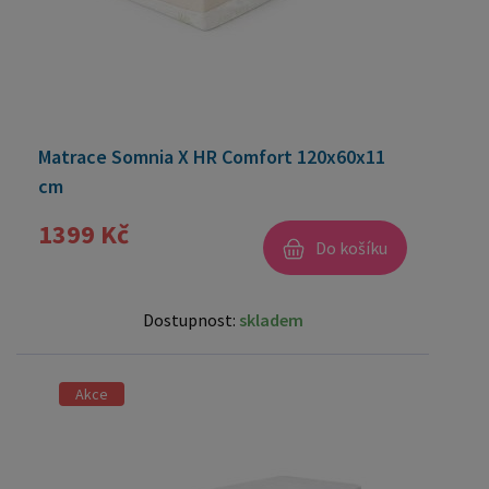
Matrace Somnia X HR Comfort 120x60x11
cm
1399 Kč
Do košíku
Dostupnost:
skladem
Akce