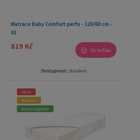
Matrace Baby Comfort perfo - 120/60 cm -
01
819 Kč
Do košíku
Dostupnost:
skladem
Akce
Novinka
Doporučujeme