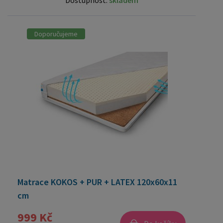
Dostupnost:
skladem
Doporučujeme
Matrace KOKOS + PUR + LATEX 120x60x11
cm
999 Kč