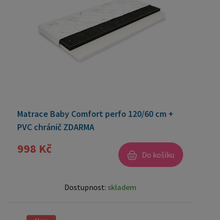
Matrace Baby Comfort perfo 120/60 cm +
PVC chránič ZDARMA
998 Kč
Do košíku
Dostupnost:
skladem