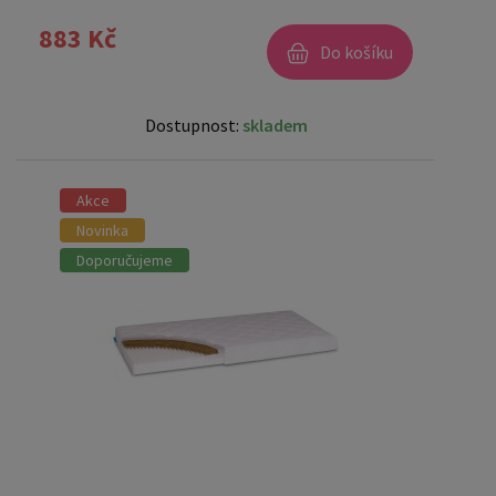
883 Kč
Do košíku
Dostupnost:
skladem
Akce
Novinka
Doporučujeme