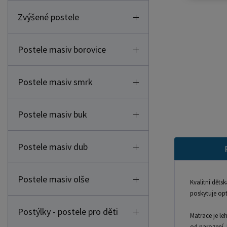
Zvýšené postele
Postele masiv borovice
Postele masiv smrk
Postele masiv buk
Postele masiv dub
Postele masiv olše
Kvalitní děts
poskytuje opt
Postýlky - postele pro děti
Matrace je le
od narození. 