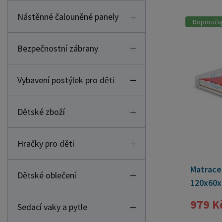
Nástěnné čalouněné panely
Doporuču
Bezpečnostní zábrany
Vybavení postýlek pro děti
Dětské zboží
Hračky pro děti
Matrace
Dětské oblečení
120x60x
979 K
Sedací vaky a pytle