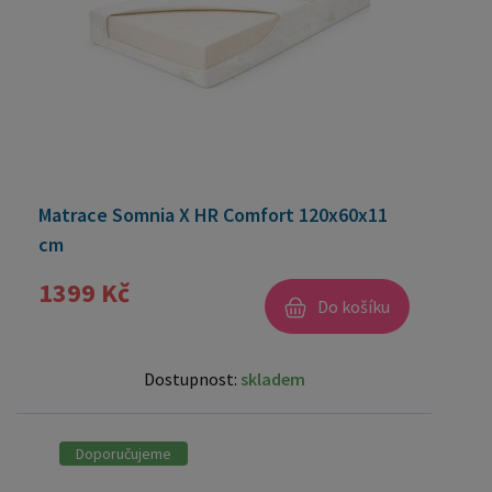
Matrace Somnia X HR Comfort 120x60x11
cm
1399 Kč
Do košíku
Dostupnost:
skladem
Doporučujeme