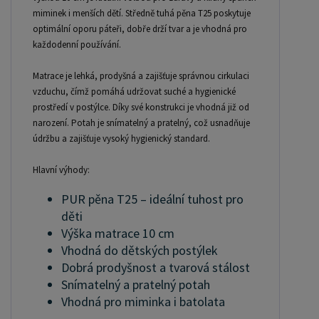
miminek i menších dětí. Středně tuhá pěna T25 poskytuje
optimální oporu páteři, dobře drží tvar a je vhodná pro
každodenní používání.
Matrace je lehká, prodyšná a zajišťuje správnou cirkulaci
vzduchu, čímž pomáhá udržovat suché a hygienické
prostředí v postýlce. Díky své konstrukci je vhodná již od
narození. Potah je snímatelný a pratelný, což usnadňuje
údržbu a zajišťuje vysoký hygienický standard.
Hlavní výhody:
PUR pěna T25 – ideální tuhost pro
děti
Výška matrace 10 cm
Vhodná do dětských postýlek
Dobrá prodyšnost a tvarová stálost
Snímatelný a pratelný potah
Vhodná pro miminka i batolata