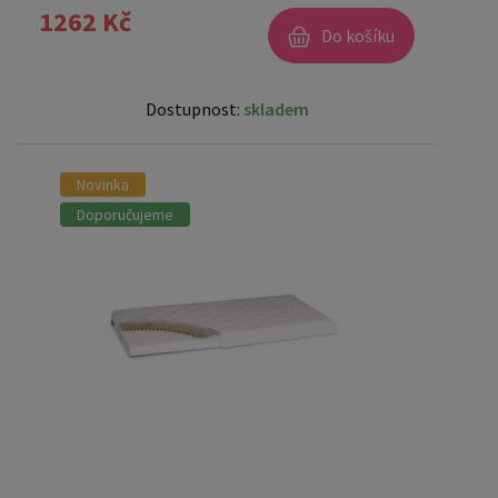
1262 Kč
Do košíku
Dostupnost:
skladem
Novinka
Doporučujeme