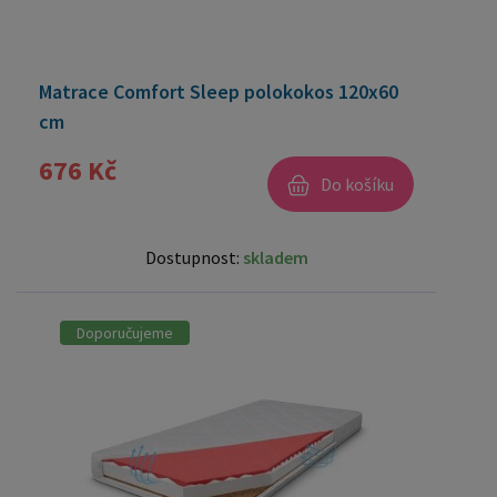
Matrace Comfort Sleep polokokos 120x60
cm
676 Kč
Do košíku
Dostupnost:
skladem
Doporučujeme