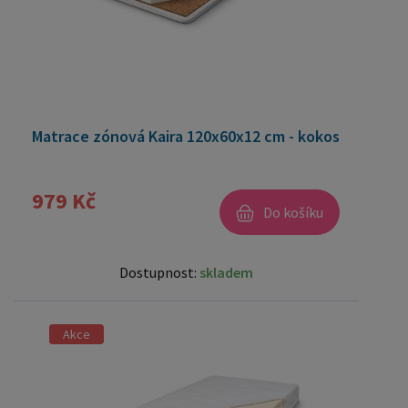
Matrace zónová Kaira 120x60x12 cm - kokos
979 Kč
Do košíku
Dostupnost:
skladem
Akce