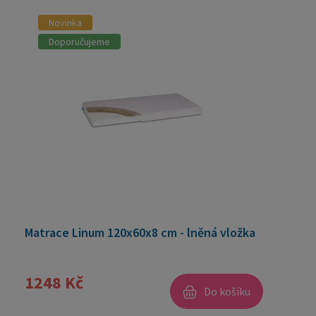
Novinka
Doporučujeme
Matrace Linum 120x60x8 cm - lněná vložka
1248 Kč
Do košíku