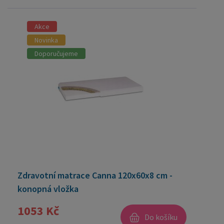
Akce
Novinka
Doporučujeme
Zdravotní matrace Canna 120x60x8 cm -
konopná vložka
1053 Kč
Do košíku