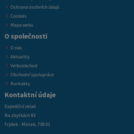
Ochrana osobních údajů
Cookies
Mapa webu
O společnosti
O nás
Aktuality
Velkoobchod
Obchodní spolupráce
Kontakty
Kontaktní údaje
Expediční sklad
Na zbytkách 83
Frýdek - Místek, 738 01