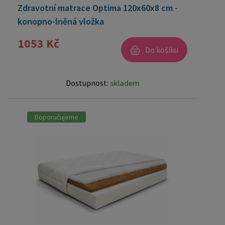
Zdravotní matrace Optima 120x60x8 cm -
konopno-lněná vložka
1053 Kč
Do košíku
Dostupnost:
skladem
Doporučujeme