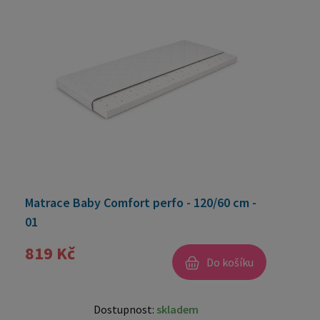
Matrace Baby Comfort perfo - 120/60 cm -
01
819 Kč
Do košíku
Dostupnost:
skladem