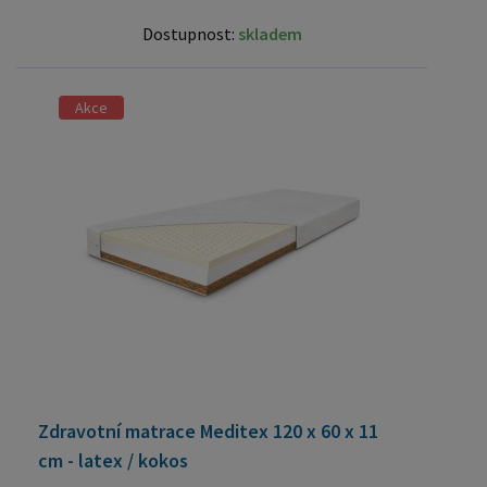
Dostupnost:
skladem
Akce
Zdravotní matrace Meditex 120 x 60 x 11
cm - latex / kokos