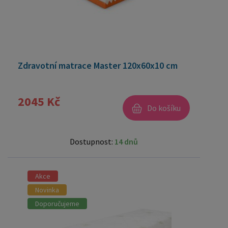
Zdravotní matrace Master 120x60x10 cm
2045 Kč
Do košíku
Dostupnost:
14 dnů
Akce
Novinka
Doporučujeme