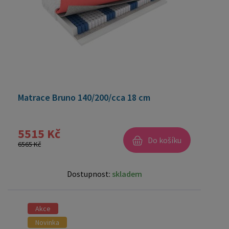
Matrace Bruno 140/200/cca 18 cm
5515 Kč
Do košíku
6565 Kč
Dostupnost:
skladem
Akce
Novinka