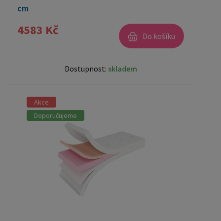
cm
4583 Kč
Do košíku
Dostupnost:
skladem
Akce
Doporučujeme