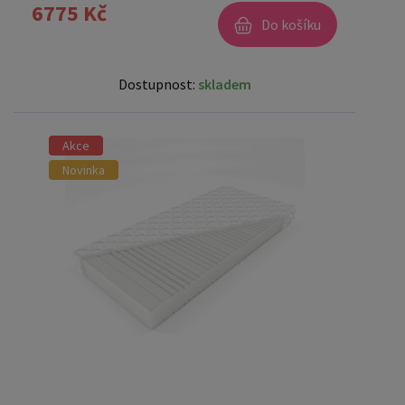
6775 Kč
Do košíku
Dostupnost:
skladem
Akce
Novinka