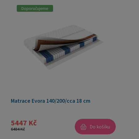
Doporučujeme
Matrace Evora 140/200/cca 18 cm
5447 Kč
Do košíku
6484 Kč