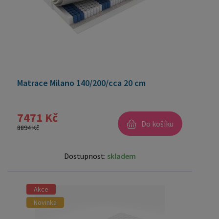
Matrace Milano 140/200/cca 20 cm
7471 Kč
Do košíku
8894 Kč
Dostupnost:
skladem
Akce
Novinka