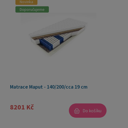
Novinka
Doporučujeme
Matrace Maput - 140/200/cca 19 cm
8201 Kč
Do košíku