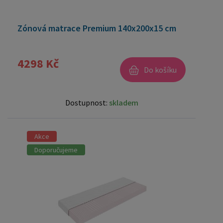
Zónová matrace Premium 140x200x15 cm
4298 Kč
Do košíku
Dostupnost:
skladem
Akce
Doporučujeme