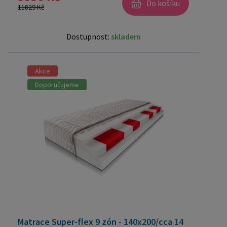
Do košíku
11829 Kč
Dostupnost:
skladem
Akce
Doporučujeme
Matrace Super-flex 9 zón - 140x200/cca 14