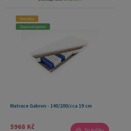
Novinka
Doporučujeme
Matrace Gabron - 140/200/cca 19 cm
5968 Kč
Do košíku