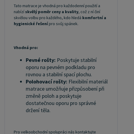
Tato matrace je vhodná pro každodenní použití a
nabízí
skvělý poměr ceny a kvality
, což z ní činí
skvělou volbu pro každého, kdo hledá
komfortní a
hygienické řešení
pro svůj spánek.
Vhodná pro:
Pevné rošty:
Poskytuje stabilní
oporu na pevném podkladu pro
rovnou a stabilní spací plochu.
Polohovací rošty:
Flexibilní materiál
matrace umožňuje přizpůsobení při
změně poloh a poskytuje
dostatečnou oporu pro správné
držení těla.
Pro velkoobchodní spolupráci nás kontaktujte