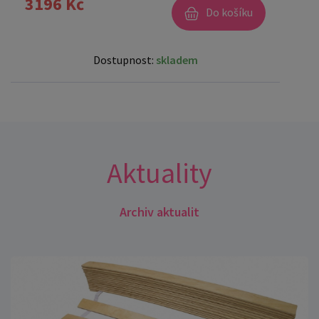
3196 Kč
Do košíku
Dostupnost:
skladem
Aktuality
Archiv aktualit