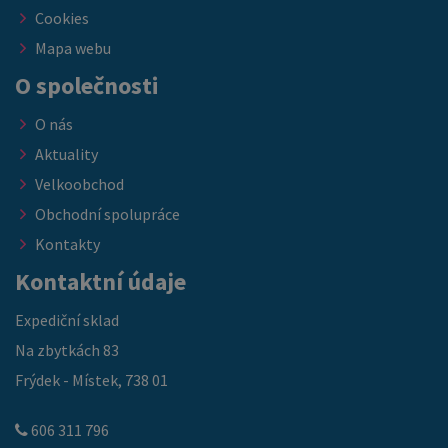
Cookies
Mapa webu
O společnosti
O nás
Aktuality
Velkoobchod
Obchodní spolupráce
Kontakty
Kontaktní údaje
Expediční sklad
Na zbytkách 83
Frýdek - Místek, 738 01
606 311 796