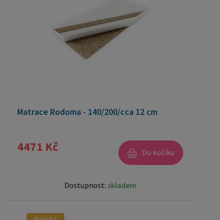
Matrace Rodoma - 140/200/cca 12 cm
4471 Kč
Do košíku
Dostupnost:
skladem
Novinka