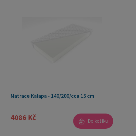
Matrace Kalapa - 140/200/cca 15 cm
4086 Kč
Do košíku