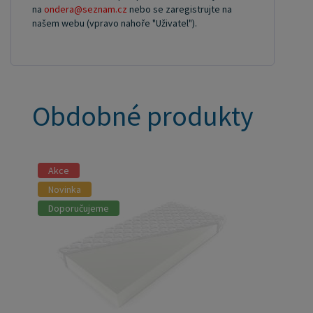
na
ondera@seznam.cz
nebo se zaregistrujte na
našem webu (vpravo nahoře "Uživatel").
Obdobné produkty
Akce
Novinka
Doporučujeme