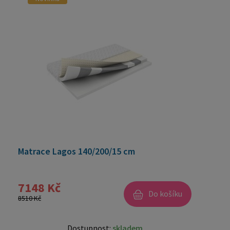
Matrace Lagos 140/200/15 cm
7148 Kč
Do košíku
8510 Kč
Dostupnost:
skladem