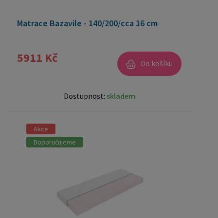
Matrace Bazavile - 140/200/cca 16 cm
5911 Kč
Do košíku
Dostupnost:
skladem
Akce
Doporučujeme