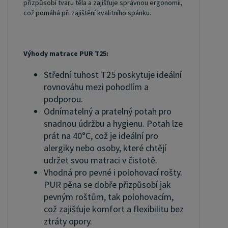
přizpůsobí tvaru těla a zajišťuje správnou ergonomii,
což pomáhá při zajištění kvalitního spánku.
Výhody matrace PUR T25:
Střední tuhost T25 poskytuje ideální
rovnováhu mezi pohodlím a
podporou.
Odnímatelný a pratelný potah pro
snadnou údržbu a hygienu. Potah lze
prát na 40°C, což je ideální pro
alergiky nebo osoby, které chtějí
udržet svou matraci v čistotě.
Vhodná pro pevné i polohovací rošty.
PUR pěna se dobře přizpůsobí jak
pevným roštům, tak polohovacím,
což zajišťuje komfort a flexibilitu bez
ztráty opory.