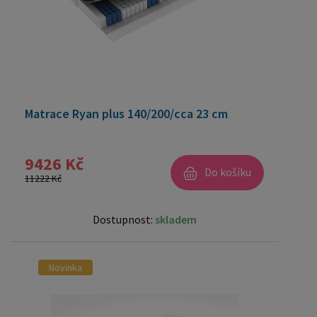
Matrace Ryan plus 140/200/cca 23 cm
9426 Kč
Do košíku
11222 Kč
Dostupnost:
skladem
Novinka