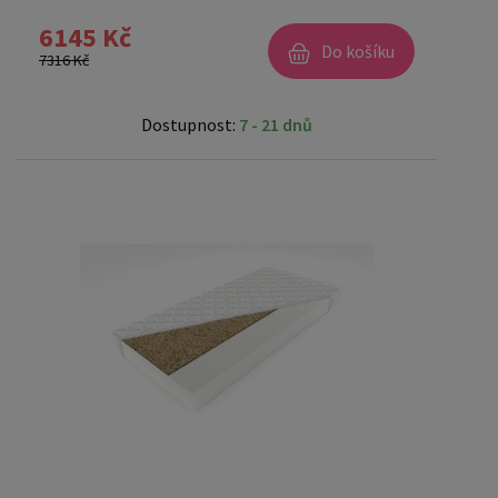
6145 Kč
Do košíku
7316 Kč
Dostupnost:
7 - 21 dnů