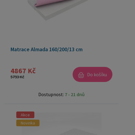
Matrace Almada 160/200/13 cm
4867 Kč
Do košíku
5793 Kč
Dostupnost:
7 - 21 dnů
Akce
Novinka