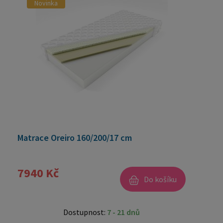
Novinka
Matrace Oreiro 160/200/17 cm
7940 Kč
Do košíku
Dostupnost:
7 - 21 dnů