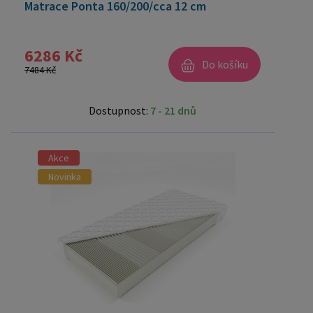
Matrace Ponta 160/200/cca 12 cm
6286 Kč
Do košíku
7484 Kč
Dostupnost:
7 - 21 dnů
Akce
Novinka