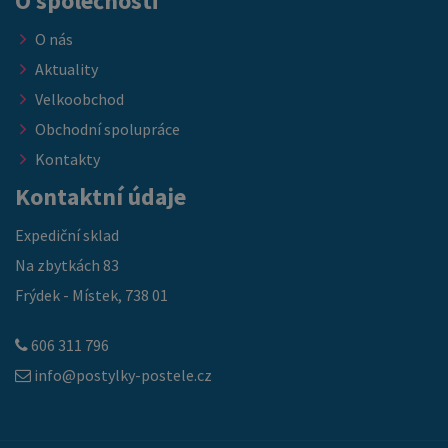
O společnosti
O nás
Aktuality
Velkoobchod
Obchodní spolupráce
Kontakty
Kontaktní údaje
Expediční sklad
Na zbytkách 83
Frýdek - Místek, 738 01
606 311 796
info@postylky-postele.cz