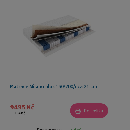
Matrace Milano plus 160/200/cca 21 cm
9495 Kč
Do košíku
11304 Kč
Dostupnost:
7 - 21 dnů