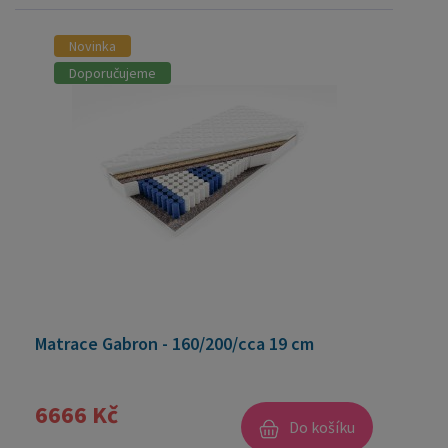
Novinka
Doporučujeme
Matrace Gabron - 160/200/cca 19 cm
6666 Kč
Do košíku