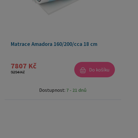
Matrace Amadora 160/200/cca 18 cm
7807 Kč
Do košíku
9294 Kč
Dostupnost:
7 - 21 dnů