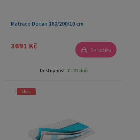
Matrace Derian 160/200/10 cm
3691 Kč
Do košíku
Dostupnost:
7 - 21 dnů
Akce