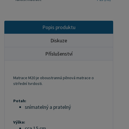
Popis produktu
Diskuze
Příslušenství
Matrace M20 je oboustranná pěnová matrace o
strřední tvrdosti.
Potah:
snímatelný a pratelný
Výška:
cca 15 cm