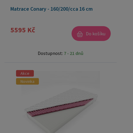
Matrace Conary - 160/200/cca 16 cm
5595 Kč
Do košíku
Dostupnost:
7 - 21 dnů
Akce
Novinka