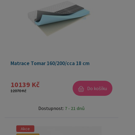
Matrace Tomar 160/200/cca 18 cm
10139 Kč
Do košíku
12070 Kč
Dostupnost:
7 - 21 dnů
Akce