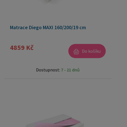
Matrace Diego MAXI 160/200/19 cm
4859 Kč
Do košíku
Dostupnost:
7 - 21 dnů