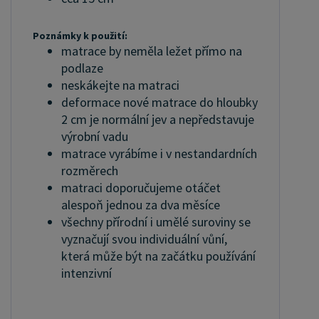
Poznámky k použití:
matrace by neměla ležet přímo na
podlaze
neskákejte na matraci
deformace nové matrace do hloubky
2 cm je normální jev a nepředstavuje
výrobní vadu
matrace vyrábíme i v nestandardních
rozměrech
matraci doporučujeme otáčet
alespoň jednou za dva měsíce
všechny přírodní i umělé suroviny se
vyznačují svou individuální vůní,
která může být na začátku používání
intenzivní