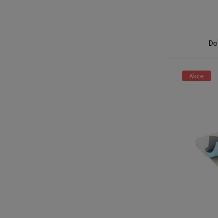
Do
Akce