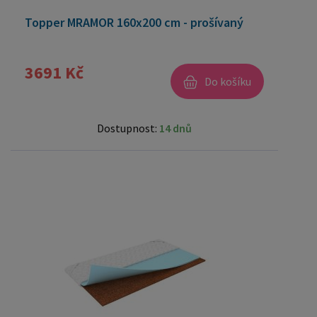
Topper MRAMOR 160x200 cm - prošívaný
3691 Kč
Do košíku
Dostupnost:
14 dnů