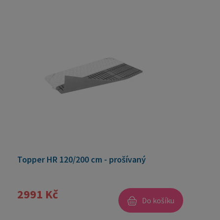
Topper HR 120/200 cm - prošívaný
2991 Kč
Do košíku