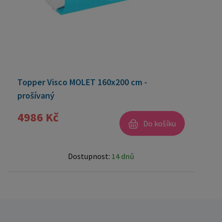
Topper Visco MOLET 160x200 cm -
prošívaný
4986 Kč
Do košíku
Dostupnost:
14 dnů