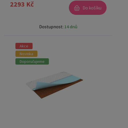
2293 Kč
Do košíku
Dostupnost:
14 dnů
Akce
Novinka
Doporučujeme