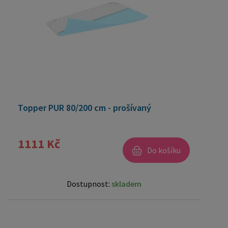
Topper PUR 80/200 cm - prošívaný
1111 Kč
Do košíku
Dostupnost:
skladem