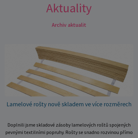
Aktuality
Archiv aktualit
Lamelové rošty nově skladem ve více rozměrech
Doplnili jsme skladové zásoby lamelových roštů spojených
pevnými textilními popruhy. Rošty se snadno rozvinou přímo