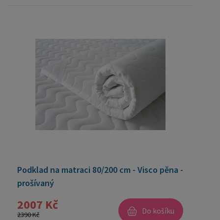
Podklad na matraci 80/200 cm - Visco pěna -
prošívaný
2007 Kč
Do košíku
2390 Kč