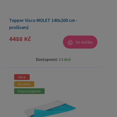
Topper Visco MOLET 140x200 cm -
prošívaný
4488 Kč
Do košíku
Dostupnost:
14 dnů
Akce
Novinka
Doporučujeme