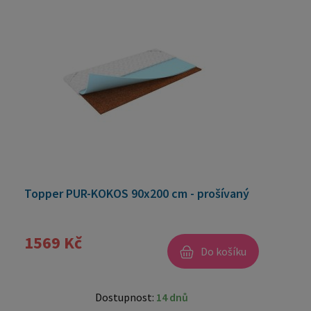
Topper PUR-KOKOS 90x200 cm - prošívaný
1569 Kč
Do košíku
Dostupnost:
14 dnů