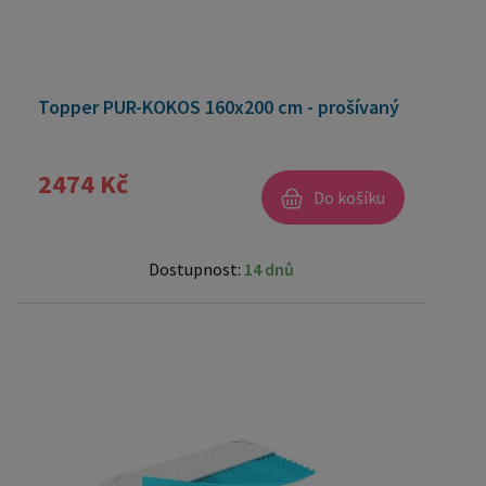
Topper PUR-KOKOS 160x200 cm - prošívaný
2474 Kč
Do košíku
Dostupnost:
14 dnů