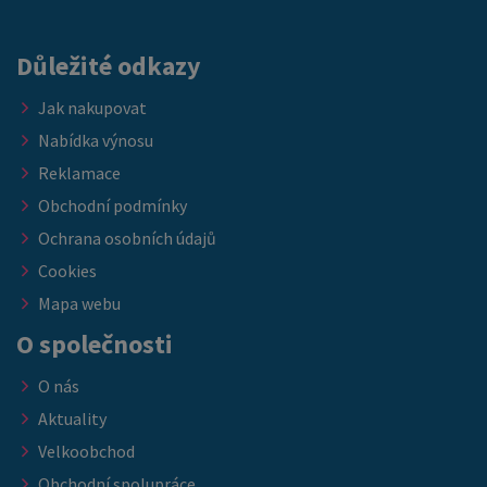
skladových zásob.
Důležité odkazy
Jak nakupovat
Nabídka výnosu
Reklamace
Obchodní podmínky
Ochrana osobních údajů
Cookies
Mapa webu
O společnosti
O nás
Aktuality
Velkoobchod
Obchodní spolupráce