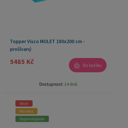
Topper Visco MOLET 180x200 cm -
prošívaný
5485 Kč
Do košíku
Dostupnost:
14 dnů
Akce
Novinka
Doporučujeme