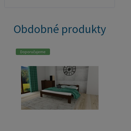
Obdobné produkty
Doporučujeme