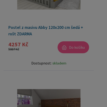
Postel z masivu Abby 120x200 cm šedá +
rošt ZDARMA
4257 Kč
Do košíku
5067 Kč
Dostupnost:
skladem