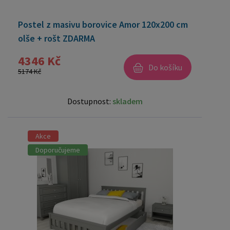
Postel z masivu borovice Amor 120x200 cm
olše + rošt ZDARMA
4346 Kč
Do košíku
5174 Kč
Dostupnost:
skladem
Akce
Doporučujeme