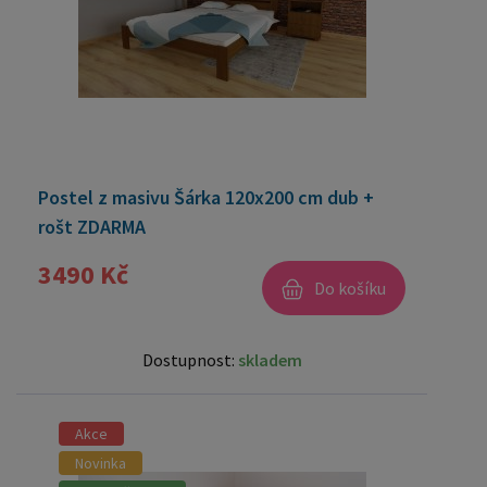
Postel z masivu Šárka 120x200 cm dub +
rošt ZDARMA
3490 Kč
Do košíku
Dostupnost:
skladem
Akce
Novinka