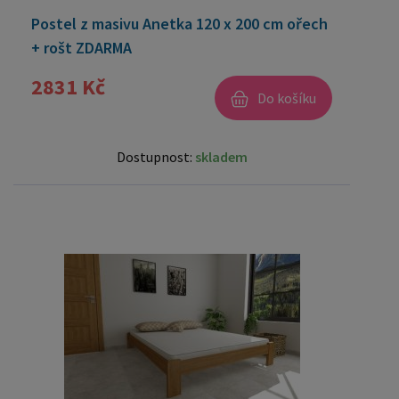
Postel z masivu Anetka 120 x 200 cm ořech
+ rošt ZDARMA
2831 Kč
Do košíku
Dostupnost:
skladem