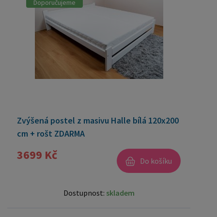
Doporučujeme
Zvýšená postel z masivu Halle bílá 120x200
cm + rošt ZDARMA
3699 Kč
Do košíku
Dostupnost:
skladem