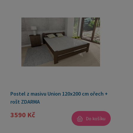
Postel z masivu Union 120x200 cm ořech +
rošt ZDARMA
3590 Kč
Do košíku