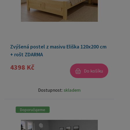
Zvýšená postel z masivu Eliška 120x200 cm
+ rošt ZDARMA
4398 Kč
Do košíku
Dostupnost:
skladem
Doporučujeme