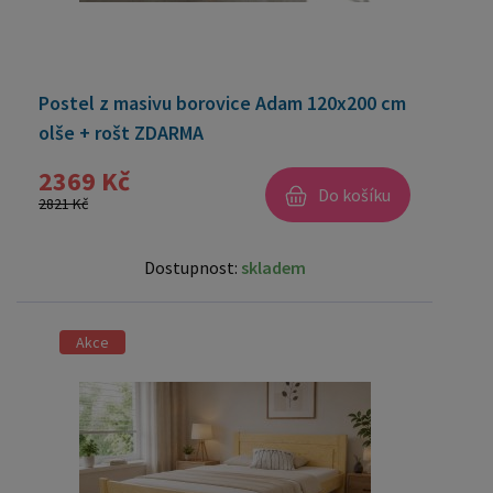
Postel z masivu borovice Adam 120x200 cm
olše + rošt ZDARMA
2369 Kč
Do košíku
2821 Kč
Dostupnost:
skladem
Akce