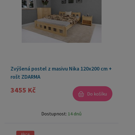
Zvýšená postel z masivu Nika 120x200 cm +
rošt ZDARMA
3455 Kč
Do košíku
Dostupnost:
14 dnů
Akce