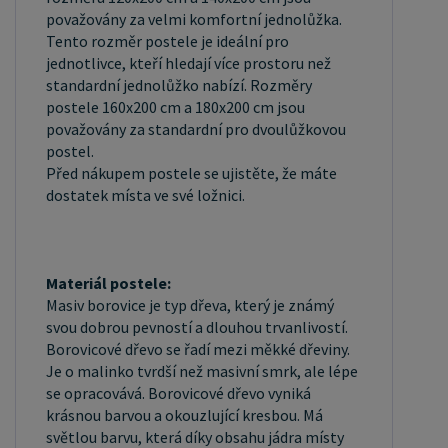
považovány za velmi komfortní jednolůžka.
Tento rozměr postele je ideální pro
jednotlivce, kteří hledají více prostoru než
standardní jednolůžko nabízí. Rozměry
postele 160x200 cm a 180x200 cm jsou
považovány za standardní pro dvoulůžkovou
postel.
Před nákupem postele se ujistěte, že máte
dostatek místa ve své ložnici.
Materiál postele:
Masiv borovice je typ dřeva, který je známý
svou dobrou pevností a dlouhou trvanlivostí.
Borovicové dřevo se řadí mezi měkké dřeviny.
Je o malinko tvrdší než masivní smrk, ale lépe
se opracovává. Borovicové dřevo vyniká
krásnou barvou a okouzlující kresbou. Má
světlou barvu, která díky obsahu jádra místy