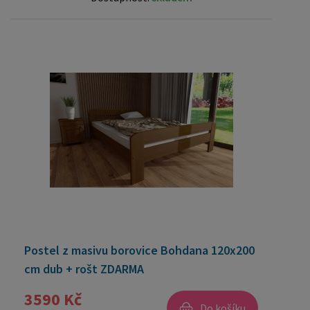
Postel z masivu borovice Bohdana 120x200
cm dub + rošt ZDARMA
3590 Kč
Do košíku