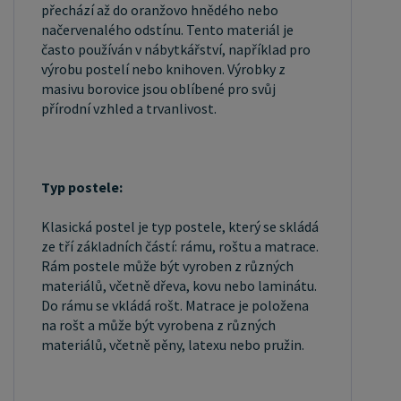
přechází až do oranžovo hnědého nebo
načervenalého odstínu. Tento materiál je
často používán v nábytkářství, například pro
výrobu postelí nebo knihoven. Výrobky z
masivu borovice jsou oblíbené pro svůj
přírodní vzhled a trvanlivost.
Typ postele:
Klasická postel je typ postele, který se skládá
ze tří základních částí: rámu, roštu a matrace.
Rám postele může být vyroben z různých
materiálů, včetně dřeva, kovu nebo laminátu.
Do rámu se vkládá rošt. Matrace je položena
na rošt a může být vyrobena z různých
materiálů, včetně pěny, latexu nebo pružin.