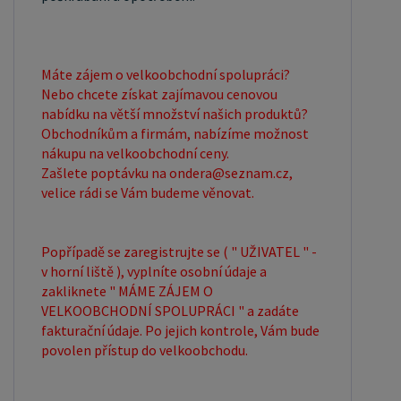
Máte zájem o velkoobchodní spolupráci?
Nebo chcete získat zajímavou cenovou
nabídku na větší množství našich produktů?
Obchodníkům a firmám, nabízíme možnost
nákupu na velkoobchodní ceny.
Zašlete poptávku na ondera@seznam.cz,
velice rádi se Vám budeme věnovat.
Popřípadě se zaregistrujte se ( " UŽIVATEL " -
v horní liště ), vyplníte osobní údaje a
zakliknete " MÁME ZÁJEM O
VELKOOBCHODNÍ SPOLUPRÁCI " a zadáte
fakturační údaje. Po jejich kontrole, Vám bude
povolen přístup do velkoobchodu.