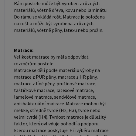
Rám postele může být vyroben z různých
materiálů, včetně dřeva, kovu nebo laminátu.
Do rámu se vkládá rošt. Matrace je položena
na rošt a může být vyrobena z různých
materiálů, včetně pěny, latexu nebo pružin.
Matrace:
Velikost matrace by měla odpovídat
rozměrům postele.
Matrace se dělí podle materiálu výroby na
matrace z PUR pěny, matrace z HR pěny,
matrace z líné pěny, pružinové matrace,
taštičkové matrace, latexové matrace,
lamelové matrace, sendvičové matrace,
antibakteriální matrace. Matrace mohou být
měkké, středně tvrdé (H2, H3), tvrdé nebo
velmi tvrdé (H4). Tvrdost matrace je důležitý
faktor, který ovlivňuje pohodlí a podporu,
kterou matrace poskytuje. Při výběru matrace