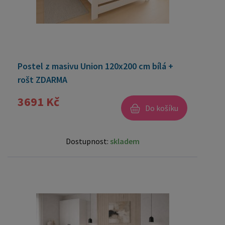
Postel z masivu Union 120x200 cm bílá +
rošt ZDARMA
3691 Kč
Do košíku
Dostupnost:
skladem