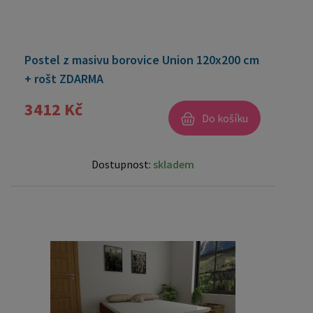
Postel z masivu borovice Union 120x200 cm
+ rošt ZDARMA
3412 Kč
Do košíku
Dostupnost:
skladem