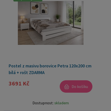
Postel z masivu borovice Petra 120x200 cm
bílá + rošt ZDARMA
3691 Kč
Do košíku
Dostupnost:
skladem