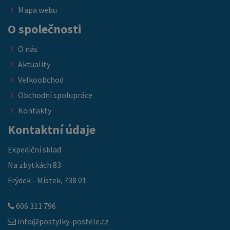
Mapa webu
O společnosti
O nás
Aktuality
Velkoobchod
Obchodní spolupráce
Kontakty
Kontaktní údaje
Expediční sklad
Na zbytkách 83
Frýdek - Místek, 738 01
606 311 796
info@postylky-postele.cz