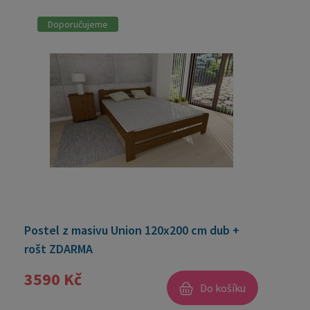
Doporučujeme
Postel z masivu Union 120x200 cm dub +
rošt ZDARMA
3590 Kč
Do košíku