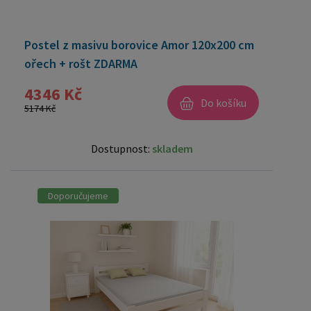
Postel z masivu borovice Amor 120x200 cm
ořech + rošt ZDARMA
4346 Kč
Do košíku
5174 Kč
Dostupnost:
skladem
Doporučujeme