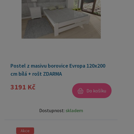
Postel z masivu borovice Evropa 120x200
cm bílá + rošt ZDARMA
3191 Kč
Do košíku
Dostupnost:
skladem
Akce