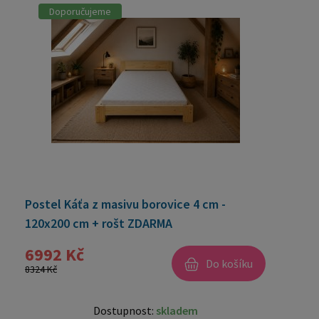
Doporučujeme
Postel Káťa z masivu borovice 4 cm -
120x200 cm + rošt ZDARMA
6992 Kč
Do košíku
8324 Kč
Dostupnost:
skladem