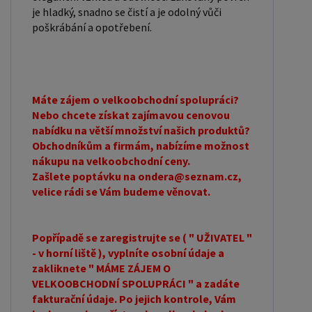
je hladký, snadno se čistí a je odolný vůči
poškrábání a opotřebení.
Máte zájem o velkoobchodní spolupráci?
Nebo chcete získat zajímavou cenovou
nabídku na větší množství našich produktů?
Obchodníkům a firmám, nabízíme možnost
nákupu na velkoobchodní ceny.
Zašlete poptávku na ondera@seznam.cz,
velice rádi se Vám budeme věnovat.
Popřípadě se zaregistrujte se ( " UŽIVATEL "
- v horní liště ), vyplníte osobní údaje a
zakliknete " MÁME ZÁJEM O
VELKOOBCHODNÍ SPOLUPRÁCI " a zadáte
fakturační údaje. Po jejich kontrole, Vám