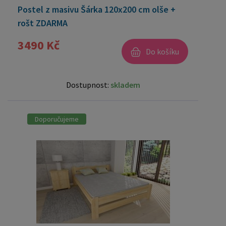
Postel z masivu Šárka 120x200 cm olše +
rošt ZDARMA
3490 Kč
Do košíku
Dostupnost:
skladem
Doporučujeme