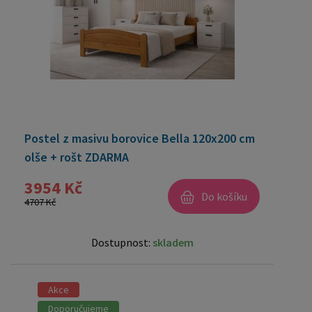
Postel z masivu borovice Bella 120x200 cm
olše + rošt ZDARMA
3954 Kč
Do košíku
4707 Kč
Dostupnost:
skladem
Akce
Doporučujeme