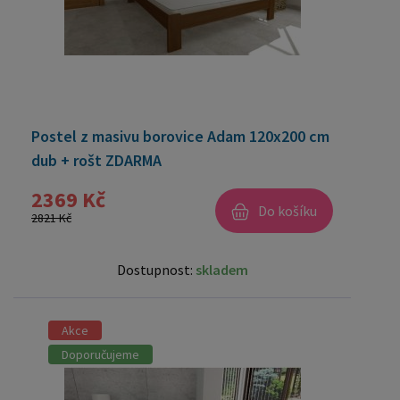
Postel z masivu borovice Adam 120x200 cm
dub + rošt ZDARMA
2369 Kč
Do košíku
2821 Kč
Dostupnost:
skladem
Akce
Doporučujeme