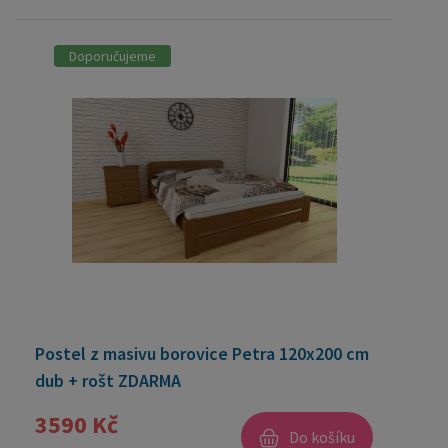
Doporučujeme
Postel z masivu borovice Petra 120x200 cm
dub + rošt ZDARMA
3590 Kč
Do košíku