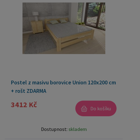
Postel z masivu borovice Union 120x200 cm
+ rošt ZDARMA
3412 Kč
Do košíku
Dostupnost:
skladem