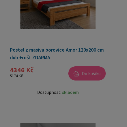
Postel z masivu borovice Amor 120x200 cm
dub +rošt ZDARMA
4346 Kč
Do košíku
5174 Kč
Dostupnost:
skladem