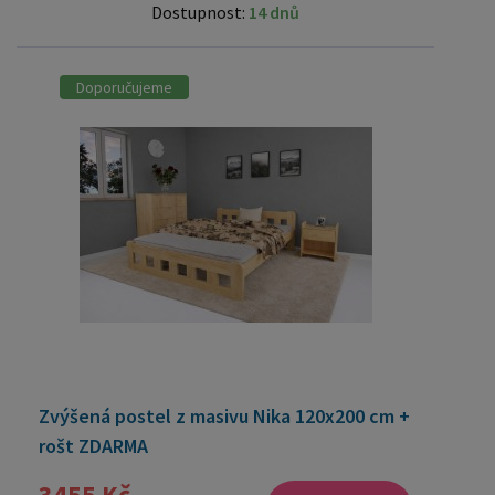
Dostupnost:
14 dnů
Doporučujeme
Zvýšená postel z masivu Nika 120x200 cm +
rošt ZDARMA
3455 Kč