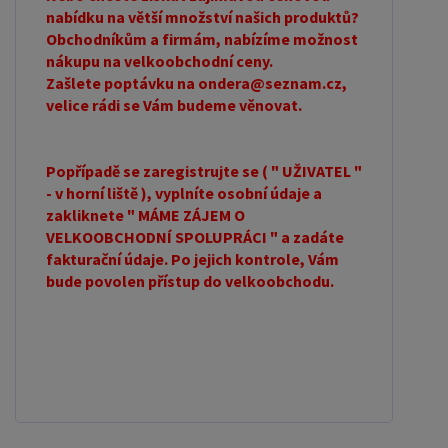
nabídku na větší množství našich produktů?
Obchodníkům a firmám, nabízíme možnost
nákupu na velkoobchodní ceny.
Zašlete poptávku na ondera@seznam.cz,
velice rádi se Vám budeme věnovat.
Popřípadě se zaregistrujte se ( " UŽIVATEL "
- v horní liště ), vyplníte osobní údaje a
zakliknete " MÁME ZÁJEM O
VELKOOBCHODNÍ SPOLUPRÁCI " a zadáte
fakturační údaje. Po jejich kontrole, Vám
bude povolen přístup do velkoobchodu.