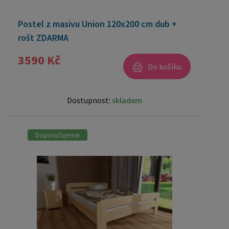
Postel z masivu Union 120x200 cm dub +
rošt ZDARMA
3590 Kč
Do košíku
Dostupnost:
skladem
Doporučujeme