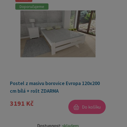
Doporučujeme
Postel z masivu borovice Evropa 120x200
cm bílá + rošt ZDARMA
3191 Kč
Do košíku
Dostupnost:
skladem