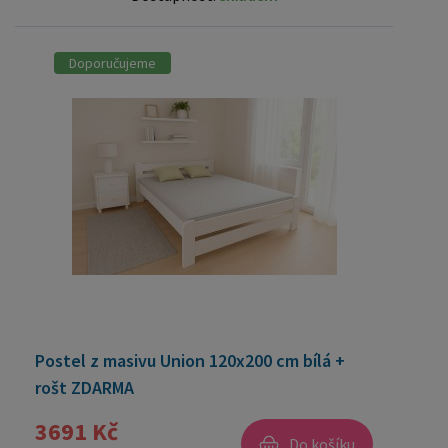
Doporučujeme
Postel z masivu Union 120x200 cm bílá +
rošt ZDARMA
3691 Kč
Do košíku