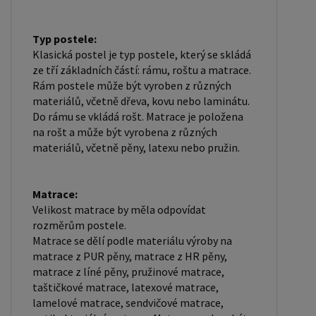
Typ postele:
Klasická postel je typ postele, který se skládá
ze tří základních částí: rámu, roštu a matrace.
Rám postele může být vyroben z různých
materiálů, včetně dřeva, kovu nebo laminátu.
Do rámu se vkládá rošt. Matrace je položena
na rošt a může být vyrobena z různých
materiálů, včetně pěny, latexu nebo pružin.
Matrace:
Velikost matrace by měla odpovídat
rozměrům postele.
Matrace se dělí podle materiálu výroby na
matrace z PUR pěny, matrace z HR pěny,
matrace z líné pěny, pružinové matrace,
taštičkové matrace, latexové matrace,
lamelové matrace, sendvičové matrace,