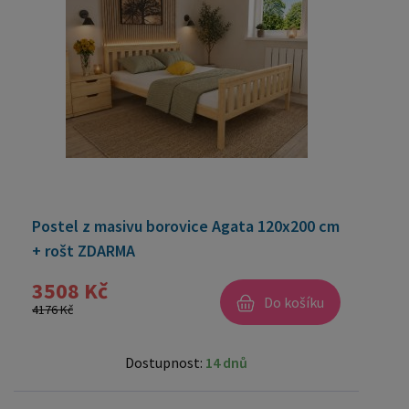
Postel z masivu borovice Agata 120x200 cm
+ rošt ZDARMA
3508 Kč
Do košíku
4176 Kč
Dostupnost:
14 dnů