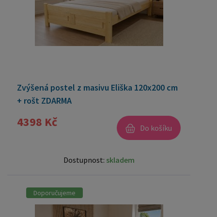
Zvýšená postel z masivu Eliška 120x200 cm
+ rošt ZDARMA
4398 Kč
Do košíku
Dostupnost:
skladem
Doporučujeme