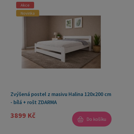
Akce
Novinka
Zvýšená postel z masivu Halina 120x200 cm
- bílá + rošt ZDARMA
3899 Kč
Do košíku