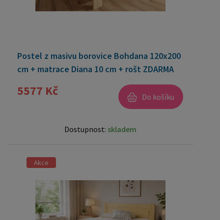
Postel z masivu borovice Bohdana 120x200
cm + matrace Diana 10 cm + rošt ZDARMA
5577 Kč
Do košíku
Dostupnost:
skladem
Akce