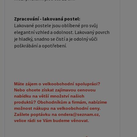
Zpracování - lakovaná postel:
Lakované postele jsou oblíbené pro svůj
elegantní vzhled a odolnost. Lakovaný povrch
je hladký, snadno se čistí a je odolný vůči
poškrábání a opotřebení.
Máte zájem o velkoobchodní spolupráci?
Nebo chcete získat zajímavou cenovou
nabídku na větší množství našich
produktů?
Obchodníkům a firmám, nabízíme
možnost nákupu na velkoobchodní ceny.
Zašlete poptávku na ondera@seznam.cz,
velice rádi se Vám budeme věnovat.