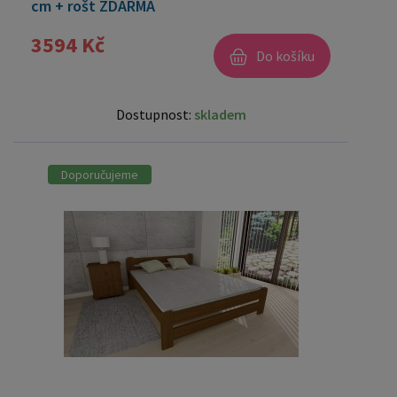
cm + rošt ZDARMA
3594 Kč
Do košíku
Dostupnost:
skladem
Doporučujeme