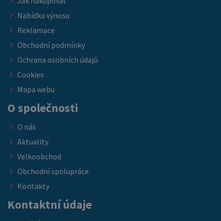
Jak nakupovat
Nabídka výnosu
Reklamace
Obchodní podmínky
Ochrana osobních údajů
Cookies
Mapa webu
O společnosti
O nás
Aktuality
Velkoobchod
Obchodní spolupráce
Kontakty
Kontaktní údaje