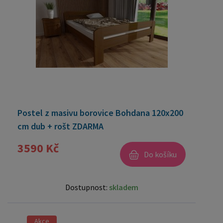
Postel z masivu borovice Bohdana 120x200
cm dub + rošt ZDARMA
3590 Kč
Do košíku
Dostupnost:
skladem
Akce