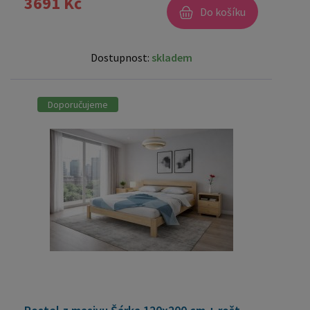
3691 Kč
Do košíku
Dostupnost:
skladem
Doporučujeme