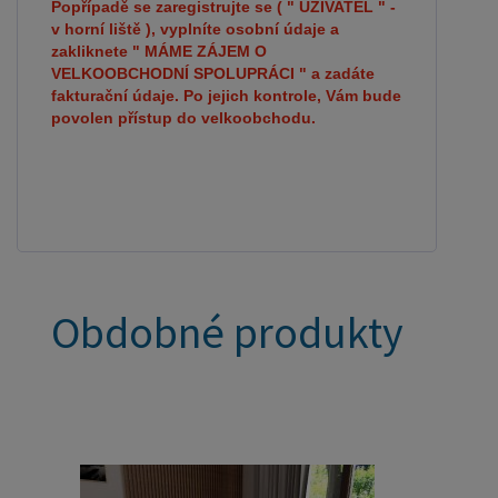
Popřípadě se zaregistrujte se ( " UŽIVATEL " -
v horní liště ), vyplníte osobní údaje a
zakliknete " MÁME ZÁJEM O
VELKOOBCHODNÍ SPOLUPRÁCI " a zadáte
fakturační údaje. Po jejich kontrole, Vám bude
povolen přístup do velkoobchodu.
Obdobné produkty