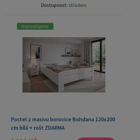
Dostupnost:
skladem
Doporučujeme
Postel z masivu borovice Bohdana 120x200
cm bílá + rošt ZDARMA