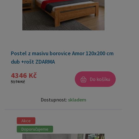
Postel z masivu borovice Amor 120x200 cm
dub +rošt ZDARMA
4346 Kč
Do košíku
5174 Kč
Dostupnost:
skladem
Akce
Doporučujeme