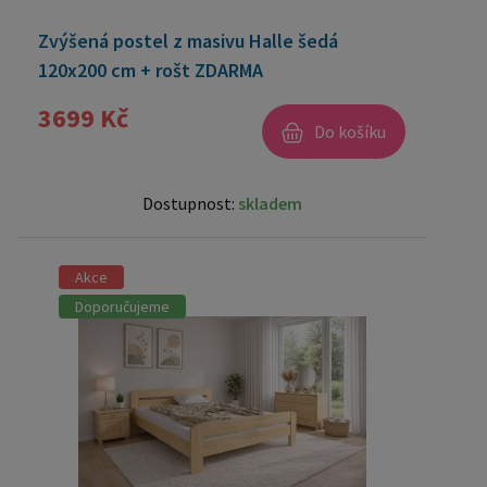
Zvýšená postel z masivu Halle šedá
120x200 cm + rošt ZDARMA
3699 Kč
Do košíku
Dostupnost:
skladem
Akce
Doporučujeme