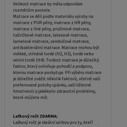
Velikost matrace by měla odpovídat
rozměrům postele.
Matrace se dělí podle materiálu výroby na
matrace z PUR pěny, matrace z HR pěny,
matrace z líné pěny, pružinové matrace,
taštičkové matrace, latexové matrace,
lamelové matrace, sendvičové matrace,
antibakteriální matrace. Matrace mohou být
měkké, středně tvrdé (H2, H3), tvrdé nebo
velmi tvrdé (H4). Tvrdost matrace je důležitý
faktor, který ovlivňuje pohodlí a podporu,
kterou matrace poskytuje. Při výběru matrace
je důležité zvážit několik faktorů, včetně vaší
preferované polohy spánku, vaší tělesné
hmotnosti a jakékoliv zdravotní problémy,
které můžete mít.
Laťkový rošt ZDARMA:
Laťkový rošt je ideální volbou pro ty, kteří