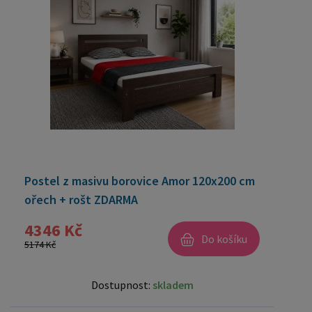
Postel z masivu borovice Amor 120x200 cm
ořech + rošt ZDARMA
4346 Kč
Do košíku
5174 Kč
Dostupnost:
skladem