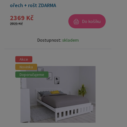
ořech + rošt ZDARMA
2369 Kč
Do košíku
2821 Kč
Dostupnost:
skladem
Akce
Novinka
Doporučujeme