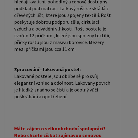
hledají kvalitní, pohodlný a cenově dostupný
podklad pod matraci. Laťkový rošt se skládá z
dřevěných lišt, které jsou spojeny textilií. Rošt
poskytuje dobrou podporu těla, cirkulaci
vzduchu a odvádění vlhkosti. Rošt postele je
tvořen 12 příčkami, které jsou spojeny textilií,
příčky roštu jsou z masivu borovice. Mezery
mezi příčkami jsou cca 11 cm.
Zpracování - lakovaná postel:
Lakované postele jsou oblíbené pro svůj
elegantní vzhled a odolnost. Lakovaný povrch
je hladký, snadno se čistí a je odolný vůči
poškrábání a opotřebení.
Máte zájem o velkoobchodní spolupráci?
Nebo chcete získat zajímavou cenovou