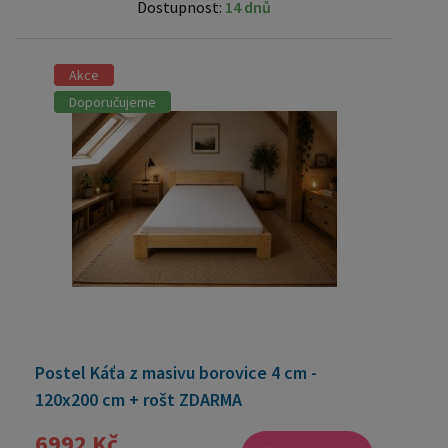
Dostupnost:
14 dnů
Akce
Doporučujeme
Postel Káťa z masivu borovice 4 cm -
120x200 cm + rošt ZDARMA
6992 Kč