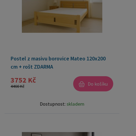
Postel z masivu borovice Mateo 120x200
cm + rošt ZDARMA
3752 Kč
Do košíku
4466 Kč
Dostupnost:
skladem