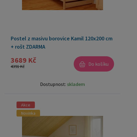
Postel z masivu borovice Kamil 120x200 cm
+ rošt ZDARMA
3689 Kč
Do košíku
4391 Kč
Dostupnost:
skladem
Akce
Novinka