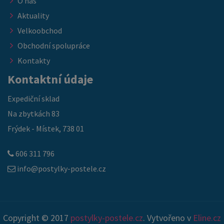
O nás
Aktuality
Velkoobchod
Obchodní spolupráce
Kontakty
Kontaktní údaje
Expediční sklad
Na zbytkách 83
Frýdek - Místek, 738 01
606 311 796
info@postylky-postele.cz
Copyright © 2017
postylky-postele.cz
. Vytvořeno v
Eline.cz