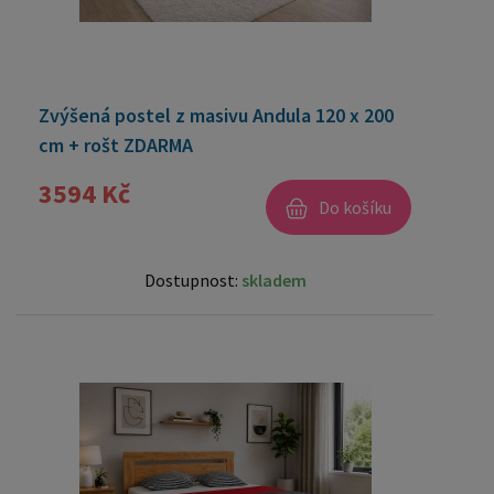
Zvýšená postel z masivu Andula 120 x 200
cm + rošt ZDARMA
3594 Kč
Do košíku
Dostupnost:
skladem