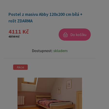
Postel z masivu Abby 120x200 cm bílá +
rošt ZDARMA
4111 Kč
Do košíku
4894 Kč
Dostupnost:
skladem
Akce