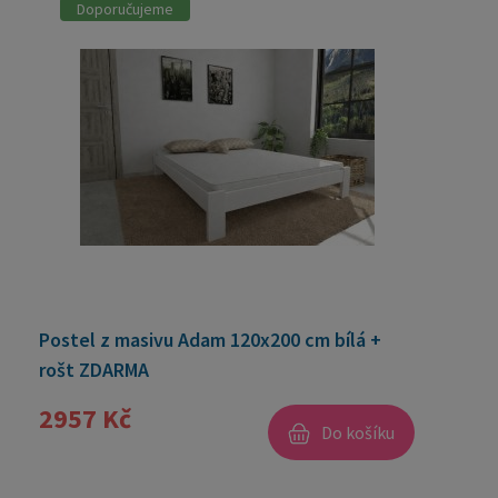
Doporučujeme
Postel z masivu Adam 120x200 cm bílá +
rošt ZDARMA
2957 Kč
Do košíku