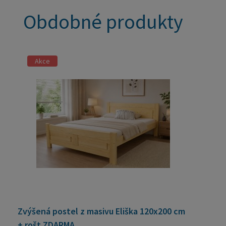
Obdobné produkty
Akce
Zvýšená postel z masivu Eliška 120x200 cm
+ rošt ZDARMA