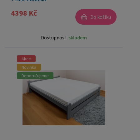
4398 Kč
Do košíku
Dostupnost:
skladem
Akce
Novinka
Doporučujeme