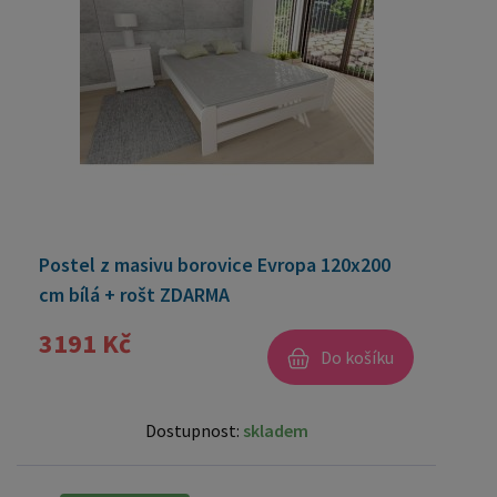
Postel z masivu borovice Evropa 120x200
cm bílá + rošt ZDARMA
3191 Kč
Do košíku
Dostupnost:
skladem