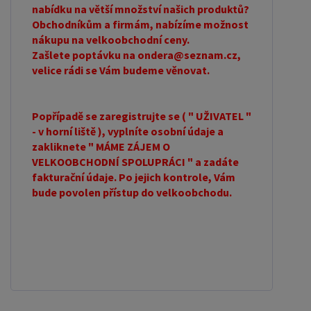
nabídku na větší množství našich produktů?
Obchodníkům a firmám, nabízíme možnost
nákupu na velkoobchodní ceny.
Zašlete poptávku na ondera@seznam.cz,
velice rádi se Vám budeme věnovat.
Popřípadě se zaregistrujte se ( " UŽIVATEL "
- v horní liště ), vyplníte osobní údaje a
zakliknete " MÁME ZÁJEM O
VELKOOBCHODNÍ SPOLUPRÁCI " a zadáte
fakturační údaje. Po jejich kontrole, Vám
bude povolen přístup do velkoobchodu.