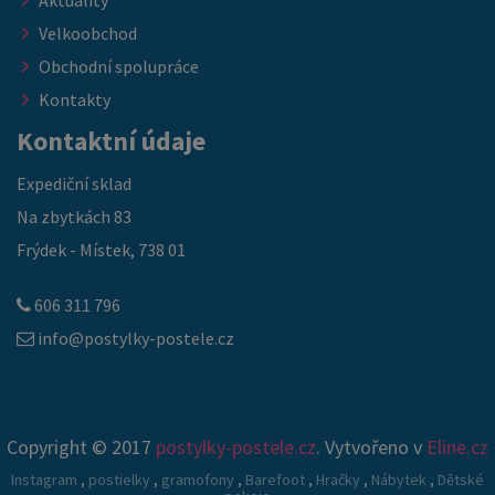
Aktuality
Velkoobchod
Obchodní spolupráce
Kontakty
Kontaktní údaje
Expediční sklad
Na zbytkách 83
Frýdek - Místek, 738 01
606 311 796
info@postylky-postele.cz
Copyright © 2017
postylky-postele.cz
. Vytvořeno v
Eline.cz
Instagram
,
postielky
,
gramofony
,
Barefoot
,
Hračky
,
Nábytek
,
Dětské