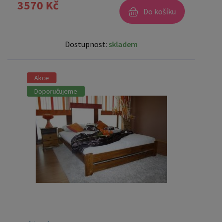
3570 Kč
Do košíku
Dostupnost:
skladem
Akce
Doporučujeme