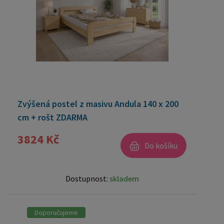
Zvýšená postel z masivu Andula 140 x 200
cm + rošt ZDARMA
3824 Kč
Do košíku
Dostupnost:
skladem
Doporučujeme