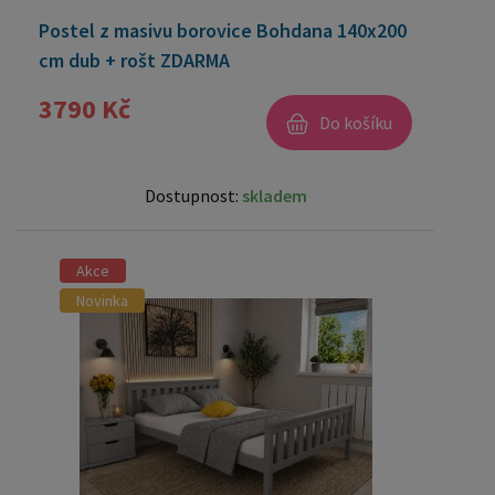
Postel z masivu borovice Bohdana 140x200
cm dub + rošt ZDARMA
3790 Kč
Do košíku
Dostupnost:
skladem
Akce
Novinka