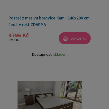
Postel z masivu borovice Kamil 140x200 cm
šedá + rošt ZDARMA
4796 Kč
Do košíku
5710 Kč
Dostupnost:
skladem