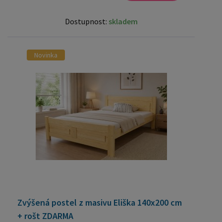
Dostupnost:
skladem
Novinka
Zvýšená postel z masivu Eliška 140x200 cm
+ rošt ZDARMA