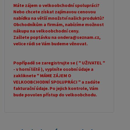
Máte zájem o velkoobchodní spolupráci?
Nebo chcete získat zajímavou cenovou
nabídku na větší množství našich produktů?
Obchodníkům a firmám, nabízíme možnost
nákupu na velkoobchodní ceny.
Zašlete poptávku na ondera@seznam.cz,
velice rádi se Vám budeme věnovat.
Popřípadě se zaregistrujte se ( " UŽIVATEL "
- v horní liště ), vyplníte osobní údaje a
zakliknete " MÁME ZÁJEM O
VELKOOBCHODNÍ SPOLUPRÁCI " a zadáte
fakturační údaje. Po jejich kontrole, Vám
bude povolen přístup do velkoobchodu.