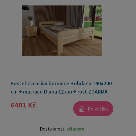
Postel z masivu borovice Bohdana 140x200
cm + matrace Diana 12 cm + rošt ZDARMA
6401 Kč
Do košíku
Dostupnost:
skladem