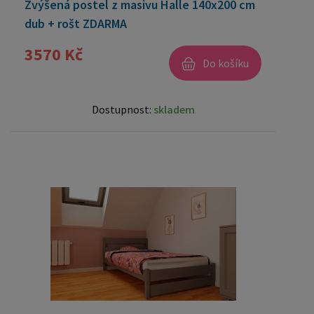
Zvýšená postel z masivu Halle 140x200 cm
dub + rošt ZDARMA
3570 Kč
Do košíku
Dostupnost:
skladem