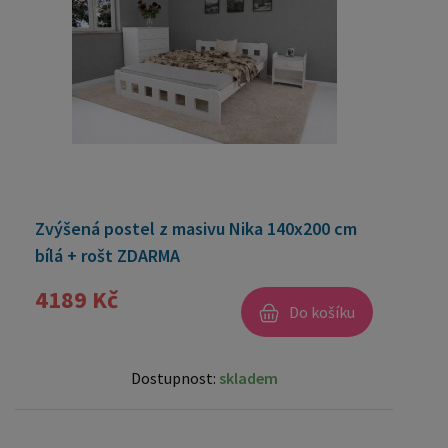
Zvýšená postel z masivu Nika 140x200 cm
bílá + rošt ZDARMA
4189 Kč
Do košíku
Dostupnost:
skladem