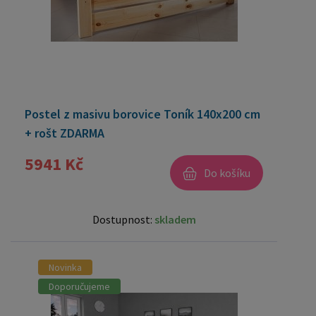
Postel z masivu borovice Toník 140x200 cm
+ rošt ZDARMA
5941 Kč
Do košíku
Dostupnost:
skladem
Novinka
Doporučujeme