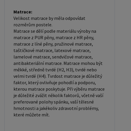
Matrace:
Velikost matrace by měla odpovídat
rozměrům postele.
Matrace se dělí podle materiálu výroby na
matrace z PUR pěny, matrace z HR pěny,
matrace z líné pěny, pružinové matrace,
taštičkové matrace, latexové matrace,
lamelové matrace, sendvičové matrace,
antibakteriální matrace. Matrace mohou být
měkké, středně tvrdé (H2, H3), tvrdé nebo
velmi tvrdé (H4). Tvrdost matrace je důležitý
faktor, který ovlivňuje pohodlí a podporu,
kterou matrace poskytuje. Při výběru matrace
je důležité zvážit několik faktorů, včetně vaší
preferované polohy spánku, vaší tělesné
hmotnosti a jakékoliv zdravotní problémy,
které můžete mít.