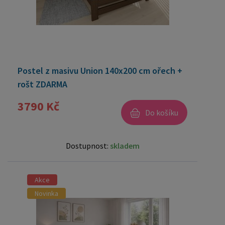
Postel z masivu Union 140x200 cm ořech +
rošt ZDARMA
3790 Kč
Do košíku
Dostupnost:
skladem
Akce
Novinka