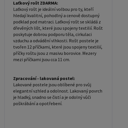
Laťkový rošt ZDARMA:
Laťkový rošt je ideální volbou pro ty, kteří
hledají kvalitní, pohodlný a cenově dostupný
podklad pod matraci. Laťkový rošt se skládá z
dřevěných lišt, které jsou spojeny textilií. Rošt
poskytuje dobrou podporu těla, cirkulaci
vzduchu a odvádění vlhkosti. Rošt postele je
tvořen 12 příčkami, které jsou spojeny textilií,
příčky roštu jsou z masivu borovice. Mezery
mezi příčkami jsou cca 11 cm.
Zpracování - lakovaná postel:
Lakované postele jsou oblíbené pro svůj
elegantní vzhled a odolnost. Lakovaný povrch
je hladký, snadno se čistí a je odolný vůči
poškrábání a opotřebení.