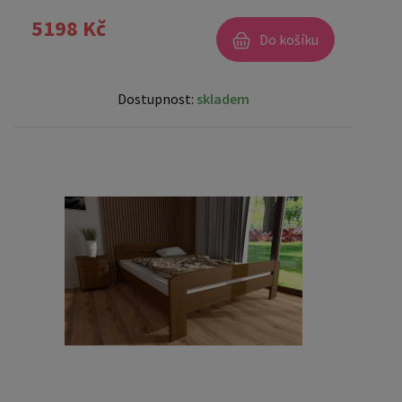
5198 Kč
Do košíku
Dostupnost:
skladem