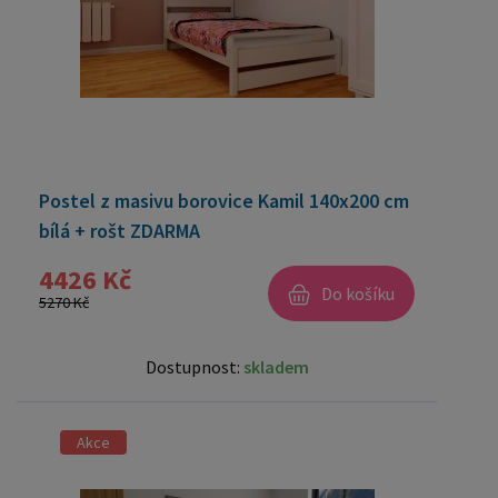
Postel z masivu borovice Kamil 140x200 cm
bílá + rošt ZDARMA
4426 Kč
Do košíku
5270 Kč
Dostupnost:
skladem
Akce