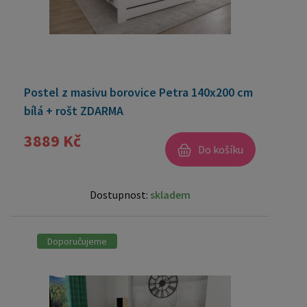
Postel z masivu borovice Petra 140x200 cm
bílá + rošt ZDARMA
3889 Kč
Do košíku
Dostupnost:
skladem
Doporučujeme