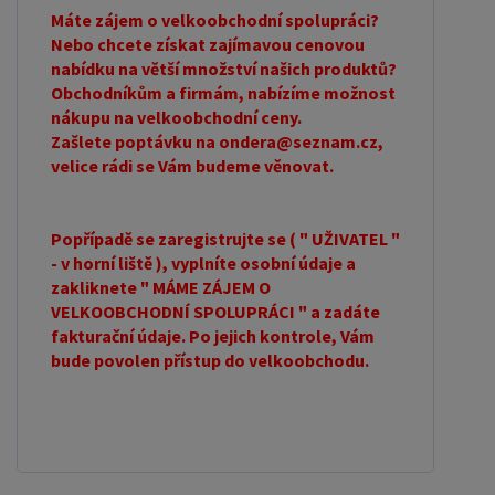
Máte zájem o velkoobchodní spolupráci?
Nebo chcete získat zajímavou cenovou
nabídku na větší množství našich produktů?
Obchodníkům a firmám, nabízíme možnost
nákupu na velkoobchodní ceny.
Zašlete poptávku na ondera@seznam.cz,
velice rádi se Vám budeme věnovat.
Popřípadě se zaregistrujte se ( " UŽIVATEL "
- v horní liště ), vyplníte osobní údaje a
zakliknete " MÁME ZÁJEM O
VELKOOBCHODNÍ SPOLUPRÁCI " a zadáte
fakturační údaje. Po jejich kontrole, Vám
bude povolen přístup do velkoobchodu.