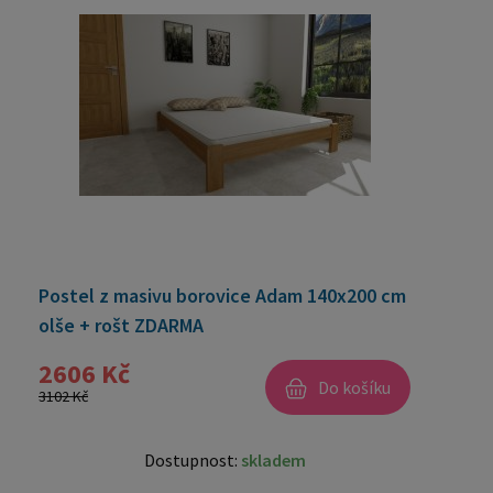
Postel z masivu borovice Adam 140x200 cm
olše + rošt ZDARMA
2606 Kč
Do košíku
3102 Kč
Dostupnost:
skladem