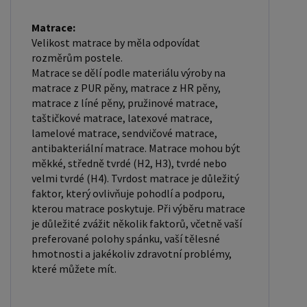
Matrace:
Velikost matrace by měla odpovídat
rozměrům postele.
Matrace se dělí podle materiálu výroby na
matrace z PUR pěny, matrace z HR pěny,
matrace z líné pěny, pružinové matrace,
taštičkové matrace, latexové matrace,
lamelové matrace, sendvičové matrace,
antibakteriální matrace. Matrace mohou být
měkké, středně tvrdé (H2, H3), tvrdé nebo
velmi tvrdé (H4). Tvrdost matrace je důležitý
faktor, který ovlivňuje pohodlí a podporu,
kterou matrace poskytuje. Při výběru matrace
je důležité zvážit několik faktorů, včetně vaší
preferované polohy spánku, vaší tělesné
hmotnosti a jakékoliv zdravotní problémy,
které můžete mít.