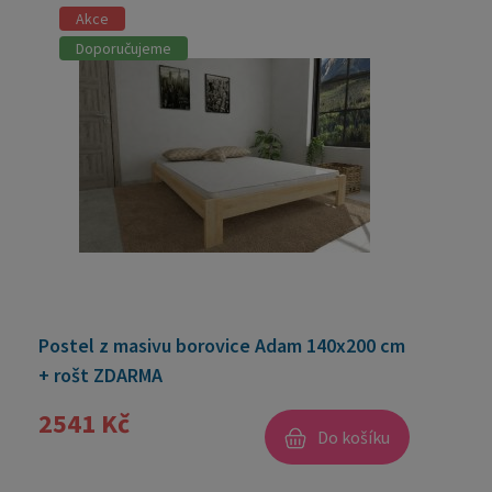
Akce
Doporučujeme
Postel z masivu borovice Adam 140x200 cm
+ rošt ZDARMA
2541 Kč
Do košíku