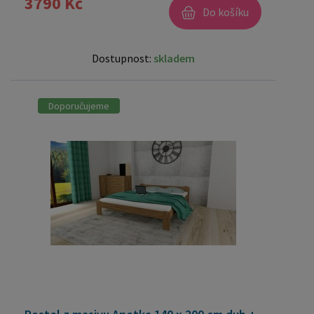
3790 Kč
Do košíku
Dostupnost:
skladem
Doporučujeme