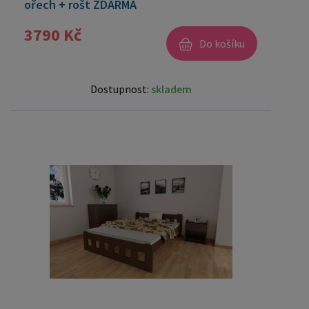
ořech + rošt ZDARMA
3790 Kč
Do košíku
Dostupnost:
skladem