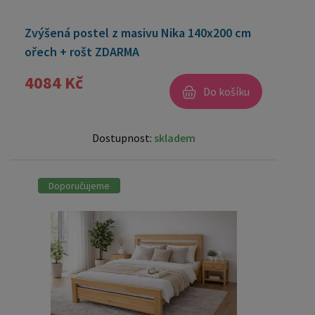
Zvýšená postel z masivu Nika 140x200 cm
ořech + rošt ZDARMA
4084 Kč
Do košíku
Dostupnost:
skladem
Doporučujeme