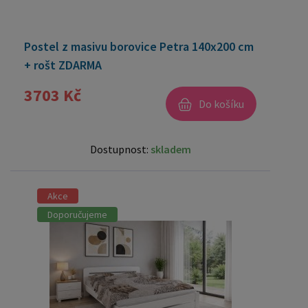
Postel z masivu borovice Petra 140x200 cm
+ rošt ZDARMA
3703 Kč
Do košíku
Dostupnost:
skladem
Akce
Doporučujeme