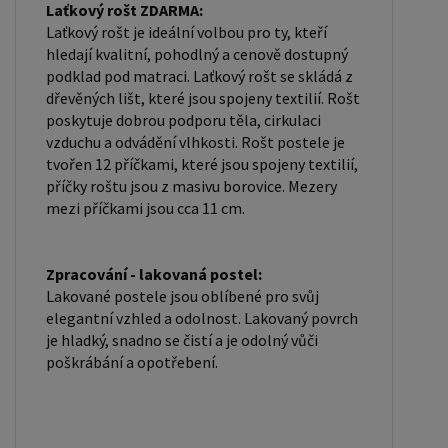
Laťkový rošt ZDARMA:
Laťkový rošt je ideální volbou pro ty, kteří
hledají kvalitní, pohodlný a cenově dostupný
podklad pod matraci. Laťkový rošt se skládá z
dřevěných lišt, které jsou spojeny textilií. Rošt
poskytuje dobrou podporu těla, cirkulaci
vzduchu a odvádění vlhkosti. Rošt postele je
tvořen 12 příčkami, které jsou spojeny textilií,
příčky roštu jsou z masivu borovice. Mezery
mezi příčkami jsou cca 11 cm.
Zpracování - lakovaná postel:
Lakované postele jsou oblíbené pro svůj
elegantní vzhled a odolnost. Lakovaný povrch
je hladký, snadno se čistí a je odolný vůči
poškrábání a opotřebení.