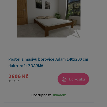
Postel z masivu borovice Adam 140x200 cm
dub + rošt ZDARMA
2606 Kč
Do košíku
3102 Kč
Dostupnost:
skladem