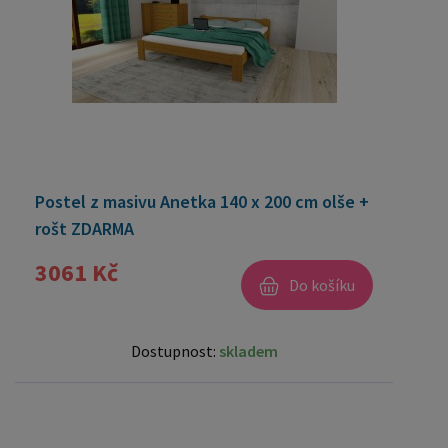
Postel z masivu Anetka 140 x 200 cm olše +
rošt ZDARMA
3061 Kč
Do košíku
Dostupnost:
skladem