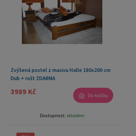
Zvýšená postel z masivu Halle 180x200 cm
Dub + rošt ZDARMA
3989 Kč
Do košíku
Dostupnost:
skladem
Akce