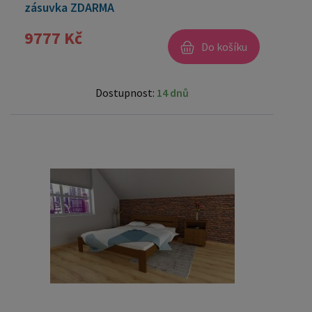
zásuvka ZDARMA
9777 Kč
Do košíku
Dostupnost:
14 dnů