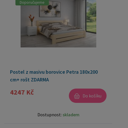
Doporučujeme
Postel z masivu borovice Petra 180x200
cm+ rošt ZDARMA
4247 Kč
Do košíku
Dostupnost:
skladem