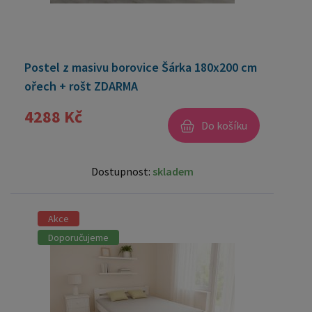
Postel z masivu borovice Šárka 180x200 cm
ořech + rošt ZDARMA
4288 Kč
Do košíku
Dostupnost:
skladem
Akce
Doporučujeme