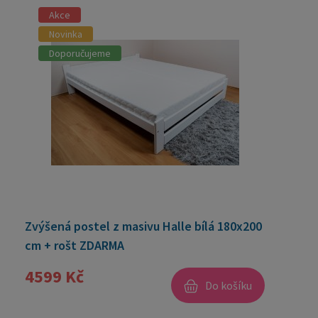
Akce
Novinka
Doporučujeme
Zvýšená postel z masivu Halle bílá 180x200
cm + rošt ZDARMA
4599 Kč
Do košíku