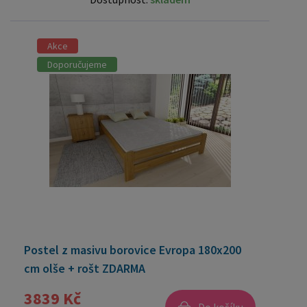
Akce
Doporučujeme
Postel z masivu borovice Evropa 180x200
cm olše + rošt ZDARMA
3839 Kč
Do košíku