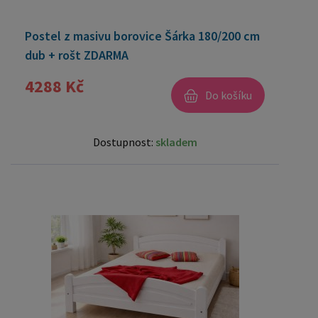
Postel z masivu borovice Šárka 180/200 cm
dub + rošt ZDARMA
4288 Kč
Do košíku
Dostupnost:
skladem