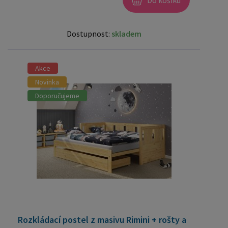
Dostupnost:
skladem
Akce
Novinka
Doporučujeme
Rozkládací postel z masivu Rimini + rošty a