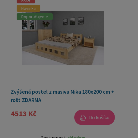
Novinka
Doporučujeme
Zvýšená postel z masivu Nika 180x200 cm +
rošt ZDARMA
4513 Kč
Do košíku
Dostupnost:
skladem