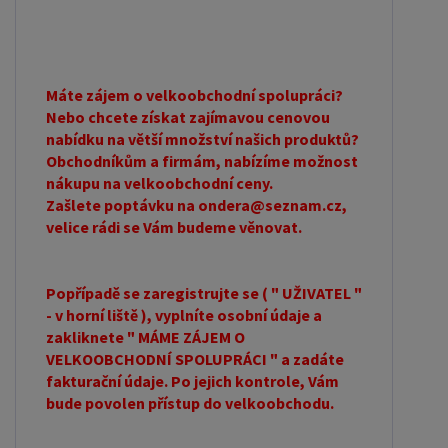
Máte zájem o velkoobchodní spolupráci?
Nebo chcete získat zajímavou cenovou
nabídku na větší množství našich produktů?
Obchodníkům a firmám, nabízíme možnost
nákupu na velkoobchodní ceny.
Zašlete poptávku na ondera@seznam.cz,
velice rádi se Vám budeme věnovat.
Popřípadě se zaregistrujte se ( " UŽIVATEL "
- v horní liště ), vyplníte osobní údaje a
zakliknete " MÁME ZÁJEM O
VELKOOBCHODNÍ SPOLUPRÁCI " a zadáte
fakturační údaje. Po jejich kontrole, Vám
bude povolen přístup do velkoobchodu.