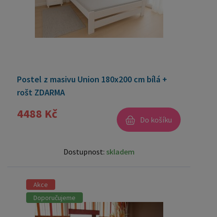
Postel z masivu Union 180x200 cm bílá +
rošt ZDARMA
4488 Kč
Do košíku
Dostupnost:
skladem
Akce
Doporučujeme