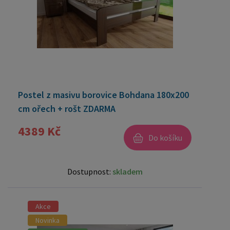
Postel z masivu borovice Bohdana 180x200
cm ořech + rošt ZDARMA
4389 Kč
Do košíku
Dostupnost:
skladem
Akce
Novinka