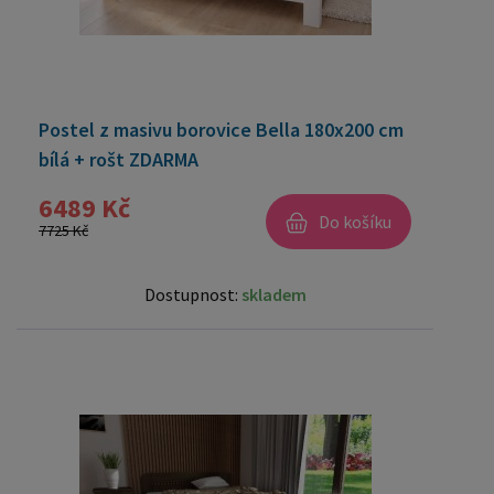
Postel z masivu borovice Bella 180x200 cm
bílá + rošt ZDARMA
6489 Kč
Do košíku
7725 Kč
Dostupnost:
skladem