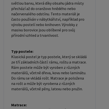
světlou barvu, která díky obsahu jádra místy
v podobě zabarvení. Máte zájem o velkoobchodní
přechází až do oranžovo hnědého nebo
spolupráci? Nebo chcete získat zajímavou cenovou
načervenalého odstínu. Tento materiál je
nabídku na větší množství našich produktů?
často používán v nábytkářství, například pro
Obchodníkům a firmám, nabízíme možnost
výrobu postelí nebo knihoven. Výrobky z
masivu borovice jsou oblíbené pro svůj
nákupu na velkoobchodní ceny. Zašlete poptávku
přírodní vzhled a trvanlivost.
na ondera@seznam.cz, velice rádi se Vám budeme
věnovat. Popřípadě se zaregistrujte se ( "
UŽIVATEL " - v horní liště ), vyplníte osobní údaje a
Typ postele:
Klasická postel je typ postele, který se skládá
zakliknete " MÁME ZÁJEM O VELKOOBCHODNÍ
ze tří základních částí: rámu, roštu a matrace.
SPOLUPRÁCI " a zadáte fakturační údaje. Po jejich
Rám postele může být vyroben z různých
kontrole, Vám bude povolen přístup do
materiálů, včetně dřeva, kovu nebo laminátu.
velkoobchodu.
Do rámu se vkládá rošt. Matrace je položena
na rošt a může být vyrobena z různých
materiálů, včetně pěny, latexu nebo pružin.
Matrace: