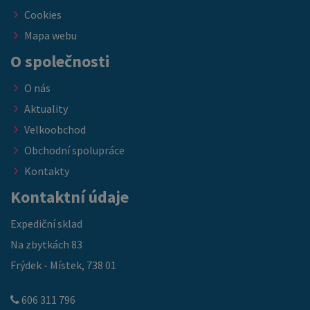
Cookies
Mapa webu
O společnosti
O nás
Aktuality
Velkoobchod
Obchodní spolupráce
Kontakty
Kontaktní údaje
Expediční sklad
Na zbytkách 83
Frýdek - Místek, 738 01
606 311 796