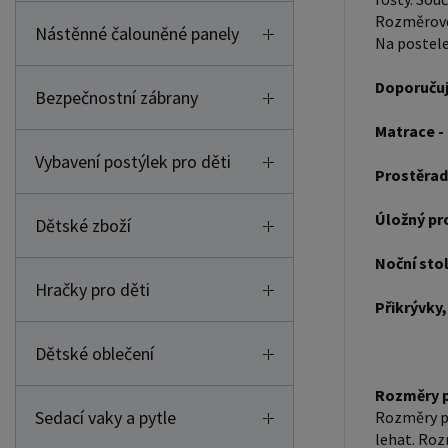
Rozměrové 
Nástěnné čalouněné panely
Na postele
Doporučuj
Bezpečnostní zábrany
Matrace -
Vybavení postýlek pro děti
Prostěrad
Úložný pr
Dětské zboží
Noční sto
Hračky pro děti
Přikrývky,
Dětské oblečení
Rozměry p
Sedací vaky a pytle
Rozměry po
lehat. Roz