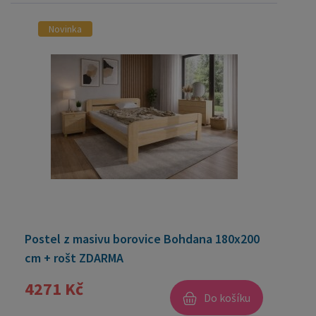
Novinka
Postel z masivu borovice Bohdana 180x200
cm + rošt ZDARMA
4271 Kč
Do košíku