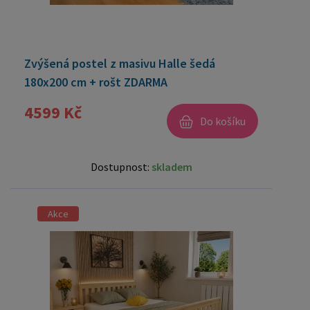
Zvýšená postel z masivu Halle šedá
180x200 cm + rošt ZDARMA
4599 Kč
Do košíku
Dostupnost:
skladem
Akce