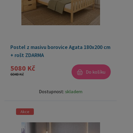
Postel z masivu borovice Agata 180x200 cm
+ rošt ZDARMA
5080 Kč
Do košíku
6048 Kč
Dostupnost:
skladem
Akce