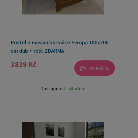
Postel z masivu borovice Evropa 180x200
cm dub + rošt ZDARMA
3839 Kč
Do košíku
Dostupnost:
skladem