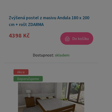
Zvýšená postel z masivu Andula 180 x 200
cm + rošt ZDARMA
4398 Kč
Do košíku
Dostupnost:
skladem
Akce
Doporučujeme