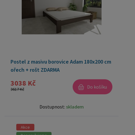
Postel z masivu borovice Adam 180x200 cm
ořech + rošt ZDARMA
3038 Kč
Do košíku
3617 Kč
Dostupnost:
skladem
Akce