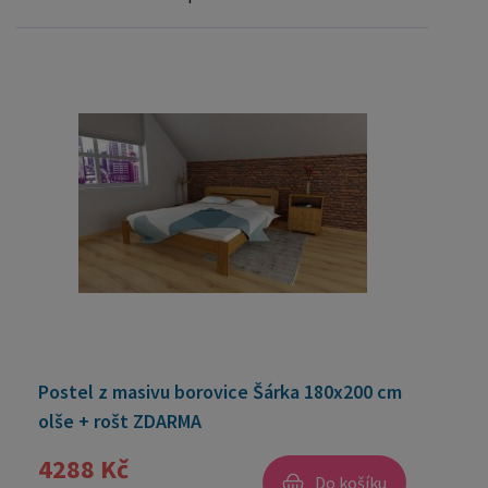
Postel z masivu borovice Šárka 180x200 cm
olše + rošt ZDARMA
4288 Kč
Do košíku