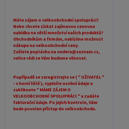
Máte zájem o velkoobchodní spolupráci?
Nebo chcete získat zajímavou cenovou
nabídku na větší množství našich produktů?
Obchodníkům a firmám, nabízíme možnost
nákupu na velkoobchodní ceny.
Zašlete poptávku na ondera@seznam.cz,
velice rádi se Vám budeme věnovat.
Popřípadě se zaregistrujte se ( " UŽIVATEL "
- v horní liště ), vyplníte osobní údaje a
zakliknete " MÁME ZÁJEM O
VELKOOBCHODNÍ SPOLUPRÁCI " a zadáte
fakturační údaje. Po jejich kontrole, Vám
bude povolen přístup do velkoobchodu.