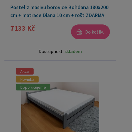
Postel z masivu borovice Bohdana 180x200
cm + matrace Diana 10 cm + rošt ZDARMA
7133 Kč
Do košíku
Dostupnost:
skladem
Akce
Novinka
Doporučujeme