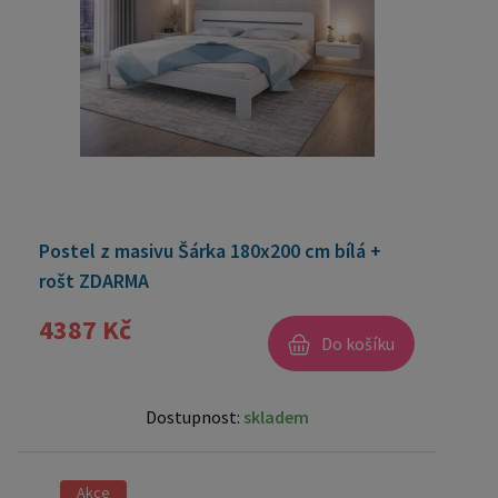
Postel z masivu Šárka 180x200 cm bílá +
rošt ZDARMA
4387 Kč
Do košíku
Dostupnost:
skladem
Akce