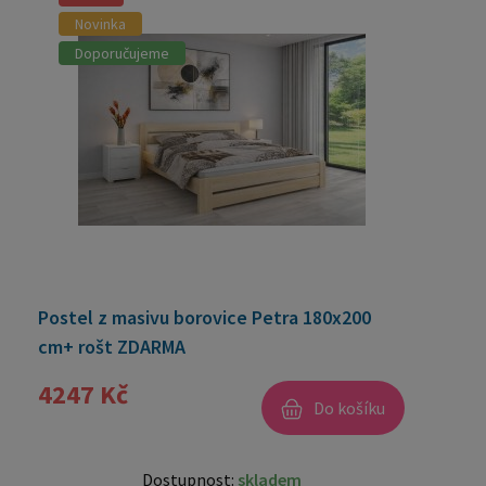
Novinka
Doporučujeme
Postel z masivu borovice Petra 180x200
cm+ rošt ZDARMA
4247 Kč
Do košíku
Dostupnost:
skladem