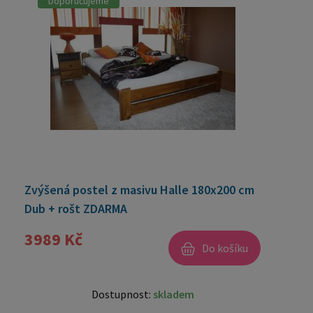
Doporučujeme
Zvýšená postel z masivu Halle 180x200 cm
Dub + rošt ZDARMA
3989 Kč
Do košíku
Dostupnost:
skladem