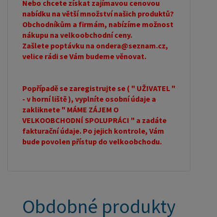
Nebo chcete získat zajímavou cenovou
nabídku na větší množství našich produktů?
Obchodníkům a firmám, nabízíme možnost
nákupu na velkoobchodní ceny.
Zašlete poptávku na ondera@seznam.cz,
velice rádi se Vám budeme věnovat.
Popřípadě se zaregistrujte se ( " UŽIVATEL "
- v horní liště ), vyplníte osobní údaje a
zakliknete " MÁME ZÁJEM O
VELKOOBCHODNÍ SPOLUPRÁCI " a zadáte
fakturační údaje. Po jejich kontrole, Vám
bude povolen přístup do velkoobchodu.
Obdobné produkty