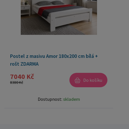
Postel z masivu Amor 180x200 cm bílá +
rošt ZDARMA
7040 Kč
Do košíku
8380 Kč
Dostupnost:
skladem