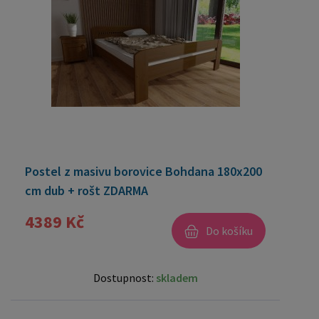
Postel z masivu borovice Bohdana 180x200
cm dub + rošt ZDARMA
4389 Kč
Do košíku
Dostupnost:
skladem