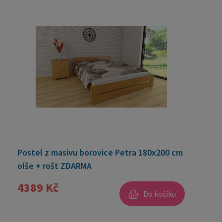
Postel z masivu borovice Petra 180x200 cm
olše + rošt ZDARMA
4389 Kč
Do košíku