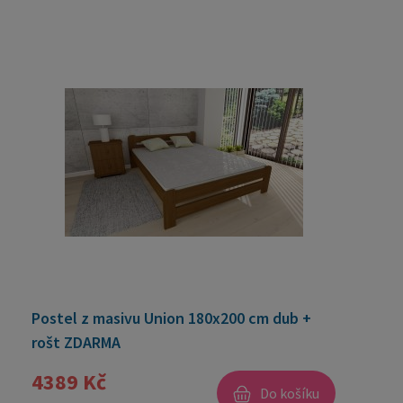
Postel z masivu Union 180x200 cm dub +
rošt ZDARMA
4389 Kč
Do košíku