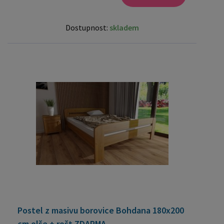
Dostupnost:
skladem
Postel z masivu borovice Bohdana 180x200
cm olše + rošt ZDARMA