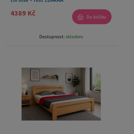
4389 Kč
Do košíku
Dostupnost:
skladem