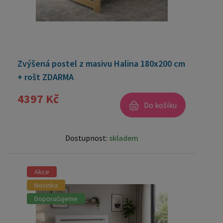
Zvýšená postel z masivu Halina 180x200 cm
+ rošt ZDARMA
4397 Kč
Do košíku
Dostupnost:
skladem
Akce
Novinka
Doporučujeme