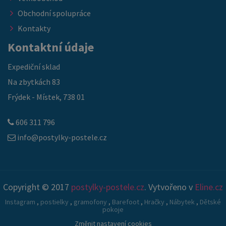
Obchodní spolupráce
Kontakty
Kontaktní údaje
Expediční sklad
Na zbytkách 83
Frýdek - Místek, 738 01
606 311 796
info@postylky-postele.cz
Copyright © 2017
postylky-postele.cz
. Vytvořeno v
Eline.cz
Instagram
,
postielky
,
gramofony
,
Barefoot
,
Hračky
,
Nábytek
,
Dětské
pokoje
Změnit nastavení cookies