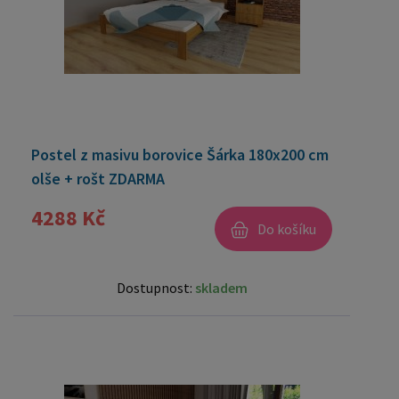
Postel z masivu borovice Šárka 180x200 cm
olše + rošt ZDARMA
4288 Kč
Do košíku
Dostupnost:
skladem