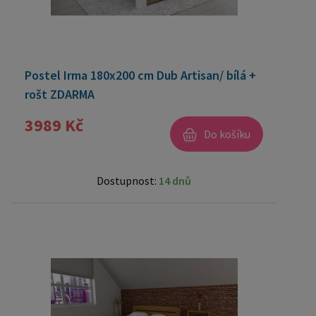
Postel Irma 180x200 cm Dub Artisan/ bílá +
rošt ZDARMA
3989 Kč
Do košíku
Dostupnost:
14 dnů