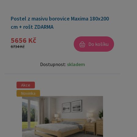
Postel z masivu borovice Maxima 180x200
cm + rošt ZDARMA
5656 Kč
Do košíku
6734 Kč
Dostupnost:
skladem
Akce
Novinka