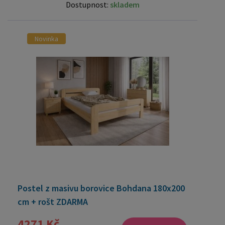
Dostupnost:
skladem
Novinka
Postel z masivu borovice Bohdana 180x200
cm + rošt ZDARMA
4271 Kč