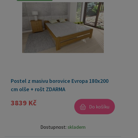
Postel z masivu borovice Evropa 180x200
cm olše + rošt ZDARMA
3839 Kč
Do košíku
Dostupnost:
skladem