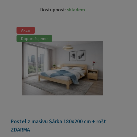
Dostupnost:
skladem
Akce
Doporučujeme
Postel z masivu Šárka 180x200 cm + rošt
ZDARMA