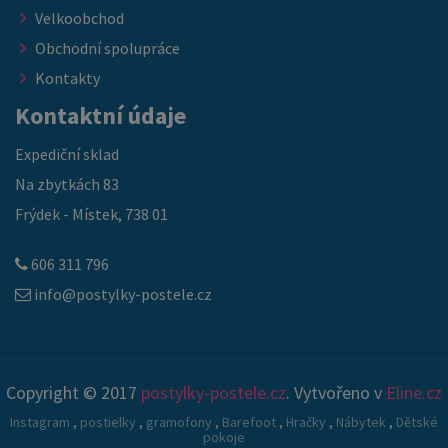
Velkoobchod
Obchodní spolupráce
Kontakty
Kontaktní údaje
Expediční sklad
Na zbytkách 83
Frýdek - Místek, 738 01
606 311 796
info@postylky-postele.cz
Copyright © 2017
postylky-postele.cz
. Vytvořeno v
Eline.cz
Instagram
,
postielky
,
gramofony
,
Barefoot
,
Hračky
,
Nábytek
,
Dětské
pokoje