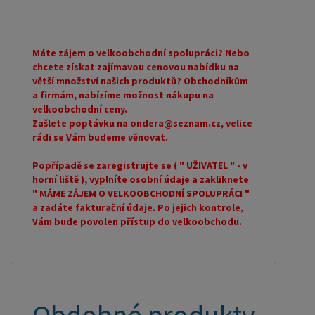
Máte zájem o velkoobchodní spolupráci? Nebo
chcete získat zajímavou cenovou nabídku na
větší množství našich produktů? Obchodníkům
a firmám, nabízíme možnost nákupu na
velkoobchodní ceny.
Zašlete poptávku na ondera@seznam.cz, velice
rádi se Vám budeme věnovat.
Popřípadě se zaregistrujte se ( " UŽIVATEL " - v
horní liště ), vyplníte osobní údaje a zakliknete
" MÁME ZÁJEM O VELKOOBCHODNÍ SPOLUPRÁCI "
a zadáte fakturační údaje. Po jejich kontrole,
Vám bude povolen přístup do velkoobchodu.