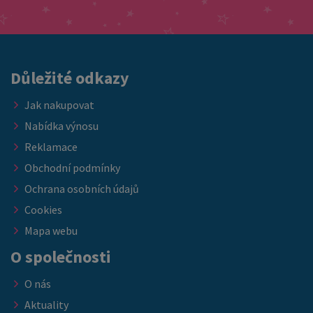
nábytkem, který ocení každý host.
cenu, právě teď je ideální příležitost doplnit vybavení ložnice
nebo ubytovacích kapacit. ➡️ Nabídka platí do vyprodání
skladových zásob.
Důležité odkazy
Jak nakupovat
Nabídka výnosu
Reklamace
Obchodní podmínky
Ochrana osobních údajů
Cookies
Mapa webu
O společnosti
O nás
Aktuality