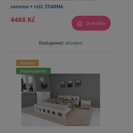
sonoma + rošt ZDARMA
4488 Kč
Do košíku
Dostupnost:
skladem
Novinka
Doporučujeme