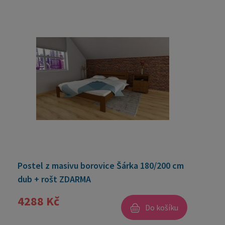
Postel z masivu borovice Šárka 180/200 cm
dub + rošt ZDARMA
4288 Kč
Do košíku