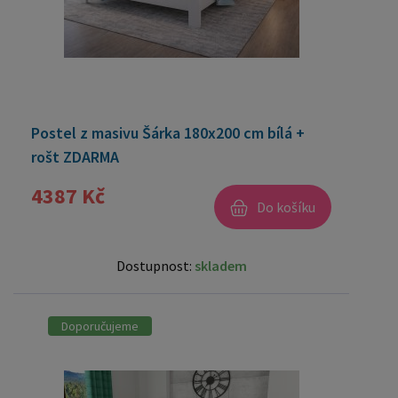
Postel z masivu Šárka 180x200 cm bílá +
rošt ZDARMA
4387 Kč
Do košíku
Dostupnost:
skladem
Doporučujeme