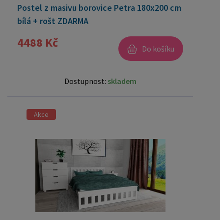
Postel z masivu borovice Petra 180x200 cm
bílá + rošt ZDARMA
4488 Kč
Do košíku
Dostupnost:
skladem
Akce