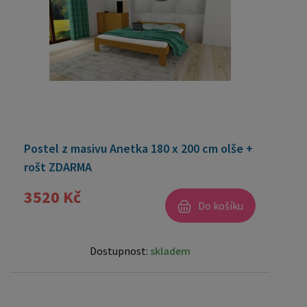
Postel z masivu Anetka 180 x 200 cm olše +
rošt ZDARMA
3520 Kč
Do košíku
Dostupnost:
skladem