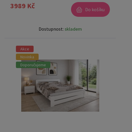
3989 Kč
Do košíku
Dostupnost:
skladem
Akce
Novinka
Doporučujeme