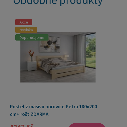
Obdobné produkty
Akce
Novinka
Doporučujeme
Postel z masivu borovice Petra 180x200
cm+ rošt ZDARMA
4247 Kč