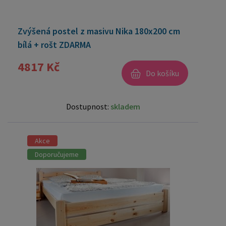
Zvýšená postel z masivu Nika 180x200 cm
bílá + rošt ZDARMA
4817 Kč
Do košíku
Dostupnost:
skladem
Akce
Doporučujeme