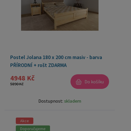
Postel Jolana 180 x 200 cm masiv - barva
PŘÍRODNÍ + rošt ZDARMA
4948 Kč
Do košíku
5890 Kč
Dostupnost:
skladem
Akce
Doporučujeme