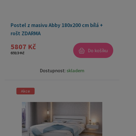
Postel z masivu Abby 180x200 cm bílá +
rošt ZDARMA
5807 Kč
Do košíku
6913 Kč
Dostupnost:
skladem
Akce