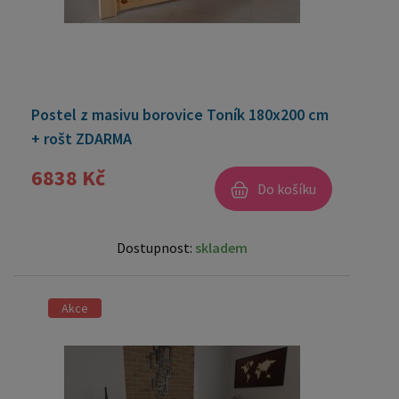
Postel z masivu borovice Toník 180x200 cm
+ rošt ZDARMA
6838 Kč
Do košíku
Dostupnost:
skladem
Akce