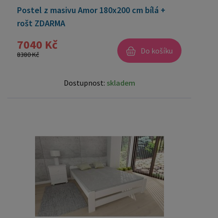
Postel z masivu Amor 180x200 cm bílá +
rošt ZDARMA
7040 Kč
Do košíku
8380 Kč
Dostupnost:
skladem