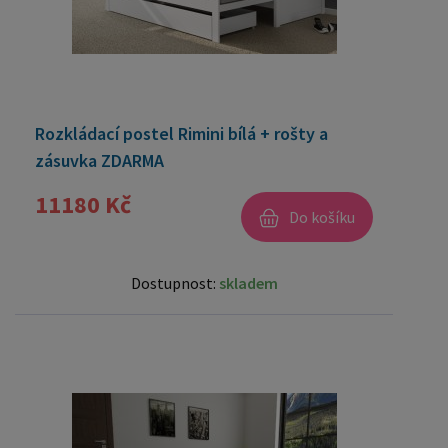
Rozkládací postel Rimini bílá + rošty a
zásuvka ZDARMA
11180 Kč
Do košíku
Dostupnost:
skladem