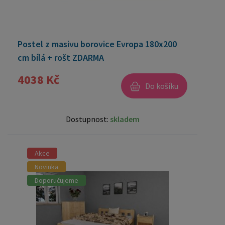
Postel z masivu borovice Evropa 180x200
cm bílá + rošt ZDARMA
4038 Kč
Do košíku
Dostupnost:
skladem
Akce
Novinka
Doporučujeme