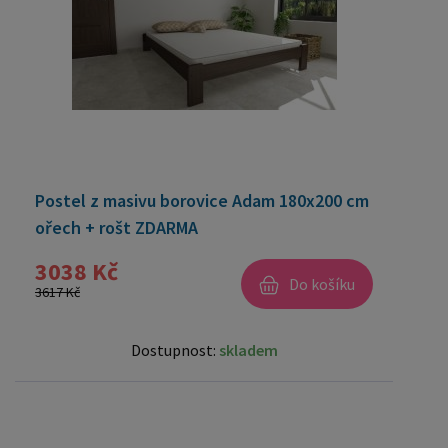
Postel z masivu borovice Adam 180x200 cm
ořech + rošt ZDARMA
3038 Kč
Do košíku
3617 Kč
Dostupnost:
skladem