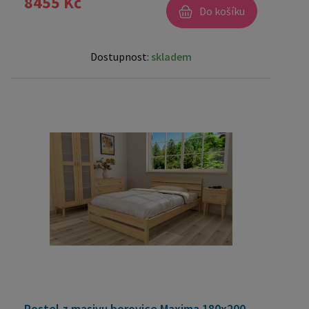
8455 Kč
Do košíku
Dostupnost:
skladem
Postel z masivu borovice Maxima 180x200