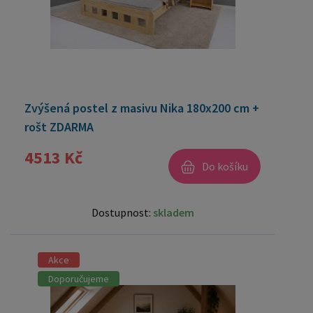
Zvýšená postel z masivu Nika 180x200 cm +
rošt ZDARMA
4513 Kč
Do košíku
Dostupnost:
skladem
Akce
Doporučujeme