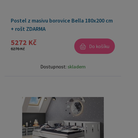
Postel z masivu borovice Bella 180x200 cm
+ rošt ZDARMA
5272 Kč
Do košíku
6276 Kč
Dostupnost:
skladem