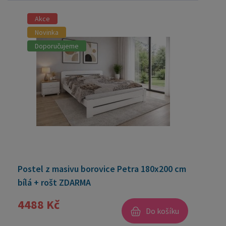
Akce
Novinka
Doporučujeme
Postel z masivu borovice Petra 180x200 cm
bílá + rošt ZDARMA
4488 Kč
Do košíku