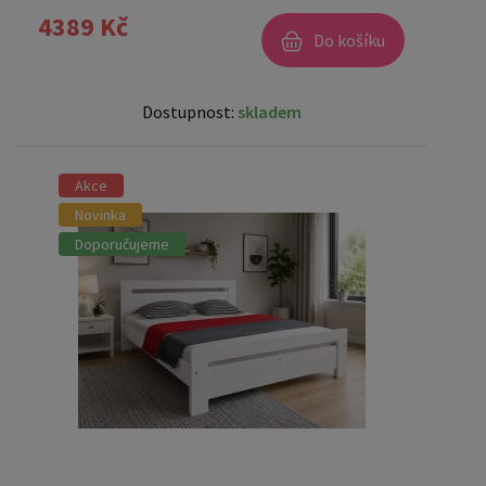
4389 Kč
Do košíku
Dostupnost:
skladem
Akce
Novinka
Doporučujeme