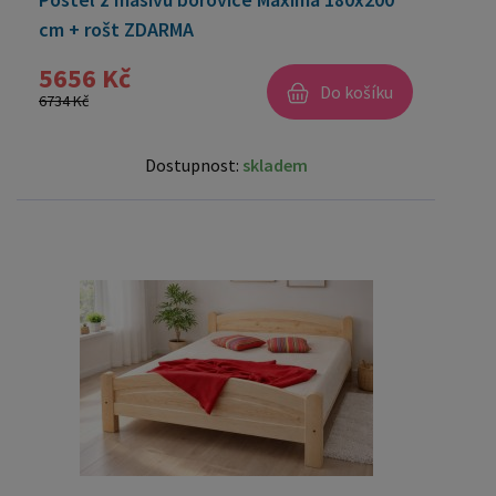
cm + rošt ZDARMA
5656 Kč
Do košíku
6734 Kč
Dostupnost:
skladem