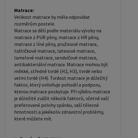
Matrace:
Velikost matrace by měla odpovídat
rozměrům postele.
Matrace se dělí podle materiálu výroby na
matrace z PUR pěny, matrace z HR pěny,
matrace z líné pěny, pružinové matrace,
taštičkové matrace, latexové matrace,
lamelové matrace, sendvičové matrace,
antibakteriální matrace. Matrace mohou být
měkké, středně tvrdé (H2, H3), tvrdé nebo
velmi tvrdé (H4). Tvrdost matrace je důležitý
faktor, který ovlivňuje pohodlí a podporu,
kterou matrace poskytuje. Při výběru matrace
je důležité zvážit několik faktorů, včetně vaší
preferované polohy spánku, vaší tělesné
hmotnosti a jakékoliv zdravotní problémy,
které můžete mít.