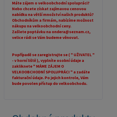
Máte zájem o velkoobchodní spolupráci?
Nebo chcete získat zajímavou cenovou
nabídku na větší množství našich produktů?
Obchodníkům a firmám, nabízíme možnost
nákupu na velkoobchodní ceny.
Zašlete poptávku na ondera@seznam.cz,
velice rádi se Vám budeme věnovat.
Popřípadě se zaregistrujte se ( " UŽIVATEL "
- v horní liště ), vyplníte osobní údaje a
zakliknete " MÁME ZÁJEM O
VELKOOBCHODNÍ SPOLUPRÁCI " a zadáte
fakturační údaje. Po jejich kontrole, Vám
bude povolen přístup do velkoobchodu.