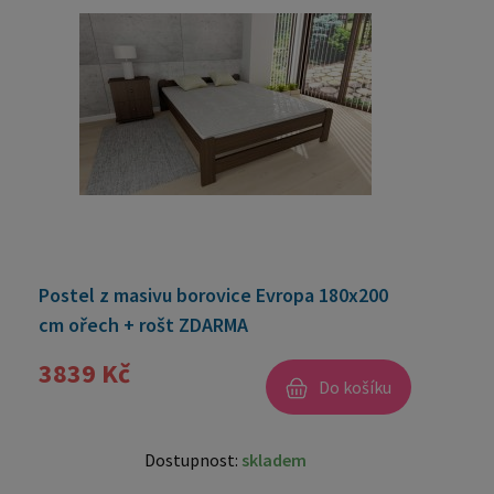
Postel z masivu borovice Evropa 180x200
cm ořech + rošt ZDARMA
3839 Kč
Do košíku
Dostupnost:
skladem