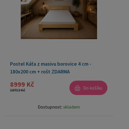
Postel Káťa z masivu borovice 4 cm -
180x200 cm + rošt ZDARMA
8999 Kč
Do košíku
10713 Kč
Dostupnost:
skladem