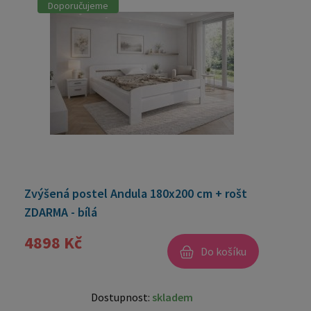
Doporučujeme
Zvýšená postel Andula 180x200 cm + rošt
ZDARMA - bílá
4898 Kč
Do košíku
Dostupnost:
skladem