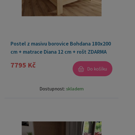
Postel z masivu borovice Bohdana 180x200
cm + matrace Diana 12 cm + rošt ZDARMA
7795 Kč
Do košíku
Dostupnost:
skladem