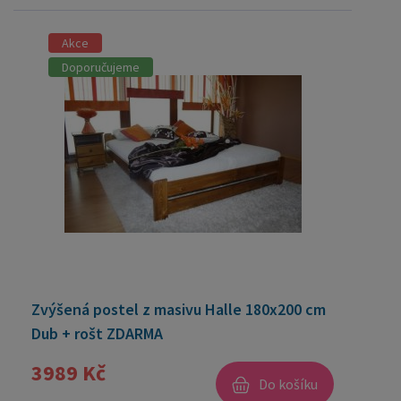
Akce
Doporučujeme
Zvýšená postel z masivu Halle 180x200 cm
Dub + rošt ZDARMA
3989 Kč
Do košíku