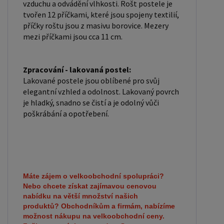
vzduchu a odvádění vlhkosti. Rošt postele je
tvořen 12 příčkami, které jsou spojeny textilií,
příčky roštu jsou z masivu borovice. Mezery
mezi příčkami jsou cca 11 cm.
Zpracování - lakovaná postel:
Lakované postele jsou oblíbené pro svůj
elegantní vzhled a odolnost. Lakovaný povrch
je hladký, snadno se čistí a je odolný vůči
poškrábání a opotřebení.
Máte zájem o velkoobchodní spolupráci?
Nebo chcete získat zajímavou cenovou
nabídku na větší množství našich
produktů?
Obchodníkům a firmám, nabízíme
možnost nákupu na velkoobchodní ceny.