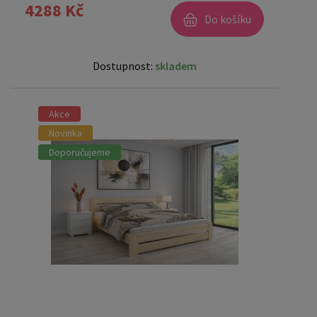
4288 Kč
Do košíku
Dostupnost:
skladem
Akce
Novinka
Doporučujeme