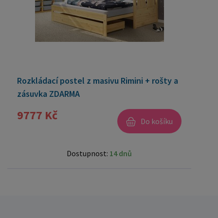
Rozkládací postel z masivu Rimini + rošty a
zásuvka ZDARMA
9777 Kč
Do košíku
Dostupnost:
14 dnů