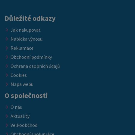
skladových zásob.
Důležité odkazy
Jak nakupovat
Nabídka výnosu
Reklamace
Obchodní podmínky
Ochrana osobních údajů
Cookies
Mapa webu
O společnosti
O nás
Aktuality
Velkoobchod
Obchodní spolupráce