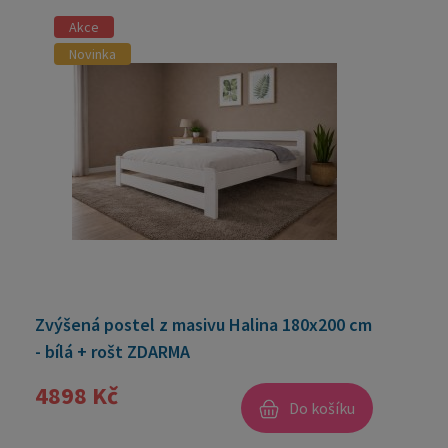
Akce
Novinka
Zvýšená postel z masivu Halina 180x200 cm
- bílá + rošt ZDARMA
4898 Kč
Do košíku