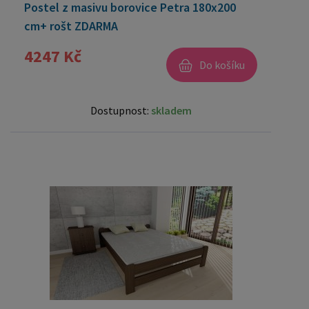
Postel z masivu borovice Petra 180x200
cm+ rošt ZDARMA
4247 Kč
Do košíku
Dostupnost:
skladem