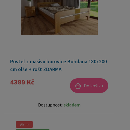
Postel z masivu borovice Bohdana 180x200
cm olše + rošt ZDARMA
4389 Kč
Do košíku
Dostupnost:
skladem
Akce