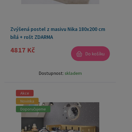
Zvýšená postel z masivu Nika 180x200 cm
bílá + rošt ZDARMA
4817 Kč
Do košíku
Dostupnost:
skladem
Akce
Novinka
Doporučujeme