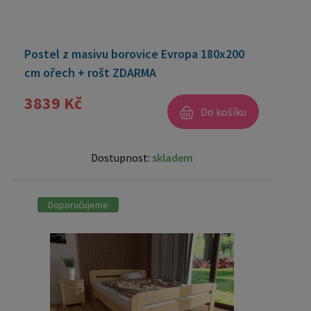
Postel z masivu borovice Evropa 180x200
cm ořech + rošt ZDARMA
3839 Kč
Do košíku
Dostupnost:
skladem
Doporučujeme