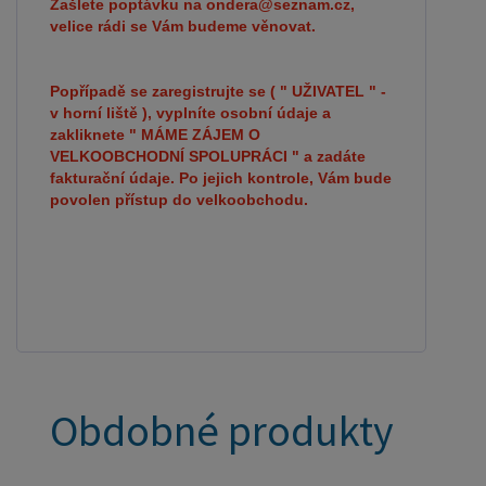
Zašlete poptávku na ondera@seznam.cz,
velice rádi se Vám budeme věnovat.
Popřípadě se zaregistrujte se ( " UŽIVATEL " -
v horní liště ), vyplníte osobní údaje a
zakliknete " MÁME ZÁJEM O
VELKOOBCHODNÍ SPOLUPRÁCI " a zadáte
fakturační údaje. Po jejich kontrole, Vám bude
povolen přístup do velkoobchodu.
Obdobné produkty