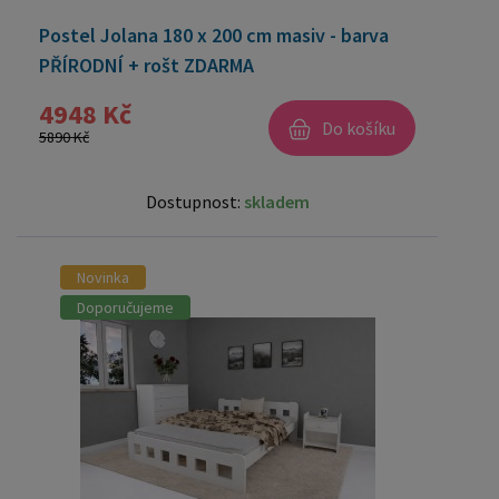
Postel Jolana 180 x 200 cm masiv - barva
PŘÍRODNÍ + rošt ZDARMA
4948 Kč
Do košíku
5890 Kč
Dostupnost:
skladem
Novinka
Doporučujeme