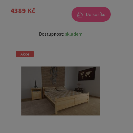
4389 Kč
Do košíku
Dostupnost:
skladem
Akce