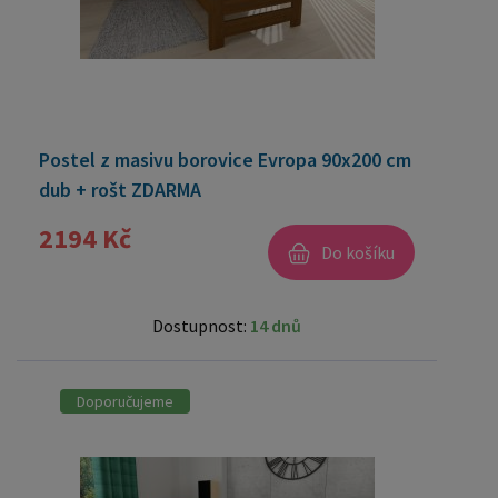
Postel z masivu borovice Evropa 90x200 cm
dub + rošt ZDARMA
2194 Kč
Do košíku
Dostupnost:
14 dnů
Doporučujeme