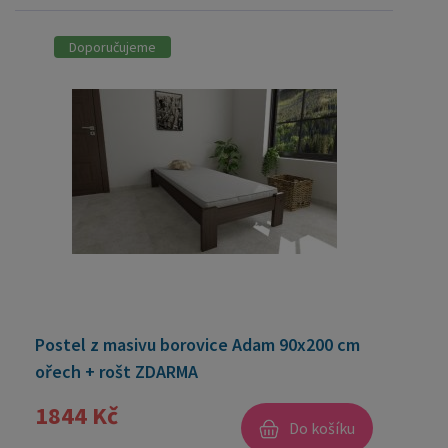
Doporučujeme
Postel z masivu borovice Adam 90x200 cm
ořech + rošt ZDARMA
1844 Kč
Do košíku