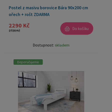
Postel z masivu borovice Bára 90x200 cm
ořech + rošt ZDARMA
2290 Kč
Do košíku
2726 Kč
Dostupnost:
skladem
Doporučujeme