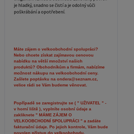
je hladký, snadno se čistí a je odolný vůči
poškrábání a opotřebení.
Máte zájem o velkoobchodní spolupráci?
Nebo chcete získat zajímavou cenovou
nabídku na větší množství našich
produktů?
Obchodníkům a firmám, nabízíme
možnost nákupu na velkoobchodní ceny.
Zašlete poptávku na ondera@seznam.cz,
velice rádi se Vám budeme věnovat.
Popřípadě se zaregistrujte se ( " UŽIVATEL " -
v horní liště ), vyplníte osobní údaje a
zakliknete " MÁME ZÁJEM O
VELKOOBCHODNÍ SPOLUPRÁCI " a zadáte
fakturační údaje. Po jejich kontrole, Vám bude
povolen přístup do velkoobchodu.