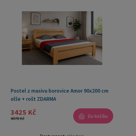
Postel z masivu borovice Amor 90x200 cm
olše + rošt ZDARMA
3425 Kč
Do košíku
4078 Kč