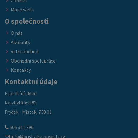
Cookies
Mapa webu
O společnosti
O nás
Aktuality
Velkoobchod
Obchodní spolupráce
Kontakty
Kontaktní údaje
Expediční sklad
Na zbytkách 83
Frýdek - Místek, 738 01
606 311 796
info@postylky-postele.cz