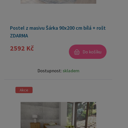
Postel z masivu Šárka 90x200 cm bílá + rošt
ZDARMA
2592 Kč
Do košíku
Dostupnost:
skladem
Akce