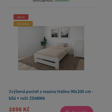
Dostupnost:
skladem
Akce
Novinka
Zvýšená postel z masivu Halina 90x200 cm -
bílá + rošt ZDARMA
2898 Kč