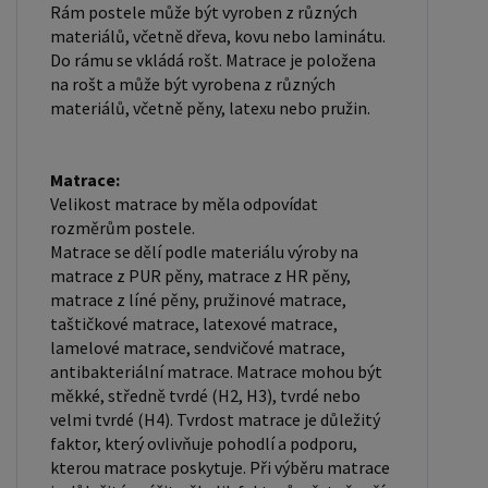
Rám postele může být vyroben z různých
materiálů, včetně dřeva, kovu nebo laminátu.
Do rámu se vkládá rošt. Matrace je položena
na rošt a může být vyrobena z různých
materiálů, včetně pěny, latexu nebo pružin.
Matrace:
Velikost matrace by měla odpovídat
rozměrům postele.
Matrace se dělí podle materiálu výroby na
matrace z PUR pěny, matrace z HR pěny,
matrace z líné pěny, pružinové matrace,
taštičkové matrace, latexové matrace,
lamelové matrace, sendvičové matrace,
antibakteriální matrace. Matrace mohou být
měkké, středně tvrdé (H2, H3), tvrdé nebo
velmi tvrdé (H4). Tvrdost matrace je důležitý
faktor, který ovlivňuje pohodlí a podporu,
kterou matrace poskytuje. Při výběru matrace