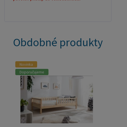
Obdobné produkty
Novinka
Doporučujeme