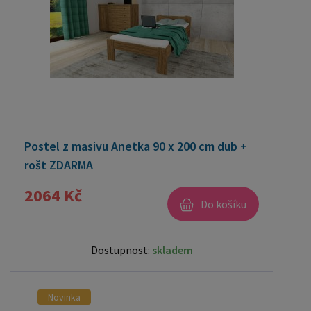
Postel z masivu Anetka 90 x 200 cm dub +
rošt ZDARMA
2064 Kč
Do košíku
Dostupnost:
skladem
Novinka