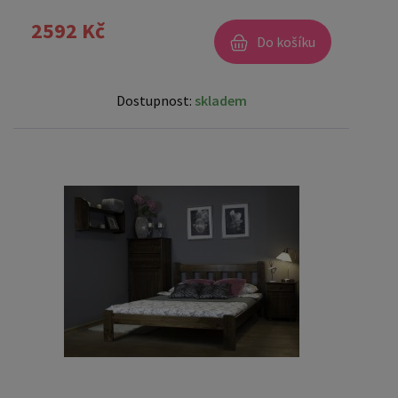
2592 Kč
Do košíku
Dostupnost:
skladem